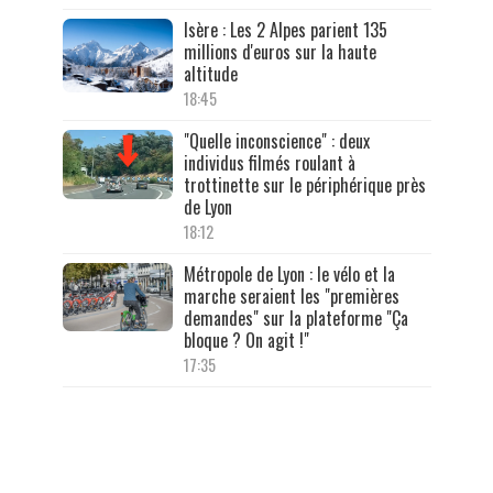
Isère : Les 2 Alpes parient 135
millions d'euros sur la haute
altitude
18:45
"Quelle inconscience" : deux
individus filmés roulant à
trottinette sur le périphérique près
de Lyon
18:12
Métropole de Lyon : le vélo et la
marche seraient les "premières
demandes" sur la plateforme "Ça
bloque ? On agit !"
17:35