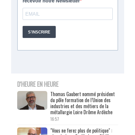
D'HEURE EN HEURE
Thomas Gaubert nommé président
du pôle formation de l’Union des
industries et des métiers de la
métallurgie Loire Drôme Ardèche
16:57
"Vous ne ferez plus de politique" :