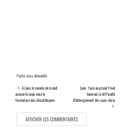
Publié dans
Actualité
À Lyon, le monde de la nuit
Lyon : face au grand froid
accuse le coup avec la
hivernal, la difficulté
fermeture des discothèques
d'hébergement des sans-abris
AFFICHER LES COMMENTAIRES