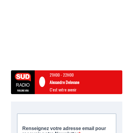
21H00
-
22H00
Alexandre Delovane
C'est votre avenir