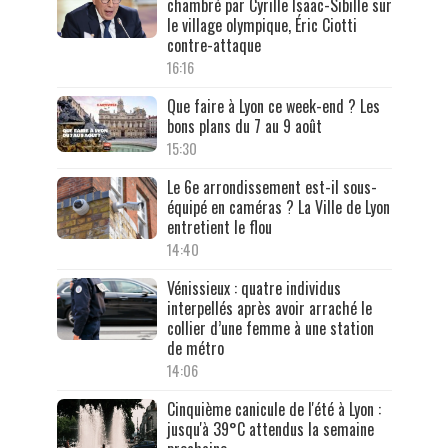
chambré par Cyrille Isaac-Sibille sur
le village olympique, Éric Ciotti
contre-attaque
16:16
Que faire à Lyon ce week-end ? Les
bons plans du 7 au 9 août
15:30
Le 6e arrondissement est-il sous-
équipé en caméras ? La Ville de Lyon
entretient le flou
14:40
Vénissieux : quatre individus
interpellés après avoir arraché le
collier d’une femme à une station
de métro
14:06
Cinquième canicule de l'été à Lyon :
jusqu'à 39°C attendus la semaine