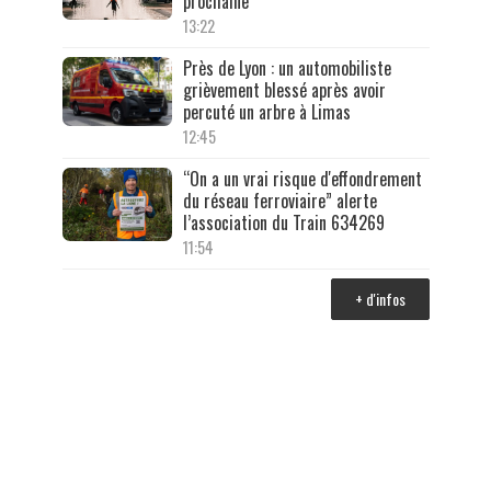
prochaine
13:22
Près de Lyon : un automobiliste
grièvement blessé après avoir
percuté un arbre à Limas
12:45
“On a un vrai risque d'effondrement
du réseau ferroviaire” alerte
l’association du Train 634269
11:54
+ d'infos