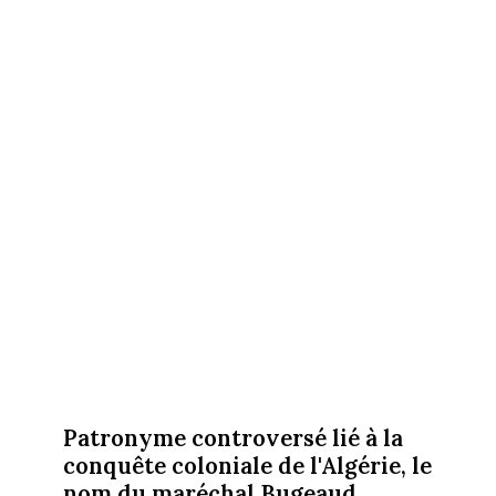
Patronyme controversé lié à la
conquête coloniale de l'Algérie, le
nom du maréchal Bugeaud