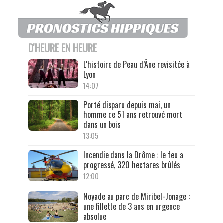
D'HEURE EN HEURE
L'histoire de Peau d’Âne revisitée à
Lyon
14:07
Porté disparu depuis mai, un
homme de 51 ans retrouvé mort
dans un bois
13:05
Incendie dans la Drôme : le feu a
progressé, 320 hectares brûlés
12:00
Noyade au parc de Miribel-Jonage :
une fillette de 3 ans en urgence
absolue