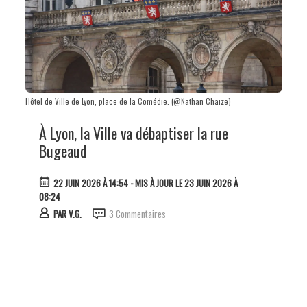
Hôtel de Ville de Lyon, place de la Comédie. (@Nathan Chaize)
À Lyon, la Ville va débaptiser la rue
Bugeaud
22 JUIN 2026 À 14:54
- MIS À JOUR LE 23 JUIN 2026 À
08:24
PAR
V.G.
3 Commentaires