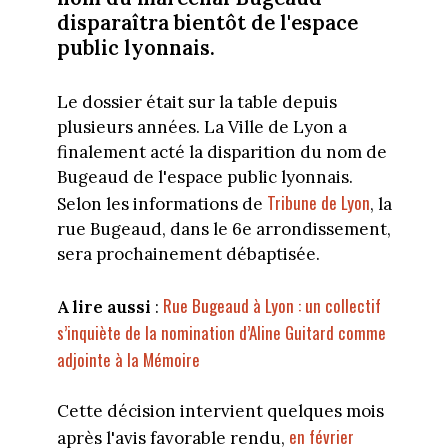
disparaîtra bientôt de l'espace
public lyonnais.
Le dossier était sur la table depuis
plusieurs années. La Ville de Lyon a
finalement acté la disparition du nom de
Bugeaud de l'espace public lyonnais.
Tribune de Lyon
Selon les informations de
, la
rue Bugeaud, dans le 6e arrondissement,
sera prochainement débaptisée.
Rue Bugeaud à Lyon : un collectif
A lire aussi
:
s’inquiète de la nomination d’Aline Guitard comme
adjointe à la Mémoire
Cette décision intervient quelques mois
en février
après l'avis favorable rendu,