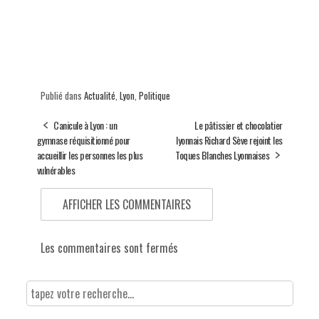
Publié dans
Actualité
,
Lyon
,
Politique
Canicule à Lyon : un
Le pâtissier et chocolatier
gymnase réquisitionné pour
lyonnais Richard Sève rejoint les
accueillir les personnes les plus
Toques Blanches Lyonnaises
vulnérables
AFFICHER LES COMMENTAIRES
Les commentaires sont fermés