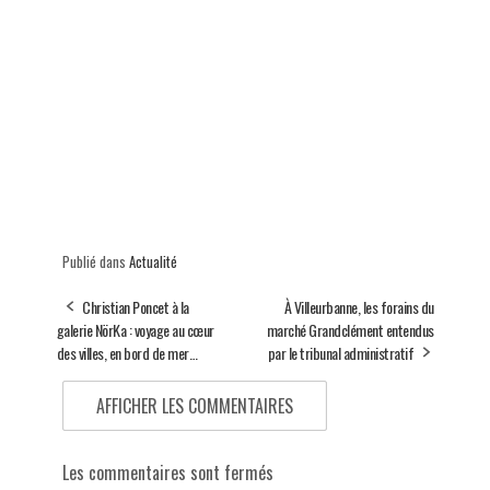
Publié dans
Actualité
Christian Poncet à la
À Villeurbanne, les forains du
galerie NörKa : voyage au cœur
marché Grandclément entendus
des villes, en bord de mer…
par le tribunal administratif
AFFICHER LES COMMENTAIRES
Les commentaires sont fermés