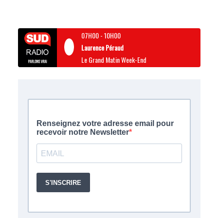
07H00
-
10H00
Laurence Péraud
Le Grand Matin Week-End