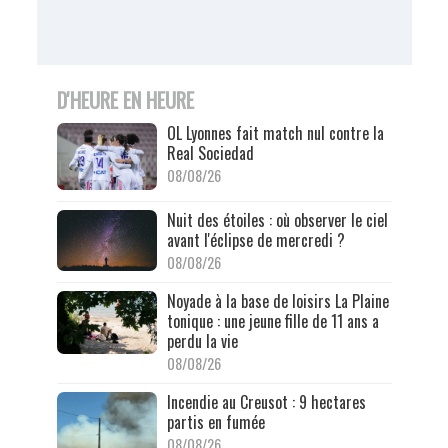
D'HEURE EN HEURE
OL Lyonnes fait match nul contre la
Real Sociedad
08/08/26
Nuit des étoiles : où observer le ciel
avant l'éclipse de mercredi ?
08/08/26
Noyade à la base de loisirs La Plaine
tonique : une jeune fille de 11 ans a
perdu la vie
08/08/26
Incendie au Creusot : 9 hectares
partis en fumée
08/08/26