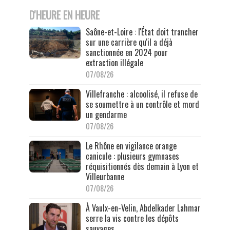
D'HEURE EN HEURE
Saône-et-Loire : l'État doit trancher
sur une carrière qu'il a déjà
sanctionnée en 2024 pour
extraction illégale
07/08/26
Villefranche : alcoolisé, il refuse de
se soumettre à un contrôle et mord
un gendarme
07/08/26
Le Rhône en vigilance orange
canicule : plusieurs gymnases
réquisitionnés dès demain à Lyon et
Villeurbanne
07/08/26
À Vaulx-en-Velin, Abdelkader Lahmar
serre la vis contre les dépôts
sauvages