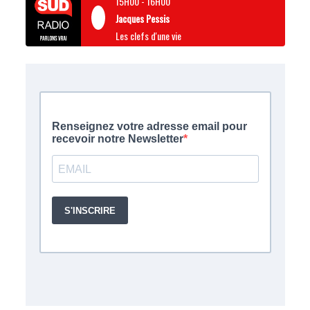
15H00
-
16H00
Jacques Pessis
Les clefs d'une vie