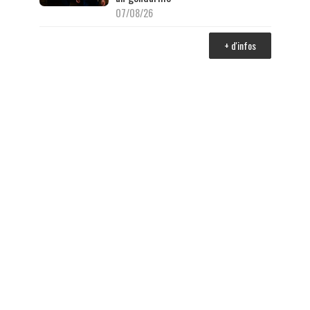
07/08/26
+ d'infos