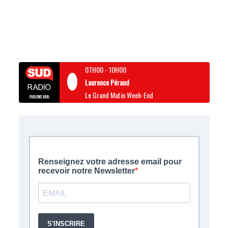
07H00
-
10H00
Laurence Péraud
Le Grand Matin Week-End