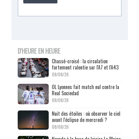
D'HEURE EN HEURE
Chassé-croisé : la circulation
fortement ralentie sur l'A7 et l'A43
08/08/26
OL Lyonnes fait match nul contre la
Real Sociedad
08/08/26
Nuit des étoiles : où observer le ciel
avant l'éclipse de mercredi ?
08/08/26
Noyade à la base de loisirs La Plaine