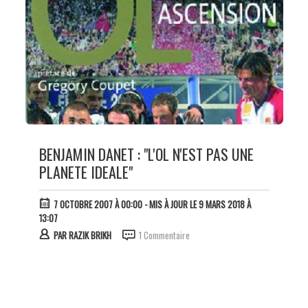
BENJAMIN DANET : "L'OL N'EST PAS UNE
PLANETE IDEALE"
7 OCTOBRE 2007 À 00:00
- MIS À JOUR LE 9 MARS 2018 À
13:07
PAR
RAZIK BRIKH
1 Commentaire