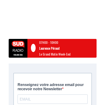
07H00
-
10H00
Laurence Péraud
Le Grand Matin Week-End