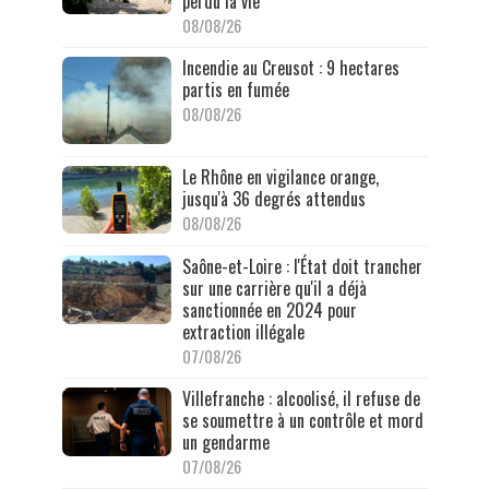
perdu la vie
08/08/26
Incendie au Creusot : 9 hectares
partis en fumée
08/08/26
Le Rhône en vigilance orange,
jusqu'à 36 degrés attendus
08/08/26
Saône-et-Loire : l'État doit trancher
sur une carrière qu'il a déjà
sanctionnée en 2024 pour
extraction illégale
07/08/26
Villefranche : alcoolisé, il refuse de
se soumettre à un contrôle et mord
un gendarme
07/08/26