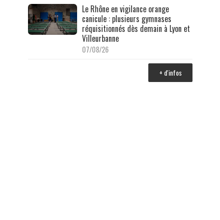
Le Rhône en vigilance orange
canicule : plusieurs gymnases
réquisitionnés dès demain à Lyon et
Villeurbanne
07/08/26
+ d'infos