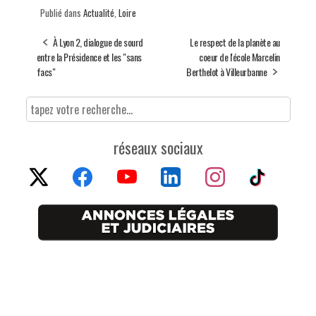
Publié dans
Actualité
,
Loire
À Lyon 2, dialogue de sourd
Le respect de la planète au
entre la Présidence et les "sans
coeur de l'école Marcelin
facs"
Berthelot à Villeurbanne
réseaux sociaux