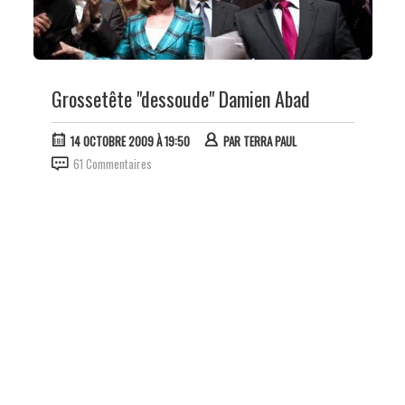
Grossetête "dessoude" Damien Abad
14 OCTOBRE 2009 À 19:50
PAR
TERRA PAUL
61 Commentaires