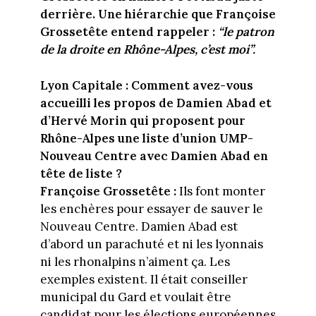
derrière. Une hiérarchie que Françoise
Grossetête entend rappeler :
“le patron
de la droite en Rhône-Alpes, c’est moi”.
Lyon Capitale : Comment avez-vous
accueilli les propos de Damien Abad et
d’Hervé Morin qui proposent pour
Rhône-Alpes une liste d’union UMP-
Nouveau Centre avec Damien Abad en
tête de liste ?
Françoise Grossetête :
Ils font monter
les enchères pour essayer de sauver le
Nouveau Centre. Damien Abad est
d’abord un parachuté et ni les lyonnais
ni les rhonalpins n’aiment ça. Les
exemples existent. Il était conseiller
municipal du Gard et voulait être
candidat pour les élections européennes