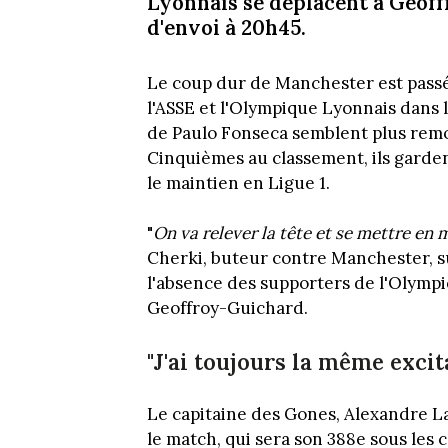
Lyonnais se déplacent à Geof
d'envoi à 20h45.
Le coup dur de Manchester est pass
l'ASSE et l'Olympique Lyonnais dans l
de Paulo Fonseca semblent plus remon
Cinquièmes au classement, ils garden
le maintien en Ligue 1.
"
On va relever la tête et se mettre en
Cherki, buteur contre Manchester, su
l'absence des supporters de l'Olympi
Geoffroy-Guichard.
"J'ai toujours la même excit
Le capitaine des Gones, Alexandre L
le match, qui sera son 388e sous les c