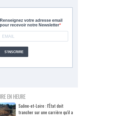
URE EN HEURE
Saône-et-Loire : l'État doit
trancher sur une carrière qu'il a