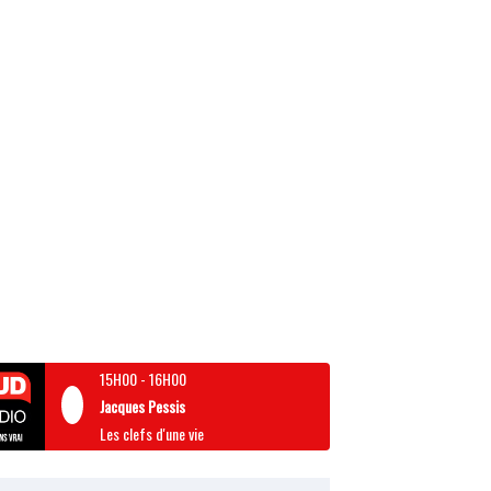
15H00
-
16H00
Jacques Pessis
Les clefs d'une vie