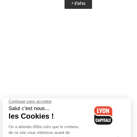
+ d'infos