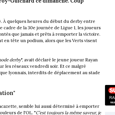
froy-Guichard ce dimanche. Coup
é. À quelques heures du début du derby entre
e cadre de la 30e journée de Ligue 1, les joueurs
tés que jamais et prêts à remporter la victoire.
t en tête un podium, alors que les Verts visent
 mode derby
", avait déclaré le jeune joueur Rayan
r les réseaux vendredi soir. Et ce malgré
que lyonnais, interdits de déplacement au stade
ation"
acazette, semble lui aussi déterminé à emporter
ouleurs de l'OL. "
C’est toujours la même saveur, je