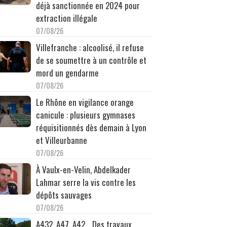
déjà sanctionnée en 2024 pour
extraction illégale
07/08/26
Villefranche : alcoolisé, il refuse
de se soumettre à un contrôle et
mord un gendarme
07/08/26
Le Rhône en vigilance orange
canicule : plusieurs gymnases
réquisitionnés dès demain à Lyon
et Villeurbanne
07/08/26
À Vaulx-en-Velin, Abdelkader
Lahmar serre la vis contre les
dépôts sauvages
07/08/26
A432, A47, A42… Des travaux