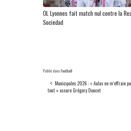
OL Lyonnes fait match nul contre la Rea
Sociedad
Publié dans
Football
Municipales 2026 : « Aulas ne m’effraie p
tout » assure Grégory Doucet