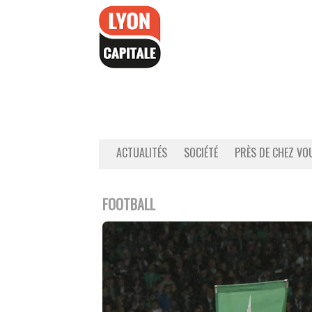
Accéder
au
contenu
ACTUALITÉS
SOCIÉTÉ
PRÈS DE CHEZ VO
FOOTBALL