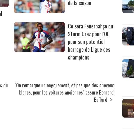
de la saison
l
Ce sera Fenerbahçe ou
Sturm Graz pour l'OL
pour son potentiel
barrage de Ligue des
champions
as du
"On remarque un engouement, et pas que des cheveux
blancs, pour les voitures anciennes" assure Bernard
Buffard