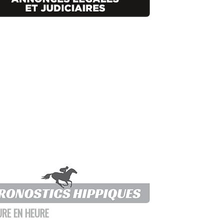
URE EN HEURE