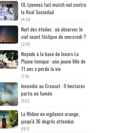
OL Lyonnes fait match nul contre
la Real Sociedad
14:08
Nuit des étoiles : où observer le
ciel avant l'éclipse de mercredi ?
12:59
Noyade à la base de loisirs La
Plaine tonique : une jeune fille de
11 ans a perdu la vie
11:56
Incendie au Creusot : 9 hectares
partis en fumée
11:03
Le Rhône en vigilance orange,
jusqu'à 36 degrés attendus
09:11