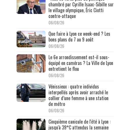
chambré par Cyrille Isaac-Sibille sur
le village olympique, Éric Ciotti
contre-attaque
06/08/26
Que faire à Lyon ce week-end ? Les
bons plans du 7 au 9 août
06/08/26
Le 6e arrondissement est-il sous-
équipé en caméras ? La Ville de Lyon
entretient le flou
06/08/26
Vénissieux : quatre individus
interpellés après avoir arraché le
collier d’une femme à une station
de métro
06/08/26
Cinquième canicule de l'été à Lyon :
jusqu'à 39°C attendus la semaine