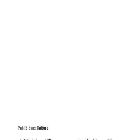
p
Publié dans
Culture