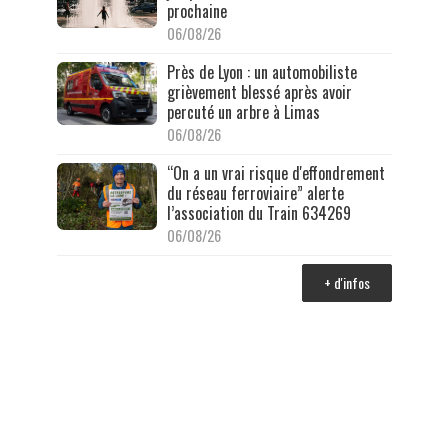
prochaine
06/08/26
Près de Lyon : un automobiliste
grièvement blessé après avoir
percuté un arbre à Limas
06/08/26
“On a un vrai risque d'effondrement
du réseau ferroviaire” alerte
l’association du Train 634269
06/08/26
+ d'infos