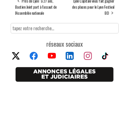
Près de Lyon : à 27 ans,
Lyon Capitale vous fait gagner
Bastien Joint part à l'assaut de
des places pour le Lyon Festival
l'Assemblée nationale
BD
réseaux sociaux