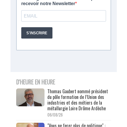
D'HEURE EN HEURE
Thomas Gaubert nommé président
du pôle formation de l’Union des
industries et des métiers de la
métallurgie Loire Drôme Ardèche
06/08/26
"Vous ne ferez plus de politique" :