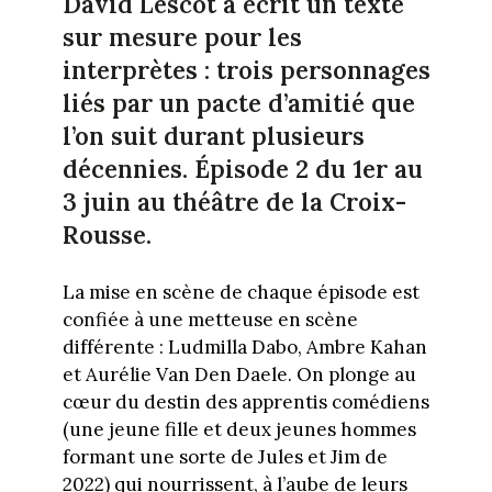
David Lescot a écrit un texte
sur mesure pour les
interprètes : trois personnages
liés par un pacte d’amitié que
l’on suit durant plusieurs
décennies. Épisode 2 du 1er au
3 juin au théâtre de la Croix-
Rousse.
La mise en scène de chaque épisode est
confiée à une metteuse en scène
différente : Ludmilla Dabo, Ambre Kahan
et Aurélie Van Den Daele. On plonge au
cœur du destin des apprentis comédiens
(une jeune fille et deux jeunes hommes
formant une sorte de Jules et Jim de
2022) qui nourrissent, à l’aube de leurs