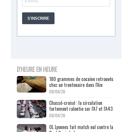
D'HEURE EN HEURE
180 grammes de cocaïne retrouvés
chez un trentenaire dans l'Ain
08/08/26
Chassé-croisé : la circulation
fortement ralentie sur l'A7 et l'A43
08/08/26
OL Lyonnes fait match nul contre la