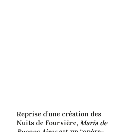
Reprise d’une création des
Nuits de Fourvière,
María de
Buenos Aires
est un “opéra-