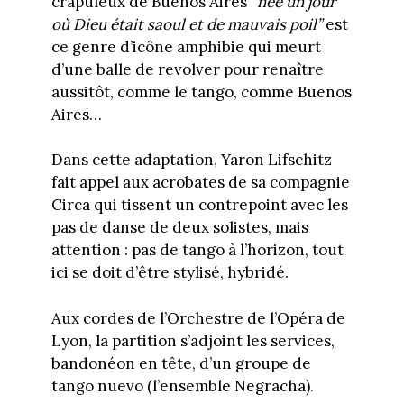
crapuleux de Buenos Aires
“née un jour
où Dieu était saoul et de mauvais poil”
est
ce genre d’icône amphibie qui meurt
d’une balle de revolver pour renaître
aussitôt, comme le tango, comme Buenos
Aires…
Dans cette adaptation, Yaron Lifschitz
fait appel aux acrobates de sa compagnie
Circa qui tissent un contrepoint avec les
pas de danse de deux solistes, mais
attention : pas de tango à l’horizon, tout
ici se doit d’être stylisé, hybridé.
Aux cordes de l’Orchestre de l’Opéra de
Lyon, la partition s’adjoint les services,
bandonéon en tête, d’un groupe de
tango nuevo (l’ensemble Negracha).