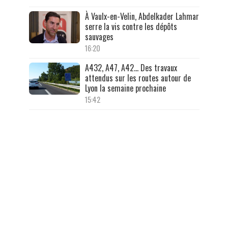
À Vaulx-en-Velin, Abdelkader Lahmar
serre la vis contre les dépôts
sauvages
16:20
A432, A47, A42… Des travaux
attendus sur les routes autour de
Lyon la semaine prochaine
15:42