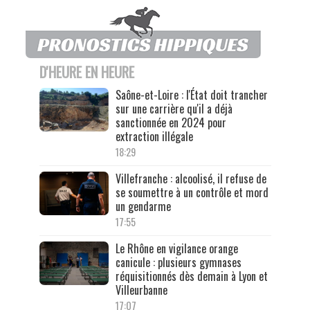
D'HEURE EN HEURE
Saône-et-Loire : l'État doit trancher
sur une carrière qu'il a déjà
sanctionnée en 2024 pour
extraction illégale
18:29
Villefranche : alcoolisé, il refuse de
se soumettre à un contrôle et mord
un gendarme
17:55
Le Rhône en vigilance orange
canicule : plusieurs gymnases
réquisitionnés dès demain à Lyon et
Villeurbanne
17:07