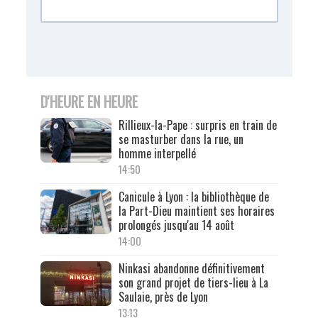
D'HEURE EN HEURE
Rillieux-la-Pape : surpris en train de
se masturber dans la rue, un
homme interpellé
14:50
Canicule à Lyon : la bibliothèque de
la Part-Dieu maintient ses horaires
prolongés jusqu'au 14 août
14:00
Ninkasi abandonne définitivement
son grand projet de tiers-lieu à La
Saulaie, près de Lyon
13:13