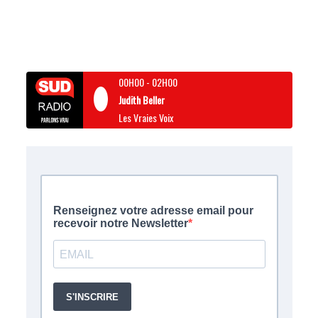
00H00
-
02H00
Judith Beller
Les Vraies Voix