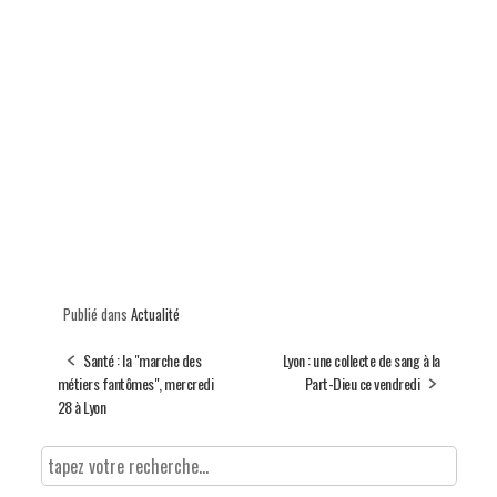
Publié dans
Actualité
Santé : la "marche des
Lyon : une collecte de sang à la
métiers fantômes", mercredi
Part-Dieu ce vendredi
28 à Lyon