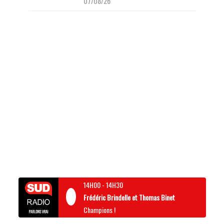
07/08/26
14H00
-
14H30
Frédéric Brindelle et Thomas Binet
Champions !