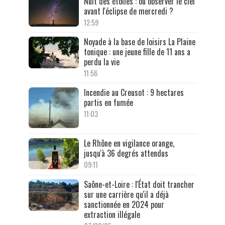
Nuit des étoiles : où observer le ciel
avant l'éclipse de mercredi ?
12:59
Noyade à la base de loisirs La Plaine
tonique : une jeune fille de 11 ans a
perdu la vie
11:56
Incendie au Creusot : 9 hectares
partis en fumée
11:03
Le Rhône en vigilance orange,
jusqu'à 36 degrés attendus
09:11
Saône-et-Loire : l'État doit trancher
sur une carrière qu'il a déjà
sanctionnée en 2024 pour
extraction illégale