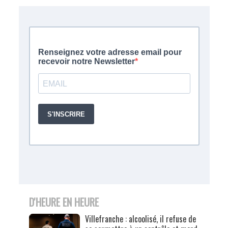
D'HEURE EN HEURE
Villefranche : alcoolisé, il refuse de