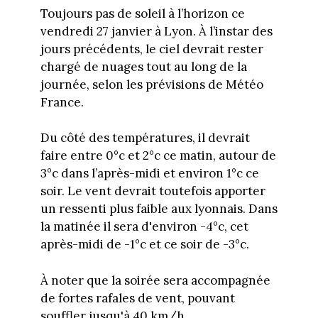
Toujours pas de soleil à l’horizon ce
vendredi 27 janvier à Lyon. À l’instar des
jours précédents, le ciel devrait rester
chargé de nuages tout au long de la
journée, selon les prévisions de Météo
France.
Du côté des températures, il devrait
faire entre 0°c et 2°c ce matin, autour de
3°c dans l’après-midi et environ 1°c ce
soir. Le vent devrait toutefois apporter
un ressenti plus faible aux lyonnais. Dans
la matinée il sera d'environ -4°c, cet
après-midi de -1°c et ce soir de -3°c.
À noter que la soirée sera accompagnée
de fortes rafales de vent, pouvant
souffler jusqu'à 40 km/h.