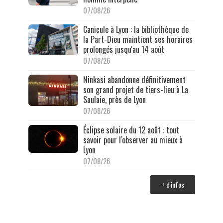
07/08/26
Canicule à Lyon : la bibliothèque de
la Part-Dieu maintient ses horaires
prolongés jusqu'au 14 août
07/08/26
Ninkasi abandonne définitivement
son grand projet de tiers-lieu à La
Saulaie, près de Lyon
07/08/26
Éclipse solaire du 12 août : tout
savoir pour l'observer au mieux à
Lyon
07/08/26
+ d'infos