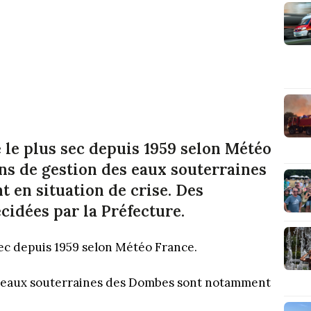
é le plus sec depuis 1959 selon Météo
ins de gestion des eaux souterraines
en situation de crise. Des
écidées par la Préfecture.
 sec depuis 1959 selon Météo France.
des eaux souterraines des Dombes sont notamment