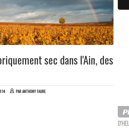
toriquement sec dans l'Ain, des
8:14
PAR
ANTHONY FAURE
D'HE