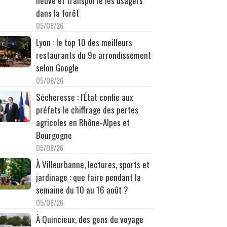
neuve et transporte les usagers
dans la forêt
05/08/26
Lyon : le top 10 des meilleurs
restaurants du 9e arrondissement
selon Google
05/08/26
Sécheresse : l'État confie aux
préfets le chiffrage des pertes
agricoles en Rhône-Alpes et
Bourgogne
05/08/26
À Villeurbanne, lectures, sports et
jardinage : que faire pendant la
semaine du 10 au 16 août ?
05/08/26
À Quincieux, des gens du voyage