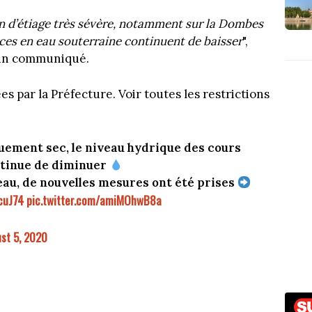
ion d’étiage très sévère, notamment sur la Dombes
urces en eau souterraine continuent de baisser
",
s un communiqué.
s par la Préfecture. Voir toutes les restrictions
quement sec, le niveau hydrique des cours
ntinue de diminuer
eau, de nouvelles mesures ont été prises
cuJ74
pic.twitter.com/amiMOhwB8a
st 5, 2020