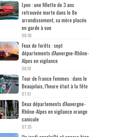
Lyon : une fillette de 3 ans
retrouvée morte dans le 8e
arrondissement, sa mère placée
en garde à vue
08:36
Feux de forêts : sept
départements d'Auvergne-Rhône-
Alpes en vigilance
08:18
Tour de France Femmes : dans le
Beaujolais, l’heure était à la fête
07:51
Deux départements d'Auvergne-
Rhône-Alpes en vigilance orange
canicule
07:35
Un jeudi ensoleillé et encore bien