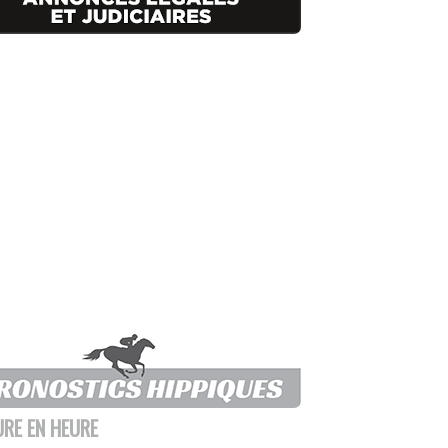
URE EN HEURE