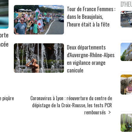
D'HE
Tour de France Femmes :
dans le Beaujolais,
l’heure était à la fête
orte
acée
Deux départements
d'Auvergne-Rhône-Alpes
en vigilance orange
canicule
e piqûre
Coronavirus à Lyon : réouverture du centre de
dépistage de la Croix-Rousse, les tests PCR
remboursés