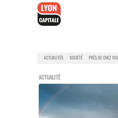
Accéder
au
contenu
ACTUALITÉS
SOCIÉTÉ
PRÈS DE CHEZ VO
ACTUALITÉ