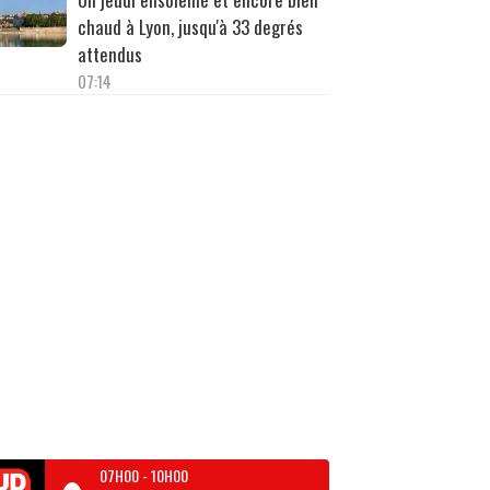
chaud à Lyon, jusqu'à 33 degrés
attendus
07:14
07H00
-
10H00