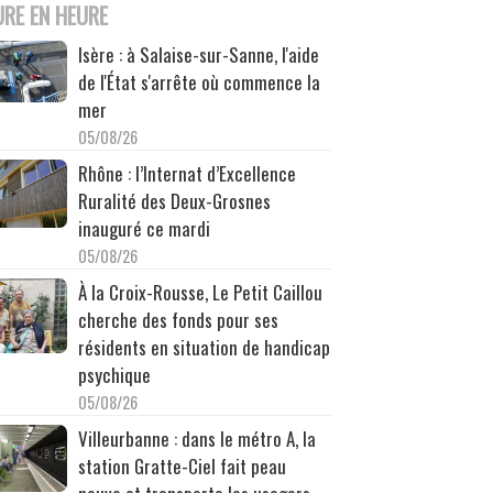
URE EN HEURE
Isère : à Salaise-sur-Sanne, l'aide
de l'État s'arrête où commence la
mer
05/08/26
Rhône : l’Internat d’Excellence
Ruralité des Deux-Grosnes
inauguré ce mardi
05/08/26
À la Croix-Rousse, Le Petit Caillou
cherche des fonds pour ses
résidents en situation de handicap
psychique
05/08/26
Villeurbanne : dans le métro A, la
station Gratte-Ciel fait peau