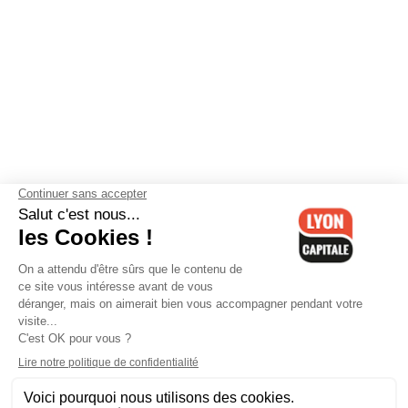
Contactez-nous
-
Mentions légales
-
CGV
-
Politique de