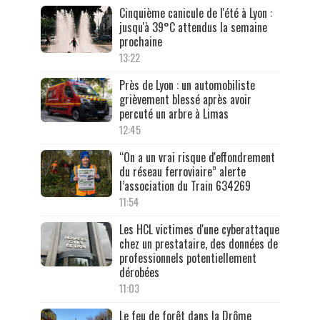
Cinquième canicule de l'été à Lyon :
jusqu'à 39°C attendus la semaine
prochaine
13:22
Près de Lyon : un automobiliste
grièvement blessé après avoir
percuté un arbre à Limas
12:45
“On a un vrai risque d'effondrement
du réseau ferroviaire” alerte
l’association du Train 634269
11:54
Les HCL victimes d'une cyberattaque
chez un prestataire, des données de
professionnels potentiellement
dérobées
11:03
Le feu de forêt dans la Drôme