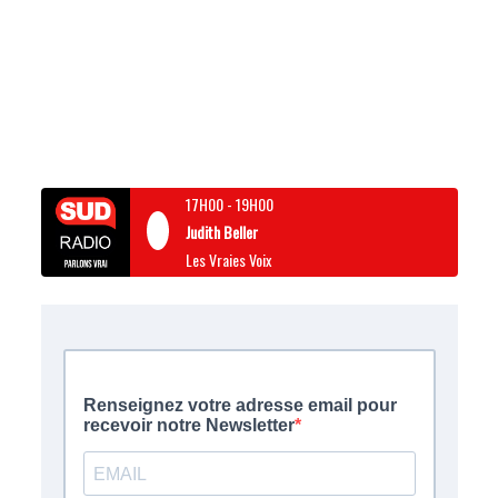
17H00
-
19H00
Judith Beller
Les Vraies Voix