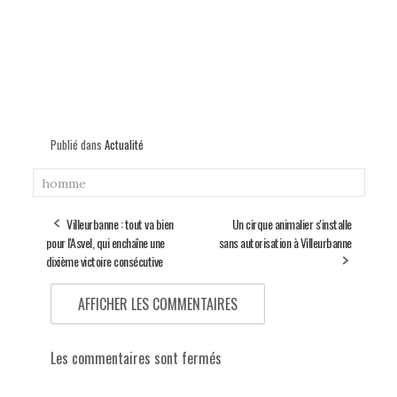
Publié dans
Actualité
homme
Villeurbanne : tout va bien
Un cirque animalier s'installe
pour l'Asvel, qui enchaîne une
sans autorisation à Villeurbanne
dixième victoire consécutive
AFFICHER LES COMMENTAIRES
Les commentaires sont fermés