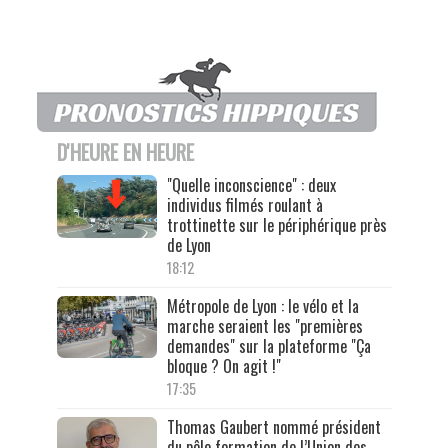
D'HEURE EN HEURE
"Quelle inconscience" : deux
individus filmés roulant à
trottinette sur le périphérique près
de Lyon
18:12
Métropole de Lyon : le vélo et la
marche seraient les "premières
demandes" sur la plateforme "Ça
bloque ? On agit !"
17:35
Thomas Gaubert nommé président
du pôle formation de l’Union des