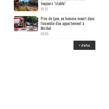
toujours "stable"
10:22
Près de Lyon, un homme meurt dans
l'incendie d'un appartement à
Miribel
09:55
+ d'infos