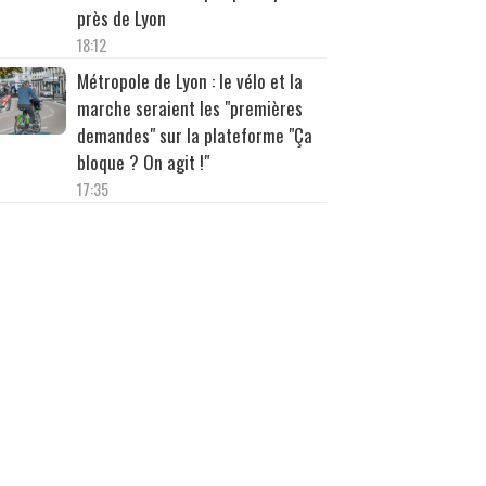
près de Lyon
18:12
Métropole de Lyon : le vélo et la
marche seraient les "premières
demandes" sur la plateforme "Ça
bloque ? On agit !"
17:35