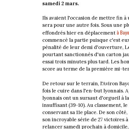
samedi 2 mars.
Ils avaient l'occasion de mettre fin à 
sera pour une autre fois. Sous une pl
à Bay
effondrés hier en déplacement
commencé la partie puisque c'est eux
pénalité de leur demi d'ouverture, Lé
pourtant sanctionnés d'un carton jau
essai trois minutes plus tard. Les 
score au terme de la première mi-tem
De retour sur le terrain, l'Aviron Ba
fois le cuire dans l'en-but lyonnais.
lyonnais ont un sursaut d'orgueil à la
insuffisant (39-10). Au classement, l
conservant sa 11e place. De son côté,
son incroyable série de 27 victoires 
relancer samedi prochain à domicile, 