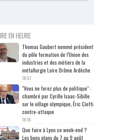
URE EN HEURE
Thomas Gaubert nommé président
du pôle formation de l’Union des
industries et des métiers de la
métallurgie Loire Drôme Ardèche
16:57
"Vous ne ferez plus de politique" :
chambré par Cyrille Isaac-Sibille
sur le village olympique, Éric Ciotti
contre-attaque
16:16
Que faire à Lyon ce week-end ?
Les bons plans du 7 au 9 août