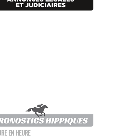
URE EN HEURE