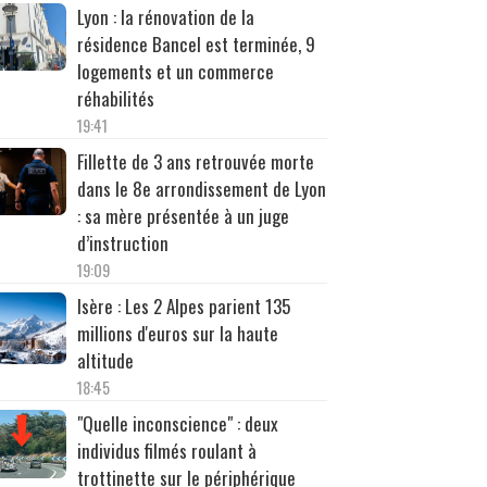
Lyon : la rénovation de la
résidence Bancel est terminée, 9
logements et un commerce
réhabilités
19:41
Fillette de 3 ans retrouvée morte
dans le 8e arrondissement de Lyon
: sa mère présentée à un juge
d’instruction
19:09
Isère : Les 2 Alpes parient 135
millions d'euros sur la haute
altitude
18:45
"Quelle inconscience" : deux
individus filmés roulant à
trottinette sur le périphérique