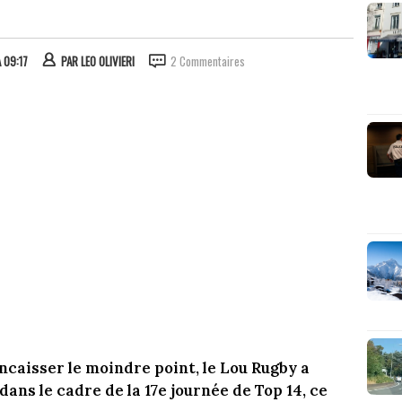
 09:17
PAR
LEO OLIVIERI
2 Commentaires
caisser le moindre point, le Lou Rugby a
dans le cadre de la 17e journée de Top 14, ce