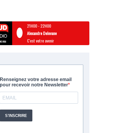
21H00
-
22H00
Alexandre Delovane
C'est votre avenir