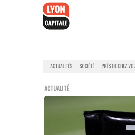
Accéder
au
contenu
ACTUALITÉS
SOCIÉTÉ
PRÈS DE CHEZ VO
ACTUALITÉ