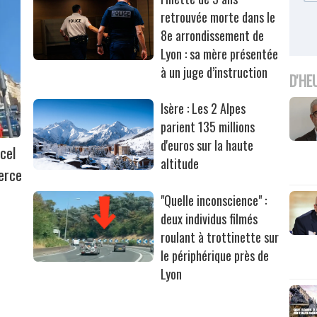
retrouvée morte dans le
8e arrondissement de
Lyon : sa mère présentée
à un juge d’instruction
D'HE
Isère : Les 2 Alpes
parient 135 millions
d'euros sur la haute
cel
altitude
erce
"Quelle inconscience" :
deux individus filmés
roulant à trottinette sur
le périphérique près de
Lyon