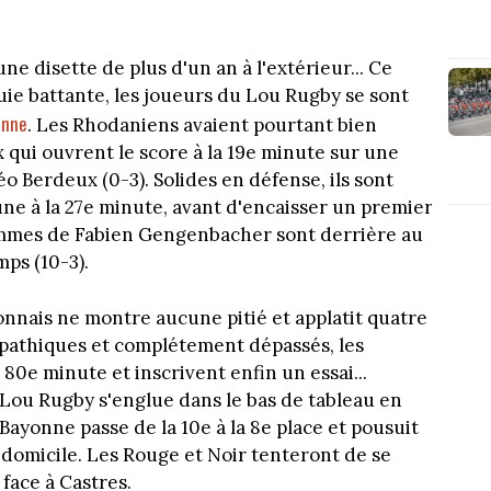
une disette de plus d'un an à l'extérieur... Ce
uie battante, les joueurs du Lou Rugby se sont
onne
. Les Rhodaniens avaient pourtant bien
 qui ouvrent le score à la 19e minute sur une
o Berdeux (0-3). Solides en défense, ils sont
ne à la 27e minute, avant d'encaisser un premier
hommes de Fabien Gengenbacher sont derrière au
ps (10-3).
yonnais ne montre aucune pitié et applatit quatre
 Apathiques et complétement dépassés, les
 80e minute et inscrivent enfin un essai...
e Lou Rugby s'englue dans le bas de tableau en
 Bayonne passe de la 10e à la 8e place et pousuit
à domicile. Les Rouge et Noir tenteront de se
face à Castres.