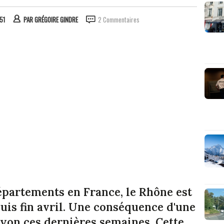
51
PAR
GRÉGOIRE GINDRE
2 Commentaires
partements en France, le Rhône est
uis fin avril. Une conséquence d'une
Lyon ces dernières semaines. Cette