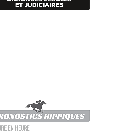
URE EN HEURE