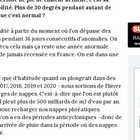
ilité. Plus de 30 degrés pendant autant de
que c'est normal ?
lité à partir du moment où l'on dépasse des
 pendant 38 jours consécutifs d'anomalies. On
vécu cela mais ça reste une année anormale.
aude jamais recensée en France. On est dans une
st que d'habitude quand on plongeait dans des
17, 2018, 2019 et 2020 - nous sortions de l'hiver
ges de nappes. C'est-à-dire que l'on est plutôt
l pleut plus de 500 milliards de m3 d'eau par an.
pour recharger nos nappes phréatiques.
qu'on a eu des périodes anticycloniques - donc de
arrivée de pluie dans la période où des nappes
é.