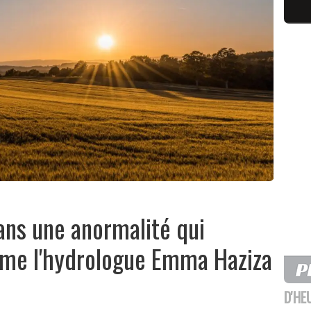
ans une anormalité qui
arme l'hydrologue Emma Haziza
D'HE