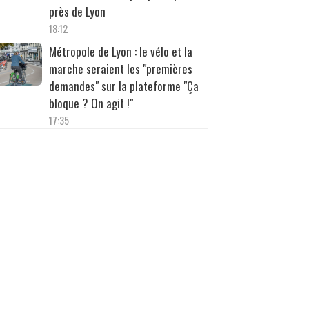
près de Lyon
18:12
Métropole de Lyon : le vélo et la
marche seraient les "premières
demandes" sur la plateforme "Ça
bloque ? On agit !"
17:35