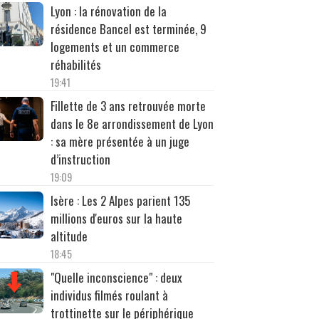
Lyon : la rénovation de la
résidence Bancel est terminée, 9
logements et un commerce
réhabilités
19:41
Fillette de 3 ans retrouvée morte
dans le 8e arrondissement de Lyon
: sa mère présentée à un juge
d’instruction
19:09
Isère : Les 2 Alpes parient 135
millions d'euros sur la haute
altitude
18:45
"Quelle inconscience" : deux
individus filmés roulant à
trottinette sur le périphérique