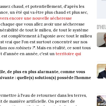
 assez chaud, et potentiellement, d'après les
ce, un été qui va être plus chaud et plus sec,
vers encore une nouvelle sécheresse
à chaque que vous allez avoir une sécheresse
D'HE
lnérabilité de tout le milieu, de tout le système
i est complètement à l'agonie avec tout le milieu
est vrai que l'on est surtout concentré sur nos
dans nos robinets ?
". Mais en réalité, ce sont tous
 et d'année en année, c'est un
territoire qui
agile, de plus en plus alarmante, comme vous
suivante : quelle(s) solution(s) possède l'homme
permettre à l'eau de retourner dans les terres,
ait de manière artificielle. On permet de