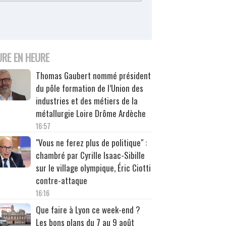
URE EN HEURE
Thomas Gaubert nommé président
du pôle formation de l’Union des
industries et des métiers de la
métallurgie Loire Drôme Ardèche
16:57
"Vous ne ferez plus de politique" :
chambré par Cyrille Isaac-Sibille
sur le village olympique, Éric Ciotti
contre-attaque
16:16
Que faire à Lyon ce week-end ?
Les bons plans du 7 au 9 août