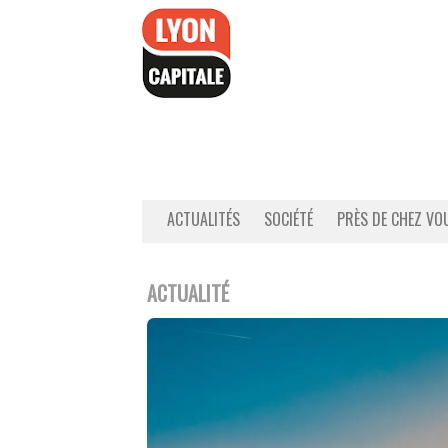
Accéder
au
contenu
ACTUALITÉS
SOCIÉTÉ
PRÈS DE CHEZ VO
ACTUALITÉ