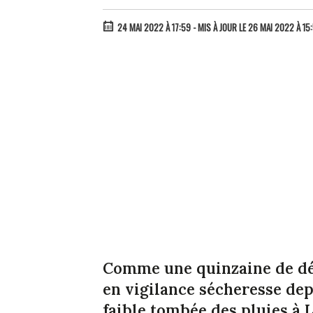
24 MAI 2022 À 17:59
- MIS À JOUR LE 26 MAI 2022 À 15:
Comme une quinzaine de dé
en vigilance sécheresse dep
faible tombée des pluies à 