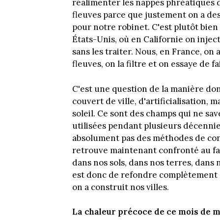
réalimenter les nappes phréatiques de
fleuves parce que justement on a des 
pour notre robinet. C'est plutôt bien
États-Unis, où en Californie on inje
sans les traiter. Nous, en France, on
fleuves, on la filtre et on essaye de 
C'est une question de la manière dont
couvert de ville, d'artificialisation
soleil. Ce sont des champs qui ne sa
utilisées pendant plusieurs décennie
absolument pas des méthodes de cons
retrouve maintenant confronté au fait
dans nos sols, dans nos terres, dans
est donc de refondre complètement l
on a construit nos villes.
La chaleur précoce de ce mois de ma