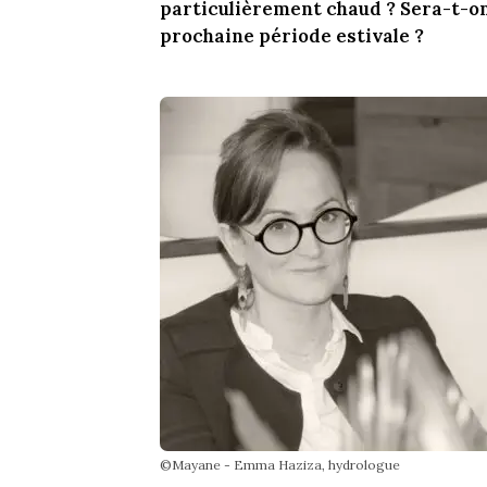
particulièrement chaud ? Sera-t-on,
prochaine période estivale ?
©Mayane - Emma Haziza, hydrologue