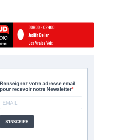
00H00
-
02H00
Judith Beller
Les Vraies Voix