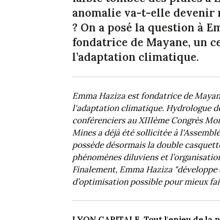
anomalie va-t-elle devenir
? On a posé la question à 
fondatrice de Mayane, un c
l’adaptation climatique.
Emma Haziza est fondatrice de Mayane
l'adaptation climatique. Hydrologue de
conférenciers au XIIIème Congrès Mondi
Mines a déjà été sollicitée à l'Assembl
possède désormais la double casquette
phénomènes diluviens et l’organisation
Finalement, Emma Haziza "développe de
d’optimisation possible pour mieux fai
LYON CAPITALE. Tout l'enjeu de la pé