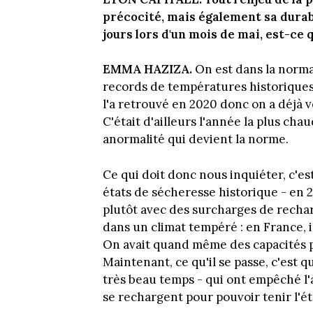
précocité, mais également sa durab
jours lors d'un mois de mai, est-ce 
EMMA HAZIZA.
On est dans la norma
records de températures historiques
l'a retrouvé en 2020 donc on a déjà 
C'était d'ailleurs l'année la plus ch
anormalité qui devient la norme.
Ce qui doit donc nous inquiéter, c'e
états de sécheresse historique - en 20
plutôt avec des surcharges de rechar
dans un climat tempéré : en France, i
On avait quand même des capacités 
Maintenant, ce qu'il se passe, c'est 
très beau temps - qui ont empêché l'
se rechargent pour pouvoir tenir l'ét