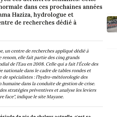
 normale dans ces prochaines années
Emma Haziza, hydrologue et
entre de recherches dédié à
, un centre de recherches appliqué dédié à
 renom, elle fait partie des cinq grands
al de l’Eau en 2008. Celle qui a fait l'École des
ée nationale dans le cadre de tables rondes et
 de spécialistes : l’hydro-météorologie des
 humaine dans la conduite de gestion de crise.
s stratégies préventives et analyse les leviers
re face", indique le site Mayane.
riode de pic de chaleur actuelle, c'est sa