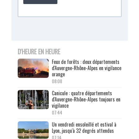
D'HEURE EN HEURE
Feux de forêts : deux départements
d'Auvergne-Rhône-Alpes en vigilance
orange
08:08
Canicule : quatre départements
d'Auvergne-Rhône-Alpes toujours en
vigilance
07:44
Un vendredi ensoleillé et estival à
Lyon, jusqu'à 32 degrés attendus
07:14