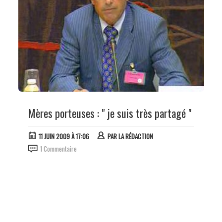
Mères porteuses : " je suis très partagé "
11 JUIN 2009 À 17:06
PAR
LA RÉDACTION
1 Commentaire