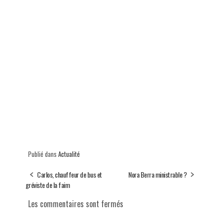
Publié dans
Actualité
Carlos, chauffeur de bus et
Nora Berra ministrable ?
gréviste de la faim
Les commentaires sont fermés