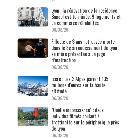
Lyon : la rénovation de la résidence
Bancel est terminée, 9 logements et
un commerce réhabilités
06/08/26
Fillette de 3 ans retrouvée morte
dans le 8e arrondissement de Lyon :
sa mère présentée à un juge
d’instruction
06/08/26
Isère : Les 2 Alpes parient 135
millions d'euros sur la haute
altitude
06/08/26
"Quelle inconscience" : deux
individus filmés roulant à
trottinette sur le périphérique près
de Lyon
06/08/26