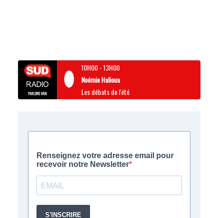
10H00
-
13H00
Noémie Halioua
Les débats de l'été