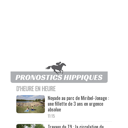
D'HEURE EN HEURE
Noyade au parc de Miribel-Jonage :
une fillette de 3 ans en urgence
absolue
11:15
Travaux du T9 : la circulation du