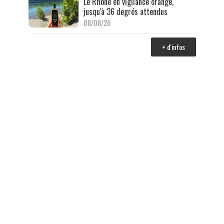
Le Rhône en vigilance orange,
jusqu'à 36 degrés attendus
08/08/26
+ d'infos