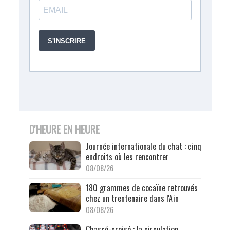
D'HEURE EN HEURE
Journée internationale du chat : cinq
endroits où les rencontrer
08/08/26
180 grammes de cocaïne retrouvés
chez un trentenaire dans l'Ain
08/08/26
Chassé-croisé : la circulation