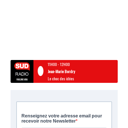
11H00
-
12H00
Jean-Marie Bordry
Le choc des idées