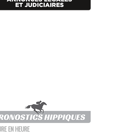
URE EN HEURE