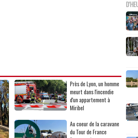
D'HE
Près de Lyon, un homme
meurt dans l'incendie
d'un appartement à
Miribel
Au coeur de la caravane
du Tour de France