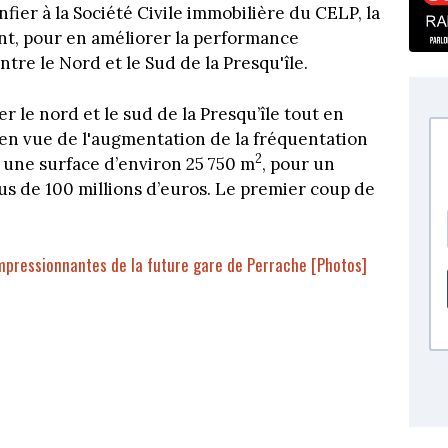
fier à la Société Civile immobilière du CELP, la
nt, pour en améliorer la performance
entre le Nord et le Sud de la Presqu'île.
r le nord et le sud de la Presqu’île tout en
 en vue de l'augmentation de la fréquentation
2
r une surface d’environ 25 750 m
, pour un
us de 100 millions d’euros. Le premier coup de
impressionnantes de la future gare de Perrache [Photos]