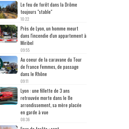
Le feu de forêt dans la Drôme
toujours "stable"
10:22
Près de Lyon, un homme meurt
dans l'incendie d'un appartement à
Miribel
09:55
Au coeur de la caravane du Tour
de France Femmes, de passage
dans le Rhône
09:11
Lyon : une fillette de 3 ans
retrouvée morte dans le 8e
arrondissement, sa mère placée
en garde à vue
08:36
Feux de forêts : sept