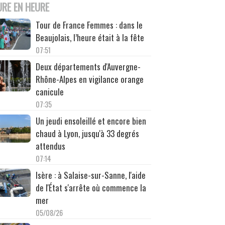
URE EN HEURE
Tour de France Femmes : dans le
Beaujolais, l’heure était à la fête
07:51
Deux départements d'Auvergne-
Rhône-Alpes en vigilance orange
canicule
07:35
Un jeudi ensoleillé et encore bien
chaud à Lyon, jusqu'à 33 degrés
attendus
07:14
Isère : à Salaise-sur-Sanne, l'aide
de l'État s'arrête où commence la
mer
05/08/26