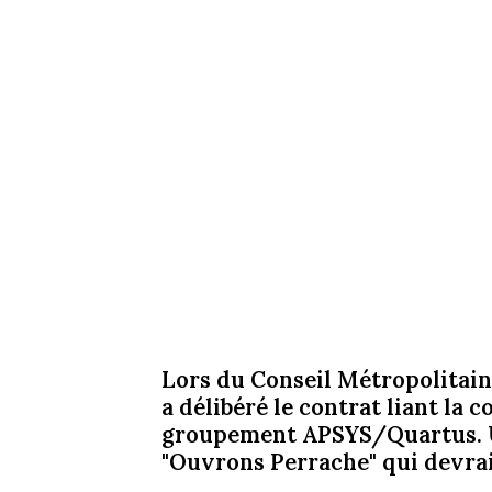
Lors du Conseil Métropolitain
a délibéré le contrat liant la 
groupement APSYS/Quartus. U
"Ouvrons Perrache" qui devrait 