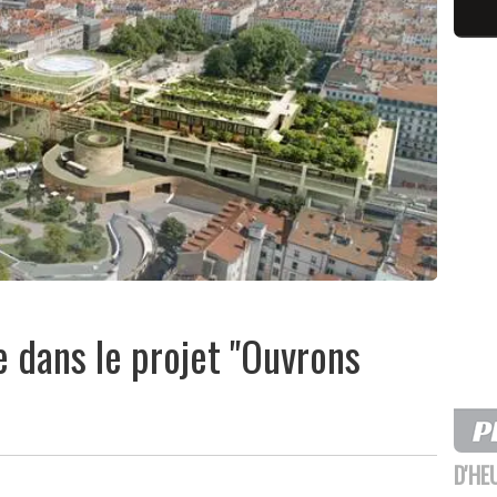
e dans le projet "Ouvrons
D'HE