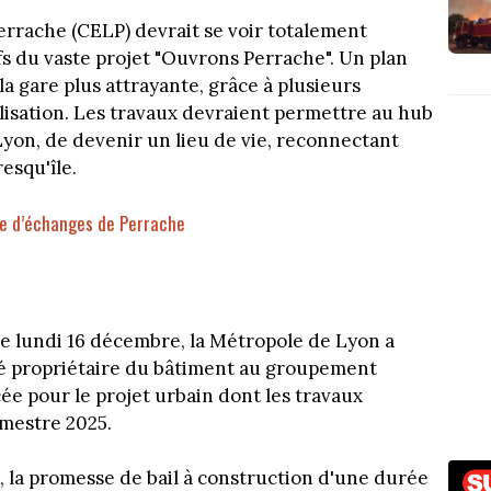
Perrache (CELP) devrait se voir totalement
fs du vaste projet "Ouvrons Perrache". Un plan
a gare plus attrayante, grâce à plusieurs
lisation. Les travaux devraient permettre au hub
Lyon, de devenir un lieu de vie, reconnectant
esqu'île.
re d’échanges de Perrache
ce lundi 16 décembre, la Métropole de Lyon a
vité propriétaire du bâtiment au groupement
 pour le projet urbain dont les travaux
mestre 2025.
, la promesse de bail à construction d'une durée