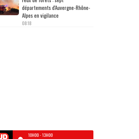
départements d'Auvergne-Rhône-
Alpes en vigilance
08:18
10H00
-
13H00