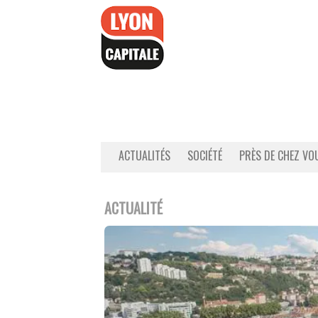
Accéder
au
contenu
ACTUALITÉS
SOCIÉTÉ
PRÈS DE CHEZ VO
ACTUALITÉ