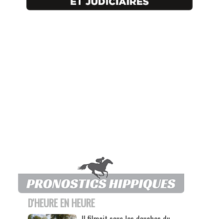
D'HEURE EN HEURE
Il filmait sous les douches du