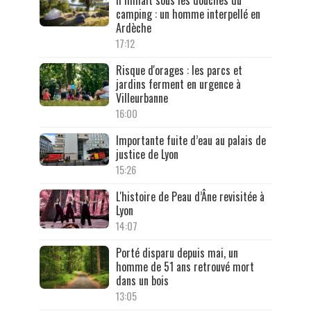
camping : un homme interpellé en
Ardèche
17:12
Risque d'orages : les parcs et
jardins ferment en urgence à
Villeurbanne
16:00
Importante fuite d’eau au palais de
justice de Lyon
15:26
L'histoire de Peau d’Âne revisitée à
Lyon
14:07
Porté disparu depuis mai, un
homme de 51 ans retrouvé mort
dans un bois
13:05