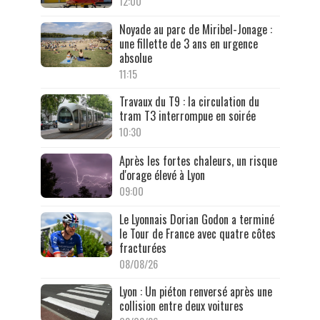
12:00
Noyade au parc de Miribel-Jonage :
une fillette de 3 ans en urgence
absolue
11:15
Travaux du T9 : la circulation du
tram T3 interrompue en soirée
10:30
Après les fortes chaleurs, un risque
d'orage élevé à Lyon
09:00
Le Lyonnais Dorian Godon a terminé
le Tour de France avec quatre côtes
fracturées
08/08/26
Lyon : Un piéton renversé après une
collision entre deux voitures