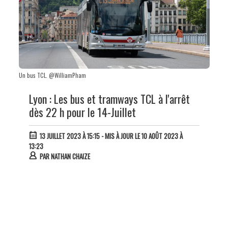
Un bus TCL. @WilliamPham
Lyon : Les bus et tramways TCL à l'arrêt
dès 22 h pour le 14-Juillet
13 JUILLET 2023 À 15:15
- MIS À JOUR LE 10 AOÛT 2023 À
13:23
PAR
NATHAN CHAIZE