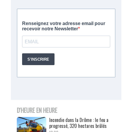
D'HEURE EN HEURE
Incendie dans la Drôme : le feu a
progressé, 320 hectares brûlés