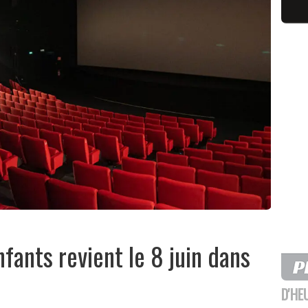
nfants revient le 8 juin dans
D'HE