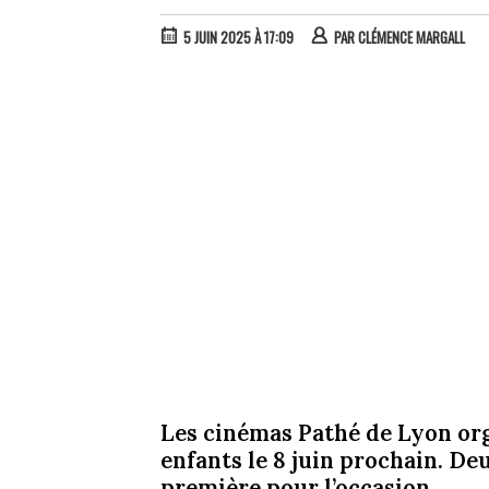
5 JUIN 2025 À 17:09
PAR
CLÉMENCE MARGALL
Les cinémas Pathé de Lyon or
enfants le 8 juin prochain. De
première pour l’occasion.