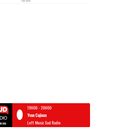
19H00
-
20H00
Yvan Cujious
Loft Music Sud Radio