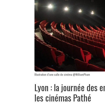
Illustration d’une salle de cinéma @WilliamPham
Lyon : la journée des e
les cinémas Pathé