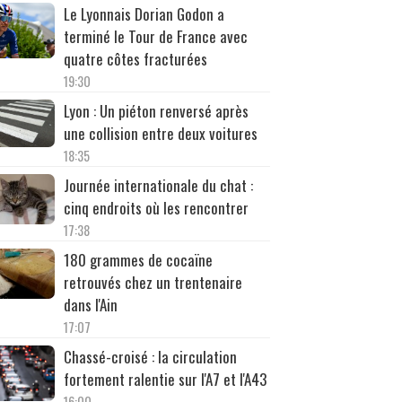
Le Lyonnais Dorian Godon a
terminé le Tour de France avec
quatre côtes fracturées
19:30
Lyon : Un piéton renversé après
une collision entre deux voitures
18:35
Journée internationale du chat :
cinq endroits où les rencontrer
17:38
180 grammes de cocaïne
retrouvés chez un trentenaire
dans l'Ain
17:07
Chassé-croisé : la circulation
fortement ralentie sur l'A7 et l'A43
16:00