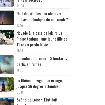
14:08
Nuit des étoiles : où observer le
ciel avant l'éclipse de mercredi ?
12:59
Noyade à la base de loisirs La
Plaine tonique : une jeune fille de
11 ans a perdu la vie
11:56
Incendie au Creusot : 9 hectares
partis en fumée
11:03
Le Rhône en vigilance orange,
jusqu'à 36 degrés attendus
09:11
Saône-et-Loire : l'État doit