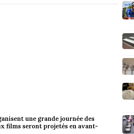
ganisent une grande journée des
ux films seront projetés en avant-