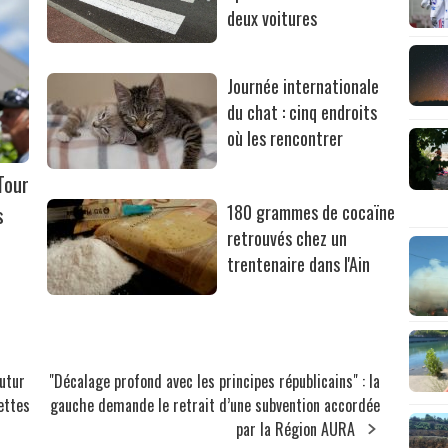
deux voitures
Journée internationale
du chat : cinq endroits
où les rencontrer
Tour
s
180 grammes de cocaïne
retrouvés chez un
trentenaire dans l'Ain
futur
"Décalage profond avec les principes républicains" : la
uettes
gauche demande le retrait d’une subvention accordée
par la Région AURA