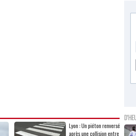
D'HE
Lyon : Un piéton renversé
après une collision entre