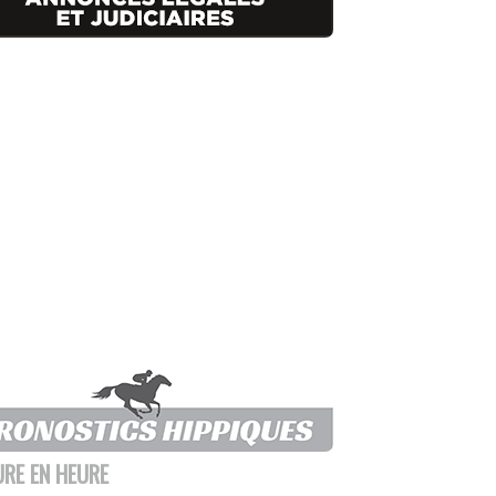
URE EN HEURE