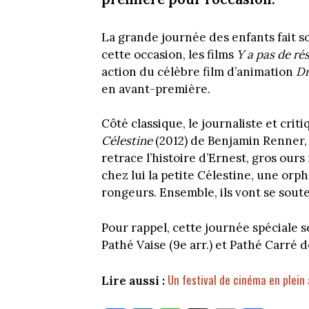
La grande journée des enfants fait s
cette occasion, les films
Y a pas de ré
action du célèbre film d’animation
Dr
en avant-première.
Côté classique, le journaliste et cri
Célestine
(2012) de Benjamin Renner, 
retrace l’histoire d’Ernest, gros ours
chez lui la petite Célestine, une orp
rongeurs. Ensemble, ils vont se souten
Pour rappel, cette journée spéciale s
Pathé Vaise (9e arr.) et Pathé Carré d
Un festival de cinéma en plein 
Lire aussi :