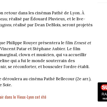
on retour dans les cinémas Pathé de Lyon. À
seau
, réalisé par Édouard Pluvieux, et le live-
agons
, réalisé par Dean DeBlois, seront projetés
tique Philippe Rouyer présentera le film
Ernest et
Vincent Patar et Stéphane Aubier. Le film
 marginal, clown et musicien, qui va accueillir
heline qui a fui le monde souterrain des
ir, se réconforter, et bousculer l’ordre établi.
e déroulera au cinéma Pathé Bellecour (2e arr.),
e Soie.
air dans le Vieux-Lyon cet été