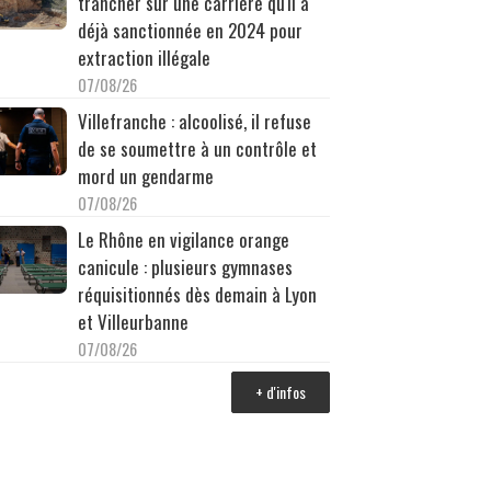
trancher sur une carrière qu'il a
déjà sanctionnée en 2024 pour
extraction illégale
07/08/26
Villefranche : alcoolisé, il refuse
de se soumettre à un contrôle et
mord un gendarme
07/08/26
Le Rhône en vigilance orange
canicule : plusieurs gymnases
réquisitionnés dès demain à Lyon
et Villeurbanne
07/08/26
+ d'infos