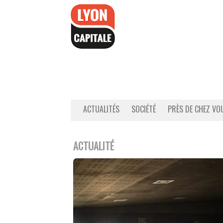
Accéder
au
contenu
ACTUALITÉS
SOCIÉTÉ
PRÈS DE CHEZ VO
ACTUALITÉ