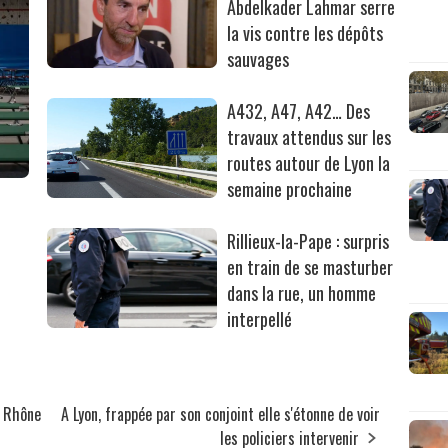
Abdelkader Lahmar serre
la vis contre les dépôts
sauvages
A432, A47, A42… Des
travaux attendus sur les
routes autour de Lyon la
semaine prochaine
Rillieux-la-Pape : surpris
en train de se masturber
dans la rue, un homme
interpellé
u Rhône
A Lyon, frappée par son conjoint elle s'étonne de voir
les policiers intervenir