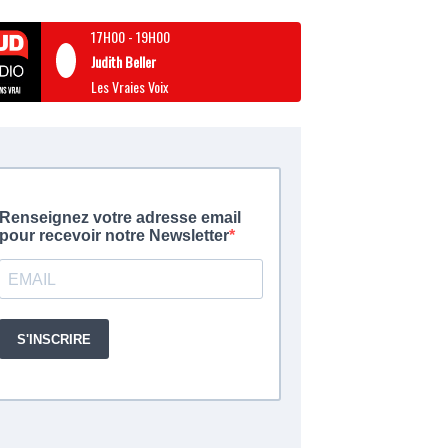
17H00
-
19H00
Judith Beller
Les Vraies Voix