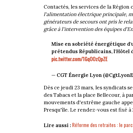
Contactés, les services de la Région 
l'alimentation électrique principale, m
générateurs de secours ont pris le rel
grâce à l'intervention des équipes d'E
Mise en sobriété énergétique d'
prétendus Républicains, l'Hôtel
pic.twitter.com/1GqOOzQpZE
— CGT Énergie Lyon (@CgtLyonE
Dès ce jeudi 23 mars, les syndicats s
des Tabacs et la place Bellecour, à pa
mouvements d'extrême gauche appell
Presqu'île. Le rendez-vous est fixé à
Réforme des retraites : le par
Lire aussi :