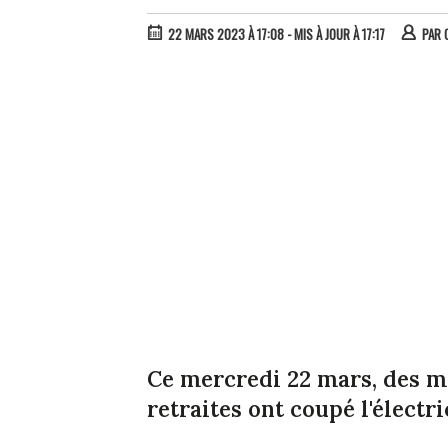
22 MARS 2023 À 17:08
- MIS À JOUR À 17:17
PAR
Ce mercredi 22 mars, des m
retraites ont coupé l'électri