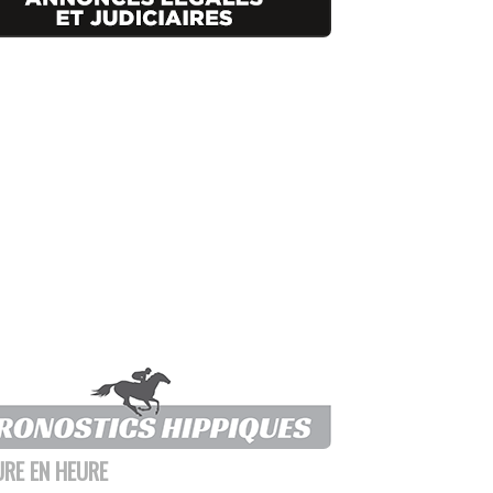
URE EN HEURE