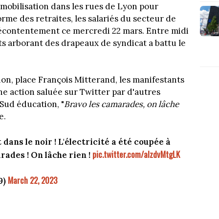
 mobilisation dans les rues de Lyon pour
orme des retraites, les salariés du secteur de
 mécontentement ce mercredi 22 mars. Entre midi
s arborant des drapeaux de syndicat a battu le
ion, place François Mitterand, les manifestants
Une action saluée sur Twitter par d'autres
Sud éducation, "
Bravo les camarades, on lâche
e.
dans le noir ! L'électricité a été coupée à
pic.twitter.com/aIzdvMtgLK
rades ! On lâche rien !
March 22, 2023
9)