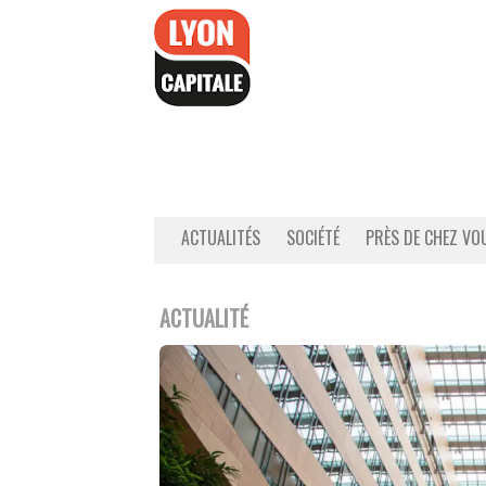
Accéder
au
contenu
ACTUALITÉS
SOCIÉTÉ
PRÈS DE CHEZ VO
ACTUALITÉ