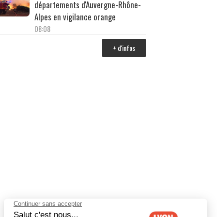
départements d'Auvergne-Rhône-
Alpes en vigilance orange
08:08
+ d'infos