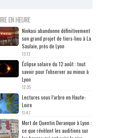
URE EN HEURE
Ninkasi abandonne définitivement
son grand projet de tiers-lieu à La
Saulaie, près de Lyon
13:13
Éclipse solaire du 12 août : tout
savoir pour l'observer au mieux à
Lyon
12:35
Lectures sous l’arbre en Haute-
Loire
11:47
Mort de Quentin Deranque à Lyon :
ce que révèlent les auditions sur