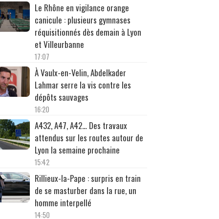
Le Rhône en vigilance orange
canicule : plusieurs gymnases
réquisitionnés dès demain à Lyon
et Villeurbanne
17:07
À Vaulx-en-Velin, Abdelkader
Lahmar serre la vis contre les
dépôts sauvages
16:20
A432, A47, A42… Des travaux
attendus sur les routes autour de
Lyon la semaine prochaine
15:42
Rillieux-la-Pape : surpris en train
de se masturber dans la rue, un
homme interpellé
14:50