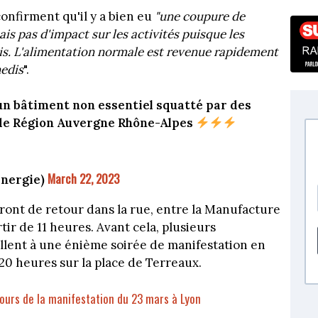
confirment qu'il y a bien eu
"une coupure
de
ais pas d'impact sur les activités puisque les
ais. L'alimentation normale est revenue rapidement
nedis
".
un bâtiment non essentiel squatté par des
 de Région Auvergne Rhône-Alpes
March 22, 2023
nergie)
eront de retour dans la rue, entre la Manufacture
rtir de 11 heures. Avant cela, plusieurs
ent à une énième soirée de manifestation en
 20 heures sur la place de Terreaux.
cours de la manifestation du 23 mars à Lyon