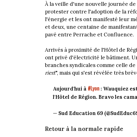
À la veille d'une nouvelle journée de
protester contre l'adoption de la réf
l'énergie et les ont manifesté leur
et deux, une centaine de manifestant
pavé entre Perrache et Confluence.
Arrivés à proximité de l'Hôtel de Rég
ont privé d'électricité le bâtiment. 
branches syndicales comme celle de 
rien
!", mais qui s'est révélée très brèv
#Lyon
Aujourd'hui à
: Wauquiez est 
l'Hôtel de Région. Bravo les cama
— Sud Education 69 (@SudEduc6
Retour à la normale rapide