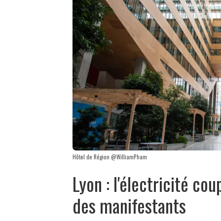
Hôtel de Région @WilliamPham
Lyon : l'électricité co
des manifestants