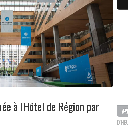
upée à l'Hôtel de Région par
D'HE