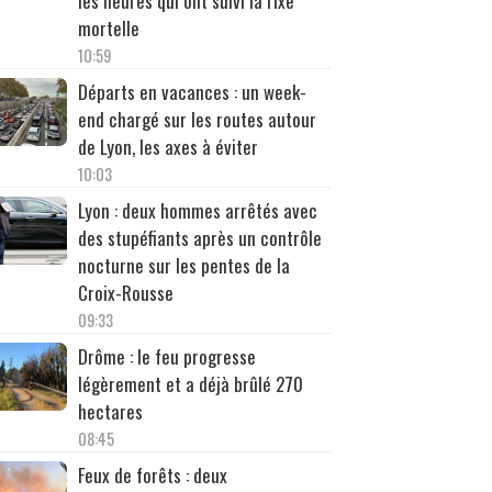
les heures qui ont suivi la rixe
mortelle
10:59
Départs en vacances : un week-
end chargé sur les routes autour
de Lyon, les axes à éviter
10:03
Lyon : deux hommes arrêtés avec
des stupéfiants après un contrôle
nocturne sur les pentes de la
Croix-Rousse
09:33
Drôme : le feu progresse
légèrement et a déjà brûlé 270
hectares
08:45
Feux de forêts : deux