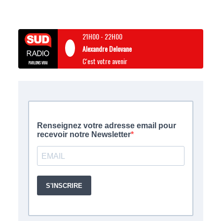
21H00
-
22H00
Alexandre Delovane
C'est votre avenir