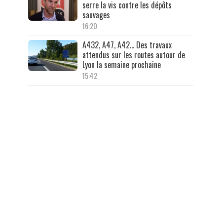
serre la vis contre les dépôts
sauvages
16:20
A432, A47, A42… Des travaux
attendus sur les routes autour de
Lyon la semaine prochaine
15:42