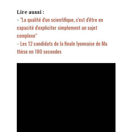
Lire aussi :
"La qualité d'un scientifique, c'est d'être en
-
capacité d'expliciter simplement un sujet
complexe"
Les 12 candidats de la finale lyonnaise de Ma
-
thèse en 180 secondes