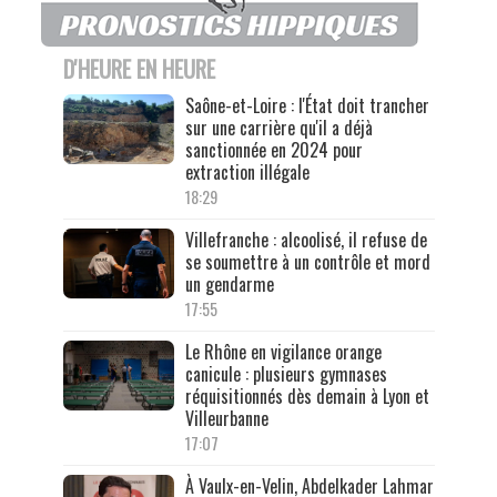
D'HEURE EN HEURE
Saône-et-Loire : l'État doit trancher
sur une carrière qu'il a déjà
sanctionnée en 2024 pour
extraction illégale
18:29
Villefranche : alcoolisé, il refuse de
se soumettre à un contrôle et mord
un gendarme
17:55
Le Rhône en vigilance orange
canicule : plusieurs gymnases
réquisitionnés dès demain à Lyon et
Villeurbanne
17:07
À Vaulx-en-Velin, Abdelkader Lahmar