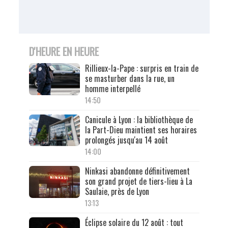
D'HEURE EN HEURE
Rillieux-la-Pape : surpris en train de
se masturber dans la rue, un
homme interpellé
14:50
Canicule à Lyon : la bibliothèque de
la Part-Dieu maintient ses horaires
prolongés jusqu'au 14 août
14:00
Ninkasi abandonne définitivement
son grand projet de tiers-lieu à La
Saulaie, près de Lyon
13:13
Éclipse solaire du 12 août : tout