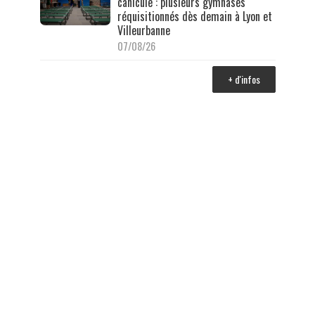
canicule : plusieurs gymnases
réquisitionnés dès demain à Lyon et
Villeurbanne
07/08/26
+ d'infos