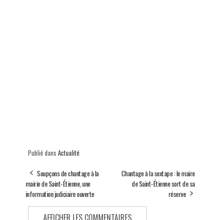
Publié dans
Actualité
Soupçons de chantage à la
Chantage à la sextape : le maire
mairie de Saint-Étienne, une
de Saint-Étienne sort de sa
information judiciaire ouverte
réserve
AFFICHER LES COMMENTAIRES