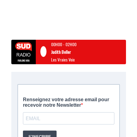
00H00
-
02H00
Judith Beller
Les Vraies Voix