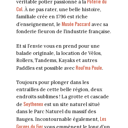
Poterie du
véritable potier passionné à la
Col
. À ne pas rater, une belle histoire,
familiale crée en 1796 est riche
Musée Paccard
d’enseignement, le
avec sa
fonderie fleuron de l’industrie française.
Et si l’envie vous en prend pour une
balade originale, la location de Vélos,
Rollers, Tandems, Kayaks et autres
Roul’ma Poule
Paddles est possible avec
.
Toujours pour plonger dans les
entrailles de cette belle région, deux
endroits sublimes ! La grotte et cascade
Seythenex
de
est un site naturel situé
dans le Parc Naturel du massif des
Les
Bauges. Incontournable également,
Gorges du Fier
vous emmènent le long d’un