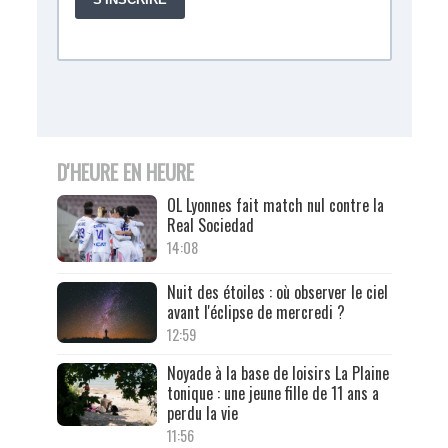
D'HEURE EN HEURE
OL Lyonnes fait match nul contre la
Real Sociedad
14:08
Nuit des étoiles : où observer le ciel
avant l'éclipse de mercredi ?
12:59
Noyade à la base de loisirs La Plaine
tonique : une jeune fille de 11 ans a
perdu la vie
11:56