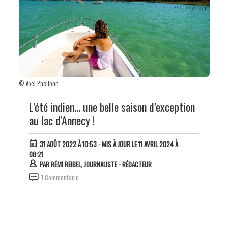
© Axel Phelipon
L’été indien… une belle saison d’exception
au lac d'Annecy !
31 AOÛT 2022 À 10:53
- MIS À JOUR LE 11 AVRIL 2024 À
08:21
PAR
RÉMI REIBEL, JOURNALISTE - RÉDACTEUR
1 Commentaire