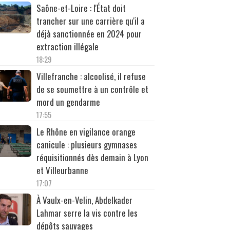
Saône-et-Loire : l'État doit
trancher sur une carrière qu'il a
déjà sanctionnée en 2024 pour
extraction illégale
18:29
Villefranche : alcoolisé, il refuse
de se soumettre à un contrôle et
mord un gendarme
17:55
Le Rhône en vigilance orange
canicule : plusieurs gymnases
réquisitionnés dès demain à Lyon
et Villeurbanne
17:07
À Vaulx-en-Velin, Abdelkader
Lahmar serre la vis contre les
dépôts sauvages