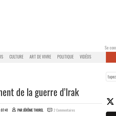
Se con
US
CULTURE
ART DE VIVRE
POLITIQUE
VIDÉOS
ent de la guerre d’Irak
 07:41
PAR
JÉRÔME THOREL
2 Commentaires