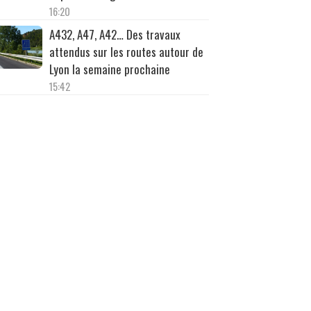
16:20
A432, A47, A42… Des travaux
attendus sur les routes autour de
Lyon la semaine prochaine
15:42