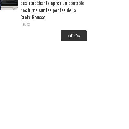
des stupéfiants après un contrôle
nocturne sur les pentes de la
Croix-Rousse
09:33
+ d'infos