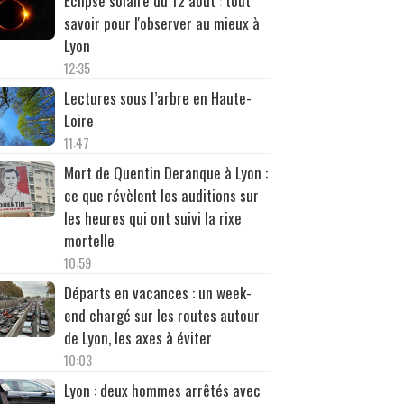
Éclipse solaire du 12 août : tout
savoir pour l'observer au mieux à
Lyon
12:35
Lectures sous l’arbre en Haute-
Loire
11:47
Mort de Quentin Deranque à Lyon :
ce que révèlent les auditions sur
les heures qui ont suivi la rixe
mortelle
10:59
Départs en vacances : un week-
end chargé sur les routes autour
de Lyon, les axes à éviter
10:03
Lyon : deux hommes arrêtés avec