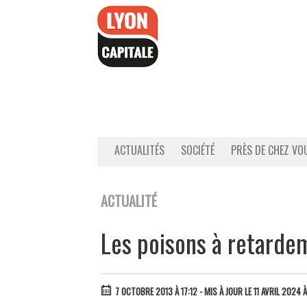
Accéder
au
contenu
ACTUALITÉS
SOCIÉTÉ
PRÈS DE CHEZ VO
ACTUALITÉ
Les poisons à retardem
7 OCTOBRE 2013 À 17:12
- MIS À JOUR LE 11 AVRIL 2024 À