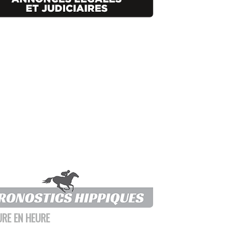
URE EN HEURE