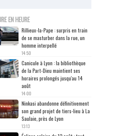
URE EN HEURE
Rillieux-la-Pape : surpris en train
de se masturber dans la rue, un
homme interpellé
14:50
Canicule à Lyon : la bibliothèque
de la Part-Dieu maintient ses
horaires prolongés jusqu'au 14
août
14:00
Ninkasi abandonne définitivement
son grand projet de tiers-lieu à La
Saulaie, près de Lyon
13:13