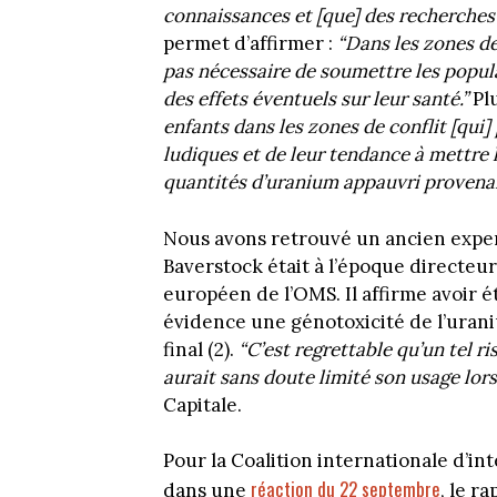
connaissances et [que] des recherche
permet d’affirmer :
“Dans les zones de 
pas nécessaire de soumettre les popul
des effets éventuels sur leur santé.”
Plu
enfants dans les zones de conflit [qui]
ludiques et de leur tendance à mettre l
quantités d’uranium appauvri provena
Nous avons retrouvé un ancien expert
Baverstock était à l’époque directeu
européen de l’OMS. Il affirme avoir 
évidence une génotoxicité de l’urani
final (2).
“C’est regrettable qu’un tel ri
aurait sans doute limité son usage lors
Capitale.
Pour la Coalition internationale d’in
réaction du 22 septembre
dans une
, le r