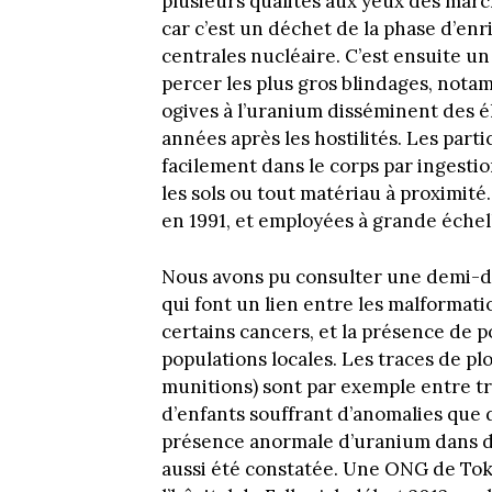
plusieurs qualités aux yeux des marc
car c’est un déchet de la phase d’enr
centrales nucléaire. C’est ensuite un
percer les plus gros blindages, notam
ogives à l’uranium disséminent des é
années après les hostilités. Les partic
facilement dans le corps par ingestio
les sols ou tout matériau à proximit
en 1991, et employées à grande échell
Nous avons pu consulter une demi-do
qui font un lien entre les malformat
certains cancers, et la présence de 
populations locales. Les traces de p
munitions) sont par exemple entre tro
d’enfants souffrant d’anomalies que 
présence anormale d’uranium dans de
aussi été constatée. Une ONG de Tok