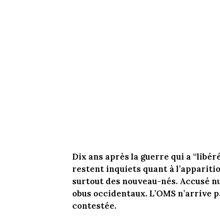
Dix ans après la guerre qui a “libé
restent inquiets quant à l’appariti
surtout des nouveau-nés. Accusé nu
obus occidentaux. L’OMS n’arrive 
contestée.