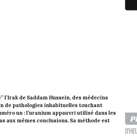
ré” l’Irak de Saddam Hussein, des médecins
on de pathologies inhabituelles touchant
méro un : l’uranium appauvri utilisé dans les
pas aux mêmes conclusions. Sa méthode est
D'HE