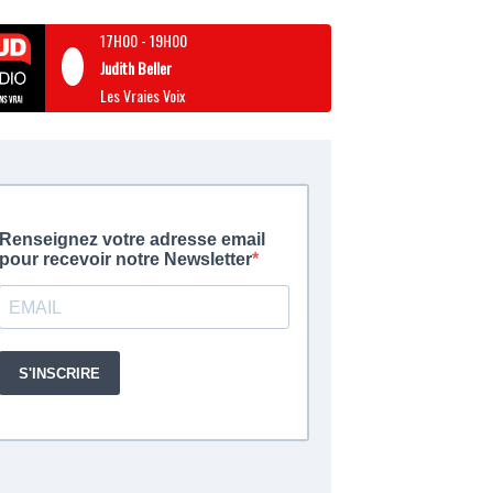
17H00
-
19H00
Judith Beller
Les Vraies Voix