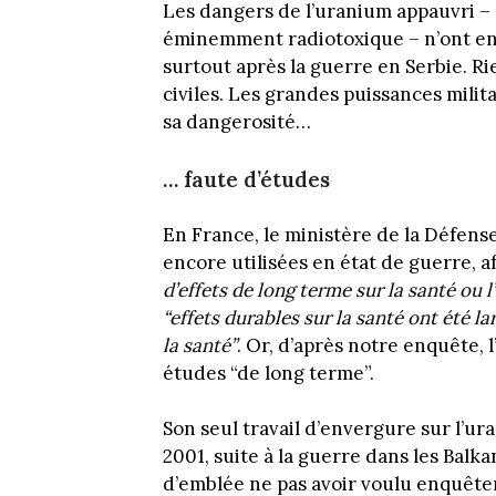
Les dangers de l’uranium appauvri –
éminemment radiotoxique – n’ont en e
surtout après la guerre en Serbie. Ri
civiles. Les grandes puissances milit
sa dangerosité…
… faute d’études
En France, le ministère de la Défense,
encore utilisées en état de guerre, 
d’effets de long terme sur la santé ou
l
“effets durables sur la santé ont été 
la santé”
. Or, d’après notre enquête,
études “de long terme”.
Son seul travail d’envergure sur l’ur
2001, suite à la guerre dans les Bal
d’emblée ne pas avoir voulu enquêter.