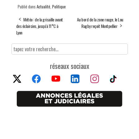
Publié dans
Actualité
,
Politique
Météo : de la grisaille avant
Au bord de la zone rouge, le Lou
des éclaircies, jusqu'à 11°C à
Rugby reçoit Montpellier
Lyon
réseaux sociaux