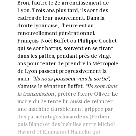
Bron, l’autre le 2e arrondissement de
Lyon. Trois ans plus tard, ils sont des
cadres de leur mouvement. Dans la
droite lyonnaise, l’heure est au
renouvellement générationnel.
François-Noël Buffet ou Philippe Cochet
qui se sont battus, souvent en se tirant
dans les pattes, pendant près de vingt
ans pour tenter de prendre la Métropole
de Lyon passent progressivement la
main.
“Ils nous poussent vers la sortie”,
s’amuse le sénateur Buffet.
“Ils sont dans
la transmission”,
préfère Pierre Oliver. Le
maire du 2e tente lui aussi de relancer
une machine durablement grippée par
des parachutages hasardeux (Perben
puis Blanc) et des bisbilles entre Michel
Havard et Emmanuel Hamelin qui