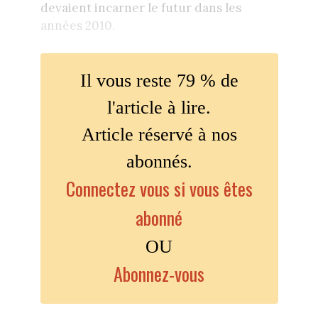
devaient incarner le futur dans les
années 2010.
Il vous reste 79 % de
l'article à lire.
Article réservé à nos
abonnés.
Connectez vous si vous êtes
abonné
OU
Abonnez-vous