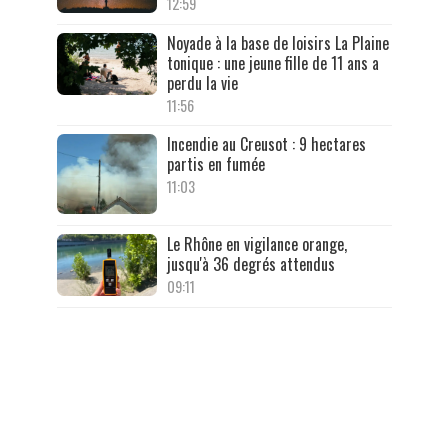
12:59
Noyade à la base de loisirs La Plaine
tonique : une jeune fille de 11 ans a
perdu la vie
11:56
Incendie au Creusot : 9 hectares
partis en fumée
11:03
Le Rhône en vigilance orange,
jusqu'à 36 degrés attendus
09:11