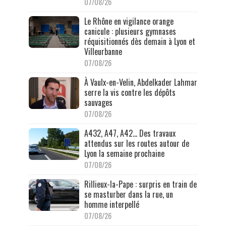
07/08/26
Le Rhône en vigilance orange
canicule : plusieurs gymnases
réquisitionnés dès demain à Lyon et
Villeurbanne
07/08/26
À Vaulx-en-Velin, Abdelkader Lahmar
serre la vis contre les dépôts
sauvages
07/08/26
A432, A47, A42… Des travaux
attendus sur les routes autour de
Lyon la semaine prochaine
07/08/26
Rillieux-la-Pape : surpris en train de
se masturber dans la rue, un
homme interpellé
07/08/26