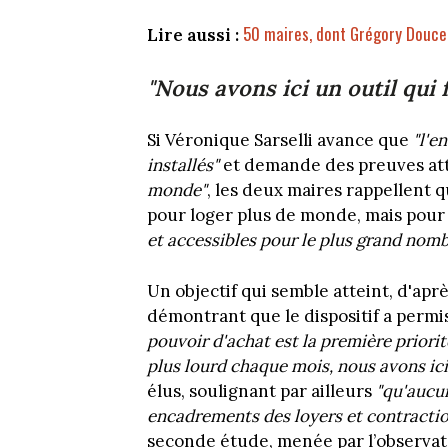
50 maires, dont Grégory Doucet
Lire aussi :
"Nous avons ici un outil qui 
Si Véronique Sarselli avance que
"l'e
installés"
et demande des preuves att
monde"
, les deux maires rappellent 
pour loger plus de monde, mais pou
et accessibles pour le plus grand nom
Un objectif qui semble atteint, d'a
démontrant que le dispositif a permi
pouvoir d'achat est la première priorit
plus lourd chaque mois, nous avons ici 
élus, soulignant par ailleurs
"qu'aucu
encadrements des loyers et contraction
seconde étude, menée par l’observato