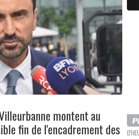
 Villeurbanne montent au
ible fin de l'encadrement des
D'HE