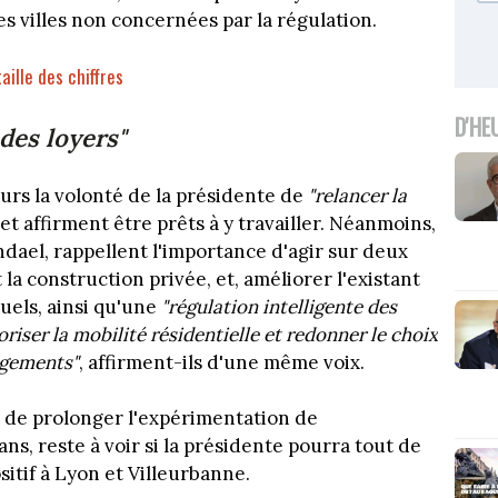
 villes non concernées par la régulation.
aille des chiffres
D'HE
 des loyers"
urs la volonté de la présidente de
"relancer la
et affirment être prêts à y travailler. Néanmoins,
ael, rappellent l'importance d'agir sur deux
 la construction privée, et, améliorer l'existant
uels, ainsi qu'une
"régulation intelligente des
voriser la mobilité résidentielle et redonner le choix
ogements"
, affirment-ils d'une même voix.
 de prolonger l'expérimentation de
s, reste à voir si la présidente pourra tout de
itif à Lyon et Villeurbanne.