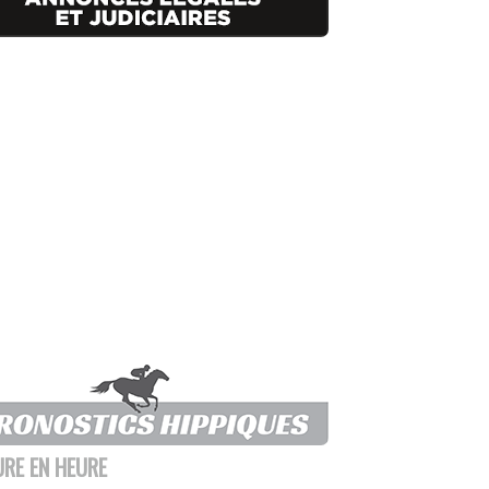
URE EN HEURE