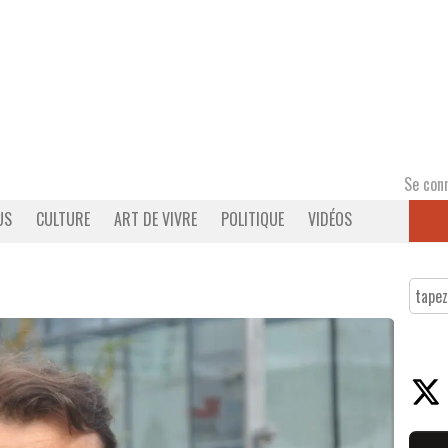
Se con
US
CULTURE
ART DE VIVRE
POLITIQUE
VIDÉOS