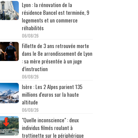
Lyon : la rénovation de la
résidence Bancel est terminée, 9
logements et un commerce
réhabilités
06/08/26
Fillette de 3 ans retrouvée morte
dans le 8e arrondissement de Lyon
: sa mère présentée à un juge
d’instruction
06/08/26
Isère : Les 2 Alpes parient 135
millions d'euros sur la haute
altitude
06/08/26
"Quelle inconscience" : deux
individus filmés roulant à
trottinette sur le périphérique