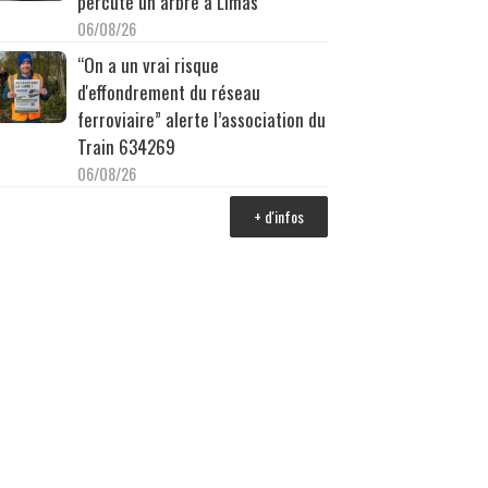
percuté un arbre à Limas
06/08/26
“On a un vrai risque
d'effondrement du réseau
ferroviaire” alerte l’association du
Train 634269
06/08/26
+ d'infos