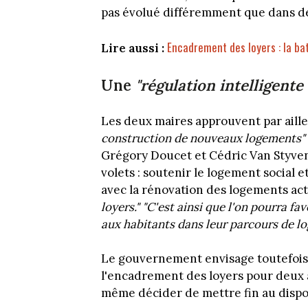
pas évolué différemment que dans des
Encadrement des loyers : la bat
Lire aussi :
Une
"régulation intelligente
Les deux maires approuvent par aille
construction de nouveaux logements"
Grégory Doucet et Cédric Van Styvend
volets : soutenir le logement social et
avec la rénovation des logements act
loyers." "C'est ainsi que l'on pourra fa
aux habitants dans leur parcours de l
Le gouvernement envisage toutefois
l'encadrement des loyers pour deux an
même décider de mettre fin au dispos