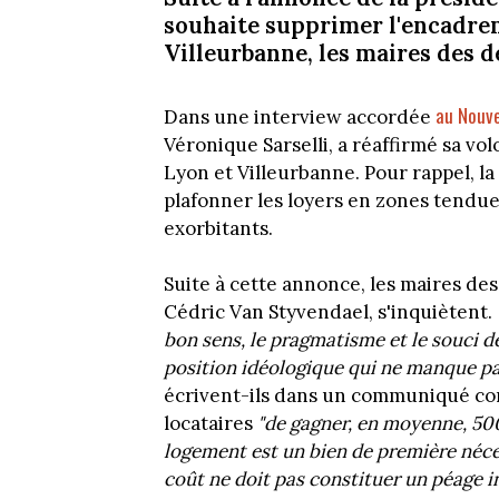
souhaite supprimer l'encadrem
Villeurbanne, les maires des d
au Nouv
Dans une interview accordée
Véronique Sarselli, a réaffirmé sa v
Lyon et Villeurbanne. Pour rappel, l
plafonner les loyers en zones tendues
exorbitants.
Suite à cette annonce, les maires de
Cédric Van Styvendael, s'inquiètent.
bon sens, le pragmatisme et le souci de
position idéologique qui ne manque pas
écrivent-ils dans un communiqué com
locataires
"de gagner, en moyenne, 50
logement est un bien de première néces
coût ne doit pas constituer un péage inv