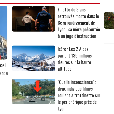
Fillette de 3 ans
retrouvée morte dans le
8e arrondissement de
Lyon : sa mère présentée
à un juge d’instruction
Isère : Les 2 Alpes
parient 135 millions
d'euros sur la haute
cel
altitude
erce
"Quelle inconscience" :
deux individus filmés
roulant à trottinette sur
le périphérique près de
Lyon