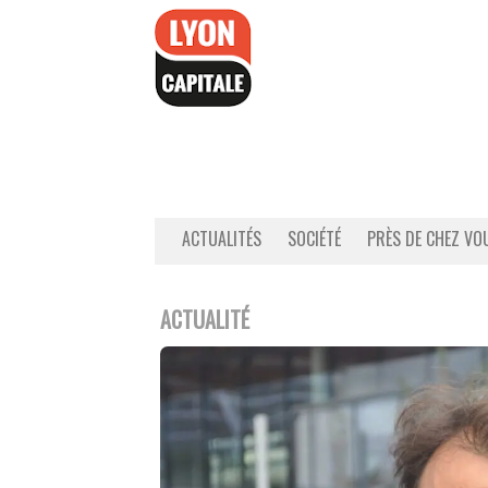
Accéder
au
contenu
ACTUALITÉS
SOCIÉTÉ
PRÈS DE CHEZ VO
ACTUALITÉ