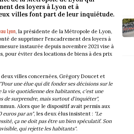
ent des loyers à Lyon et à
eux villes font part de leur inquiétude.
eau Lyon
, la présidente de la Métropole de Lyon,
olonté de supprimer l'encadrement des loyers à
a mesure instaurée depuis novembre 2021 vise à
, pour éviter des locations de biens à des prix
s deux villes concernées, Grégory Doucet et
"Pour une élue qui dit fonder ses décisions sur le
 la vie quotidienne des habitantes, c'est une
 de surprendre, mais surtout d'inquiéter",
mun. Alors que le dispositif avait permis aux
0 euros par an"
, les deux élus insistent :
"Le
sité, ça ne doit pas être un bien spéculatif. Son
isible, qui rejette les habitants"
.