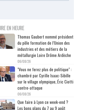
URE EN HEURE
Thomas Gaubert nommé président
du pôle formation de l’Union des
industries et des métiers de la
métallurgie Loire Drôme Ardèche
06/08/26
"Vous ne ferez plus de politique" :
chambré par Cyrille Isaac-Sibille
sur le village olympique, Éric Ciotti
contre-attaque
06/08/26
Que faire à Lyon ce week-end ?
Les bons plans du 7 au 9 août