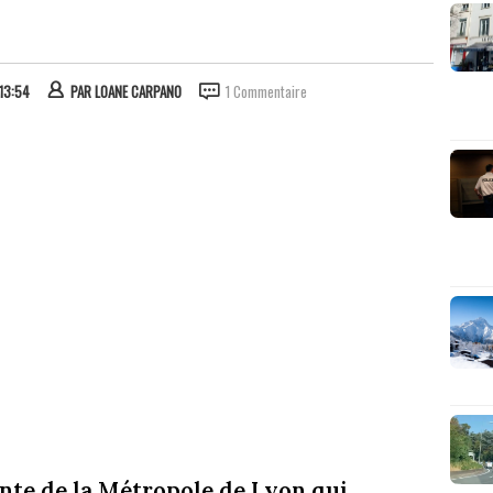
 13:54
PAR
LOANE CARPANO
1 Commentaire
ente de la Métropole de Lyon qui