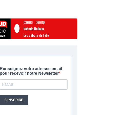
03H00
-
06H00
Noémie Halioua
Les débats de l'été