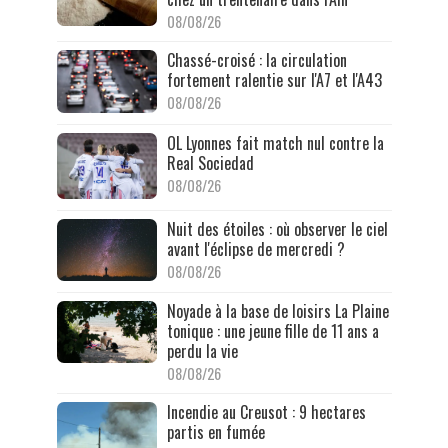
08/08/26
Chassé-croisé : la circulation
fortement ralentie sur l'A7 et l'A43
08/08/26
OL Lyonnes fait match nul contre la
Real Sociedad
08/08/26
Nuit des étoiles : où observer le ciel
avant l'éclipse de mercredi ?
08/08/26
Noyade à la base de loisirs La Plaine
tonique : une jeune fille de 11 ans a
perdu la vie
08/08/26
Incendie au Creusot : 9 hectares
partis en fumée