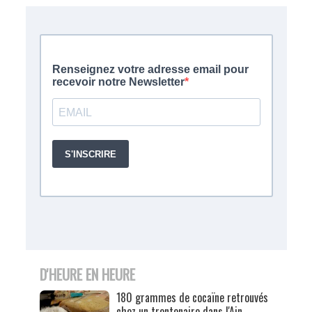
D'HEURE EN HEURE
180 grammes de cocaïne retrouvés
chez un trentenaire dans l'Ain