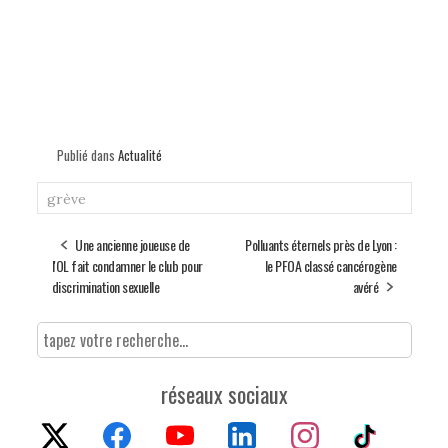
Publié dans
Actualité
grève
Une ancienne joueuse de
Polluants éternels près de Lyon :
l'OL fait condamner le club pour
le PFOA classé cancérogène
discrimination sexuelle
avéré
réseaux sociaux