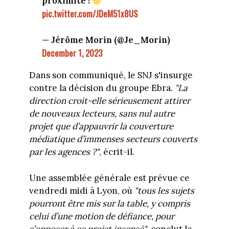
proximité !
pic.twitter.com/JDeM51x8US
— Jérôme Morin (@Je_Morin)
December 1, 2023
Dans son communiqué, le SNJ s'insurge
contre la décision du groupe Ebra.
"La
direction croit-elle sérieusement attirer
de nouveaux lecteurs, sans nul autre
projet que d’appauvrir la couverture
médiatique d’immenses secteurs couverts
par les agences ?"
, écrit-il.
Une assemblée générale est prévue ce
vendredi midi à Lyon, où
"tous les sujets
pourront être mis sur la table, y compris
celui d’une motion de défiance, pour
s’opposer à ce projet insensé"
, conclut le