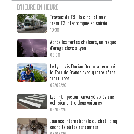
D'HEURE EN HEURE
Travaux du T9 : la circulation du
tram T3 interrompue en soirée
10:30
Après les fortes chaleurs, un risque
d'orage élevé à Lyon
09:00
Le Lyonnais Dorian Godon a terminé
le Tour de France avec quatre côtes
fracturées
08/08/26
Lyon : Un piéton renversé après une
collision entre deux voitures
08/08/26
Journée internationale du chat : cinq
endroits où les rencontrer
08/08/26