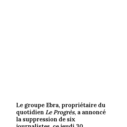
Le groupe Ebra, propriétaire du
quotidien
Le Progrès
, a annoncé
la suppression de six
journalistes, ce jeudi 30