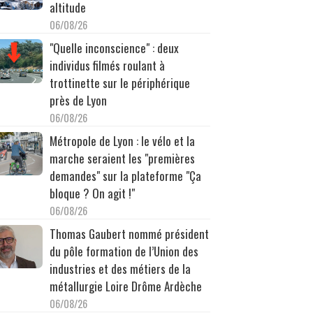
altitude
06/08/26
"Quelle inconscience" : deux
individus filmés roulant à
trottinette sur le périphérique
près de Lyon
06/08/26
Métropole de Lyon : le vélo et la
marche seraient les "premières
demandes" sur la plateforme "Ça
bloque ? On agit !"
06/08/26
Thomas Gaubert nommé président
du pôle formation de l’Union des
industries et des métiers de la
métallurgie Loire Drôme Ardèche
06/08/26