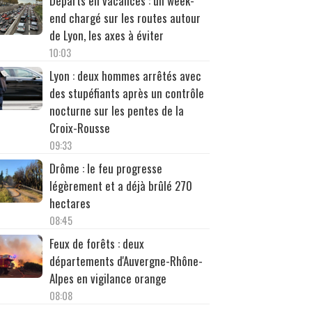
Départs en vacances : un week-
end chargé sur les routes autour
de Lyon, les axes à éviter
10:03
Lyon : deux hommes arrêtés avec
des stupéfiants après un contrôle
nocturne sur les pentes de la
Croix-Rousse
09:33
Drôme : le feu progresse
légèrement et a déjà brûlé 270
hectares
08:45
Feux de forêts : deux
départements d'Auvergne-Rhône-
Alpes en vigilance orange
08:08