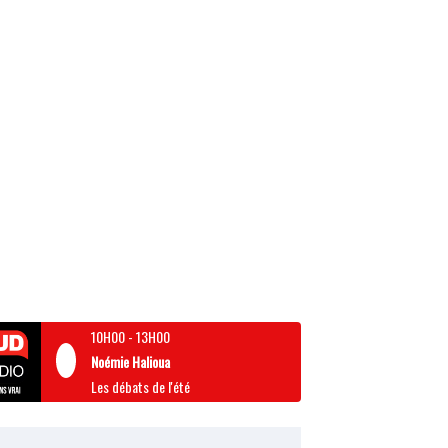
10H00
-
13H00
Noémie Halioua
Les débats de l'été