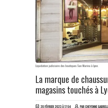
Liquidation judiciaire des boutiques San Marina à Lyon.
La marque de chaussur
magasins touchés à L
20 FÉVRIER 2023 À 17:54
PAR
CHEYENNE GABRELL