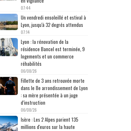
en vigilance
07:44
Un vendredi ensoleillé et estival à
Lyon, jusqu'à 32 degrés attendus
07:14
Lyon : la rénovation de la
résidence Bancel est terminée, 9
logements et un commerce
réhabilités
06/08/26
Fillette de 3 ans retrouvée morte
dans le 8e arrondissement de Lyon
: sa mère présentée à un juge
d’instruction
06/08/26
Isère : Les 2 Alpes parient 135
millions d'euros sur la haute