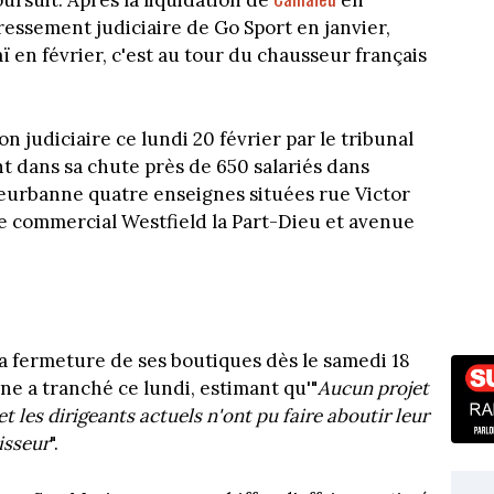
ursuit. Après la liquidation de
en
essement judiciaire de Go Sport en janvier,
 en février, c'est au tour du chausseur français
on judiciaire ce lundi 20 février par le tribunal
t dans sa chute près de 650 salariés dans
leurbanne quatre enseignes situées rue Victor
e commercial Westfield la Part-Dieu et avenue
a fermeture de ses boutiques dès le samedi 18
nne a tranché ce lundi, estimant qu'"
Aucun projet
et les dirigeants actuels
n'ont pu faire aboutir leur
isseur
".