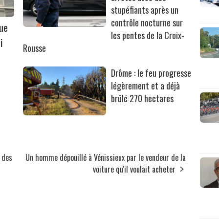
stupéfiants après un
contrôle nocturne sur
que
les pentes de la Croix-
i
Rousse
Drôme : le feu progresse
légèrement et a déjà
brûlé 270 hectares
s des
Un homme dépouillé à Vénissieux par le vendeur de la
voiture qu'il voulait acheter