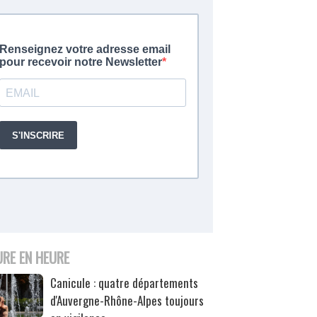
URE EN HEURE
Canicule : quatre départements
d'Auvergne-Rhône-Alpes toujours