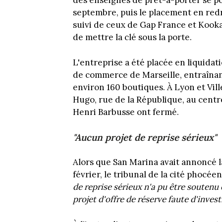
des enseignes de prêt-à-porter se po
septembre, puis le placement en redr
suivi de ceux de Gap France et Kookaï
de mettre la clé sous la porte.
L'entreprise a été placée en liquidati
de commerce de Marseille, entraînan
environ 160 boutiques. À Lyon et Vil
Hugo, rue de la République, au centr
Henri Barbusse ont fermé.
"Aucun projet de reprise sérieux"
Alors que San Marina avait annoncé l
février, le tribunal de la cité phocée
de reprise sérieux n'a pu être soutenu 
projet d'offre de réserve faute d'invest