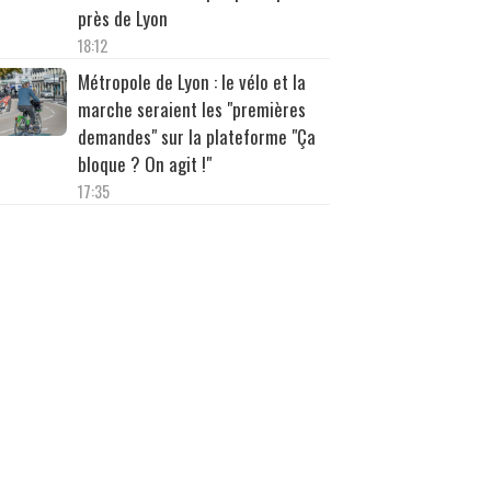
près de Lyon
18:12
Métropole de Lyon : le vélo et la
marche seraient les "premières
demandes" sur la plateforme "Ça
bloque ? On agit !"
17:35