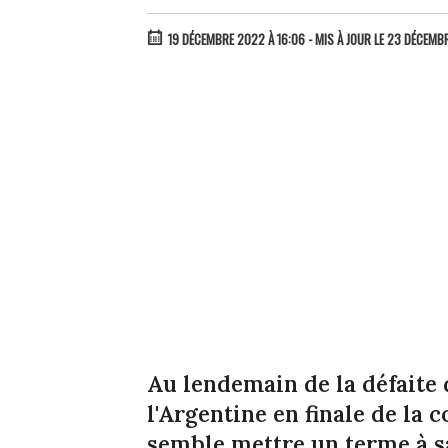
19 DÉCEMBRE 2022 À 16:06
- MIS À JOUR LE 23 DÉCEMBR
Au lendemain de la défaite 
l'Argentine en finale de l
semble mettre un terme à sa