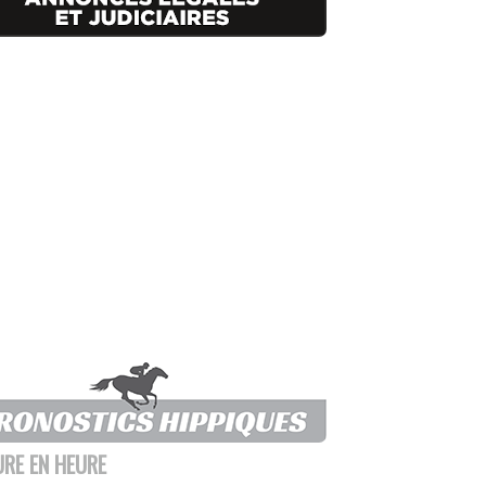
URE EN HEURE