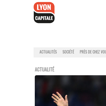
Accéder
au
contenu
ACTUALITÉS
SOCIÉTÉ
PRÈS DE CHEZ VO
ACTUALITÉ