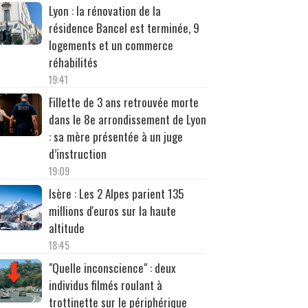
Lyon : la rénovation de la
résidence Bancel est terminée, 9
logements et un commerce
réhabilités
19:41
Fillette de 3 ans retrouvée morte
dans le 8e arrondissement de Lyon
: sa mère présentée à un juge
d’instruction
19:09
Isère : Les 2 Alpes parient 135
millions d'euros sur la haute
altitude
18:45
"Quelle inconscience" : deux
individus filmés roulant à
trottinette sur le périphérique