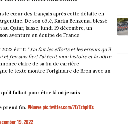
s le cœur des français après cette défaite en
'Argentine. De son côté, Karim Benzema, blessé
n au Qatar, laisse, lundi 19 décembre, un
 son aventure en équipe de France.
r 2022 écrit:
" J'ai fait les efforts et les erreurs qu'il
i et j'en suis fier! J'ai écrit mon histoire et la nôtre
nnonce claire de sa fin de carrière
gne le texte montre l'originaire de Bron avec un
 qu’il fallait pour être là où je suis
#Nueve
pic.twitter.com/7LYEzbpHEs
e prend fin.
ecember 19, 2022