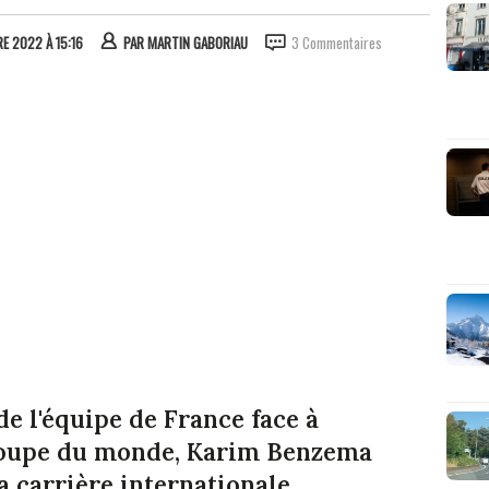
E 2022 À 15:16
PAR
MARTIN GABORIAU
3 Commentaires
de l'équipe de France face à
a coupe du monde, Karim Benzema
 carrière internationale.