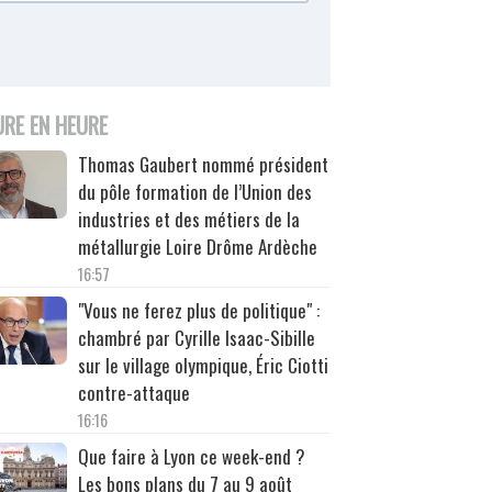
URE EN HEURE
Thomas Gaubert nommé président
du pôle formation de l’Union des
industries et des métiers de la
métallurgie Loire Drôme Ardèche
16:57
"Vous ne ferez plus de politique" :
chambré par Cyrille Isaac-Sibille
sur le village olympique, Éric Ciotti
contre-attaque
16:16
Que faire à Lyon ce week-end ?
Les bons plans du 7 au 9 août