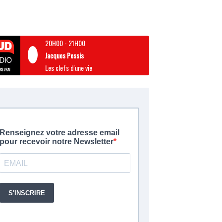
20H00
-
21H00
Jacques Pessis
Les clefs d'une vie