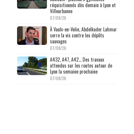
réquisitionnés dès demain à Lyon et
Villeurbanne
07/08/26
À Vaulx-en-Velin, Abdelkader Lahmar
serre la vis contre les dépôts
sauvages
07/08/26
A432, A47, A42… Des travaux
attendus sur les routes autour de
Lyon la semaine prochaine
07/08/26