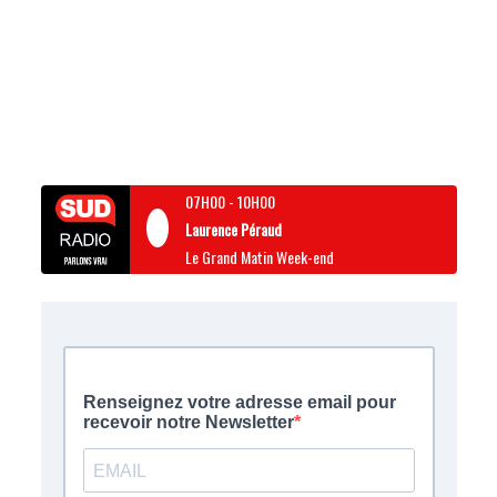
07H00
-
10H00
Laurence Péraud
Le Grand Matin Week-end