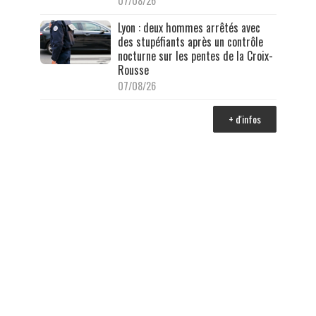
07/08/26
Lyon : deux hommes arrêtés avec
des stupéfiants après un contrôle
nocturne sur les pentes de la Croix-
Rousse
07/08/26
+ d'infos