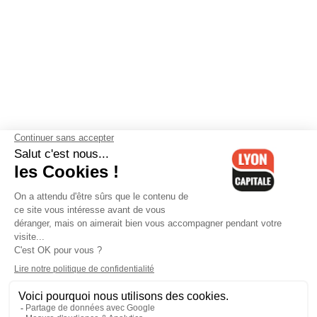
Contactez-nous
-
Mentions légales
-
CGV
-
Politique de