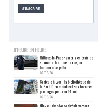
D'HEURE EN HEURE
Rillieux-la-Pape : surpris en train de
se masturber dans la rue, un
homme interpellé
07/08/26
Canicule à Lyon : la bibliothèque de
la Part-Dieu maintient ses horaires
prolongés jusqu'au 14 août
07/08/26
Ninkasi abandonne définitivement