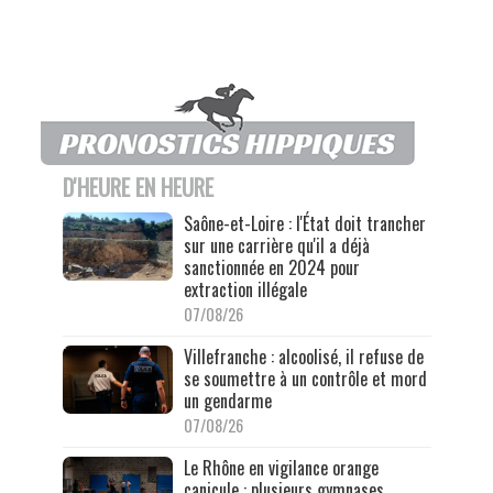
D'HEURE EN HEURE
Saône-et-Loire : l'État doit trancher
sur une carrière qu'il a déjà
sanctionnée en 2024 pour
extraction illégale
07/08/26
Villefranche : alcoolisé, il refuse de
se soumettre à un contrôle et mord
un gendarme
07/08/26
Le Rhône en vigilance orange
canicule : plusieurs gymnases