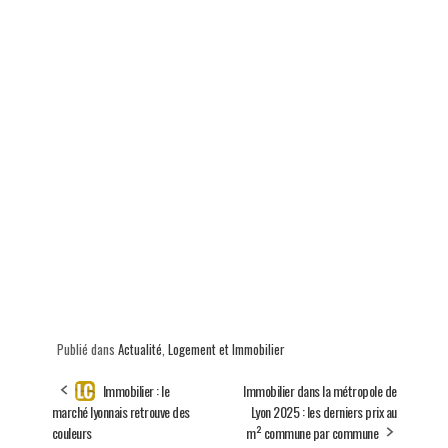
Publié dans
Actualité
,
Logement et Immobilier
Immobilier : le
Immobilier dans la métropole de
marché lyonnais retrouve des
Lyon 2025 : les derniers prix au
couleurs
m² commune par commune