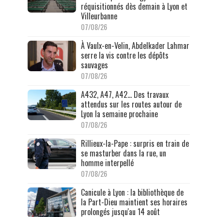
réquisitionnés dès demain à Lyon et
Villeurbanne
07/08/26
À Vaulx-en-Velin, Abdelkader Lahmar
serre la vis contre les dépôts
sauvages
07/08/26
A432, A47, A42… Des travaux
attendus sur les routes autour de
Lyon la semaine prochaine
07/08/26
Rillieux-la-Pape : surpris en train de
se masturber dans la rue, un
homme interpellé
07/08/26
Canicule à Lyon : la bibliothèque de
la Part-Dieu maintient ses horaires
prolongés jusqu'au 14 août