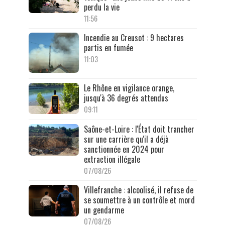
perdu la vie
11:56
Incendie au Creusot : 9 hectares
partis en fumée
11:03
Le Rhône en vigilance orange,
jusqu'à 36 degrés attendus
09:11
Saône-et-Loire : l'État doit trancher
sur une carrière qu'il a déjà
sanctionnée en 2024 pour
extraction illégale
07/08/26
Villefranche : alcoolisé, il refuse de
se soumettre à un contrôle et mord
un gendarme
07/08/26