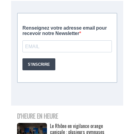
D'HEURE EN HEURE
Le Rhône en vigilance orange
canicule : plusieurs gymnases