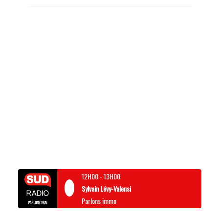
12H00
-
13H00
Sylvain Lévy-Valensi
Parlons immo