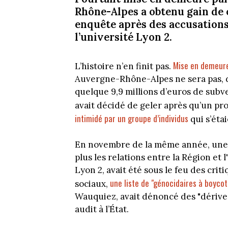
Rhône-Alpes a obtenu gain de 
enquête après des accusation
l’université Lyon 2.
Mise en demeure
L’histoire n’en finit pas.
Auvergne-Rhône-Alpes ne sera pas, d
quelque 9,9 millions d’euros de subven
avait décidé de geler après qu’un pr
intimidé par un groupe d’individus
qui s’éta
En novembre de la même année, une 
plus les relations entre la Région et 
Lyon 2, avait été sous le feu des crit
une liste de "génocidaires à boycot
sociaux,
Wauquiez, avait dénoncé des "dérive
audit à l’État.