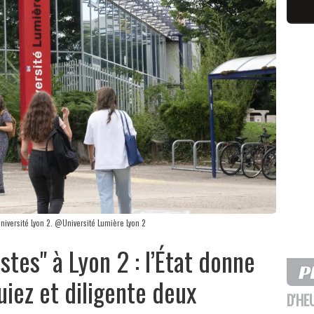
université Lyon 2. @Université Lumière Lyon 2
tes" à Lyon 2 : l’État donne
iez et diligente deux
D'HE