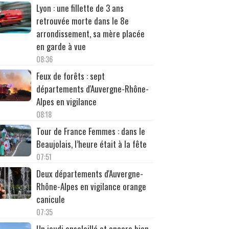
Lyon : une fillette de 3 ans
retrouvée morte dans le 8e
arrondissement, sa mère placée
en garde à vue
08:36
Feux de forêts : sept
départements d'Auvergne-Rhône-
Alpes en vigilance
08:18
Tour de France Femmes : dans le
Beaujolais, l’heure était à la fête
07:51
Deux départements d'Auvergne-
Rhône-Alpes en vigilance orange
canicule
07:35
Un jeudi ensoleillé et encore bien