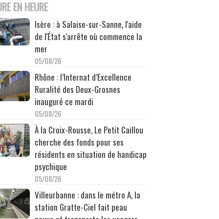
URE EN HEURE
Isère : à Salaise-sur-Sanne, l'aide
de l'État s'arrête où commence la
mer
05/08/26
Rhône : l’Internat d’Excellence
Ruralité des Deux-Grosnes
inauguré ce mardi
05/08/26
À la Croix-Rousse, Le Petit Caillou
cherche des fonds pour ses
résidents en situation de handicap
psychique
05/08/26
Villeurbanne : dans le métro A, la
station Gratte-Ciel fait peau