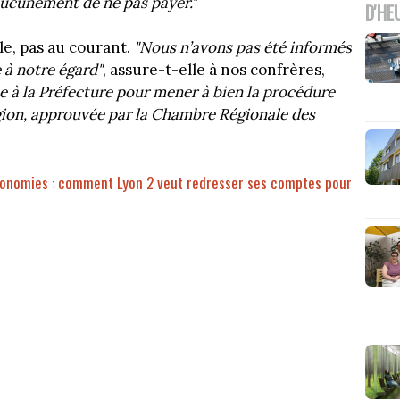
 aucunement de ne pas payer."
D'HE
lle, pas au courant.
"Nous n’avons pas été informés
 à notre égard"
, assure-t-elle à nos confrères,
 à la Préfecture pour mener à bien la procédure
gion, approuvée par la Chambre Régionale des
conomies : comment Lyon 2 veut redresser ses comptes pour