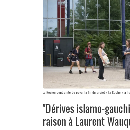
La Région contrainte de payer la fin du projet « La Ruche » à l’
"Dérives islamo-gauchis
raison à Laurent Wauqu