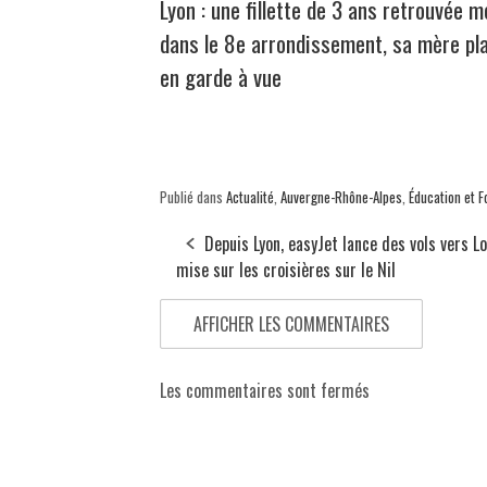
Lyon : une fillette de 3 ans retrouvée m
dans le 8e arrondissement, sa mère pl
en garde à vue
Publié dans
Actualité
,
Auvergne-Rhône-Alpes
,
Éducation et 
Depuis Lyon, easyJet lance des vols vers L
mise sur les croisières sur le Nil
AFFICHER LES COMMENTAIRES
Les commentaires sont fermés