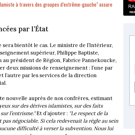
 islamiste à travers des groupes d’extrême-gauche" assure
cées par l’État
ce sera bientôt le cas. Le ministre de l’Intérieur,
nseignement supérieur, Philippe Baptiste,
 au président de Région, Fabrice Pannekoucke,
ner deux missions de renseignement : l’une par
t l’autre par les services de la direction
al.
te nouvelle auprès de nos confrères, estimant
 yeux sur des dérives islamistes, sur des faits
sur l’entrisme."
Et d’ajouter :
"Le respect de la
t pas négociable. Si cela redevenait la règle au sein
aucune difficulté à verser la subvention. Nous lui