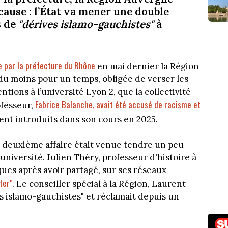
cause : l’État va mener une double
s de
"dérives islamo-gauchistes"
à
 par la préfecture du Rhône
en mai dernier la Région
u moins pour un temps, obligée de verser les
tions à l’université Lyon 2, que la collectivité
Fabrice Balanche, avait été accusé de racisme et
ofesseur,
ient introduits dans son cours en 2025.
deuxième affaire était venue tendre un peu
l'université. Julien Théry, professeur d'histoire à
iques après avoir partagé, sur ses réseaux
ter"
. Le conseiller spécial à la Région, Laurent
s islamo-gauchistes" et réclamait depuis un