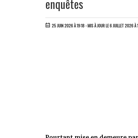
enquêtes
25 JUIN 2026 À 19:18
- MIS À JOUR LE 6 JUILLET 2026 À 
Pourtant mise en demeure par 