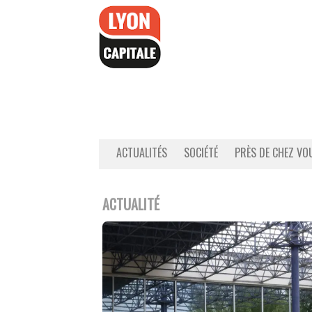
Accéder
au
contenu
ACTUALITÉS
SOCIÉTÉ
PRÈS DE CHEZ VO
ACTUALITÉ