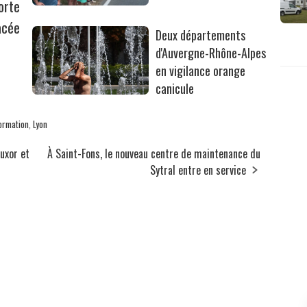
orte
acée
Deux départements
d'Auvergne-Rhône-Alpes
en vigilance orange
canicule
Formation
,
Lyon
ouxor et
À Saint-Fons, le nouveau centre de maintenance du
Sytral entre en service