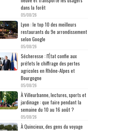
neuve et transporte les usagers
dans la forêt
05/08/26
Lyon : le top 10 des meilleurs
restaurants du 9e arrondissement
selon Google
05/08/26
Sécheresse : l'État confie aux
préfets le chiffrage des pertes
agricoles en Rhône-Alpes et
Bourgogne
05/08/26
À Villeurbanne, lectures, sports et
jardinage : que faire pendant la
semaine du 10 au 16 août ?
05/08/26
À Quincieux, des gens du voyage