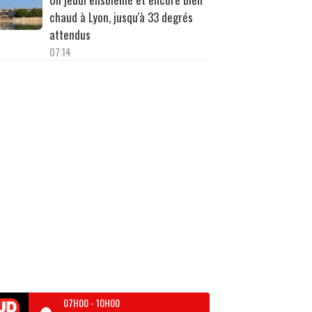
chaud à Lyon, jusqu'à 33 degrés
attendus
07:14
07H00
-
10H00