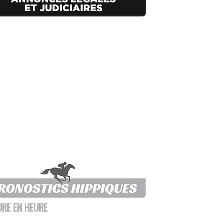
URE EN HEURE