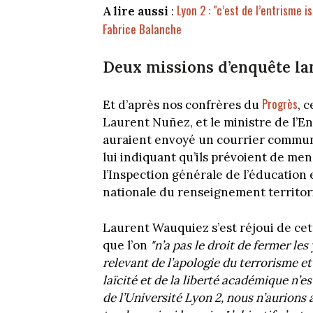
Lyon 2 : "c’est de l’entrisme
A lire aussi
:
Fabrice Balanche
Deux missions d’enquête lan
Progrès
Et d’après nos confrères du
, 
Laurent Nuñez, et le ministre de l’E
auraient envoyé un courrier commun
lui indiquant qu’ils prévoient de me
l’Inspection générale de l’éducation e
nationale du renseignement territori
Laurent Wauquiez s’est réjoui de cet
que l’on
"n’a pas le droit de fermer les
relevant de l’apologie du terrorisme et 
laïcité et de la liberté académique n’es
de l’Université Lyon 2, nous n’aurions 