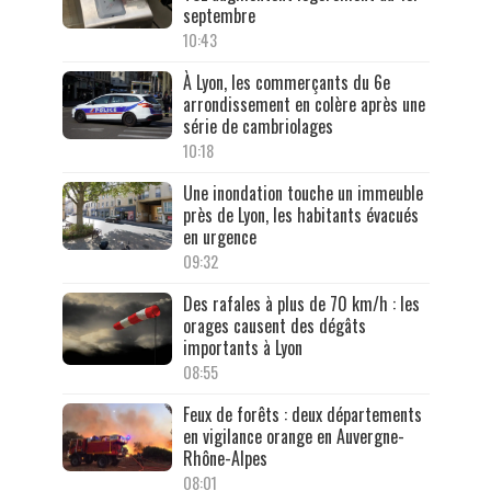
septembre
10:43
À Lyon, les commerçants du 6e
arrondissement en colère après une
série de cambriolages
10:18
Une inondation touche un immeuble
près de Lyon, les habitants évacués
en urgence
09:32
Des rafales à plus de 70 km/h : les
orages causent des dégâts
importants à Lyon
08:55
Feux de forêts : deux départements
en vigilance orange en Auvergne-
Rhône-Alpes
08:01