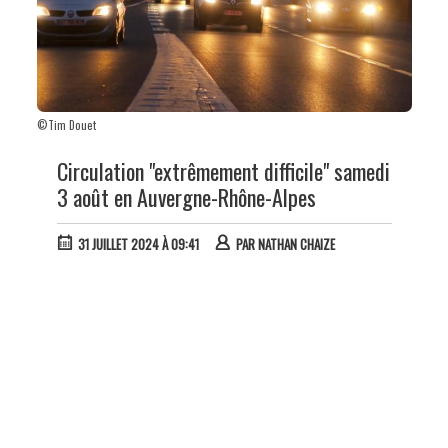
©Tim Douet
Circulation "extrêmement difficile" samedi
3 août en Auvergne-Rhône-Alpes
31 JUILLET 2024 À 09:41
PAR
NATHAN CHAIZE