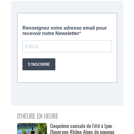
D'HEURE EN HEURE
Cinquième canicule de l'été à Lyon :
l'Auvergne-Rhône-Alpes de nouveau