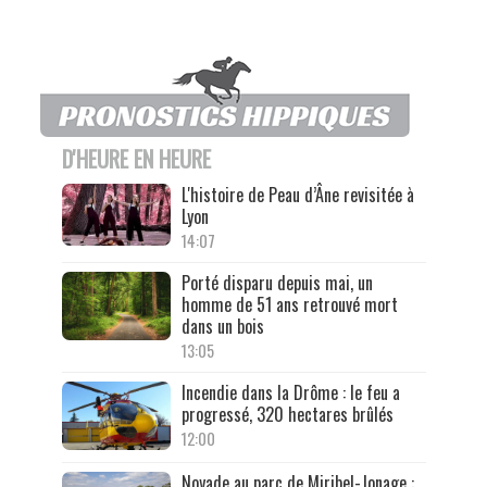
D'HEURE EN HEURE
L'histoire de Peau d’Âne revisitée à
Lyon
14:07
Porté disparu depuis mai, un
homme de 51 ans retrouvé mort
dans un bois
13:05
Incendie dans la Drôme : le feu a
progressé, 320 hectares brûlés
12:00
Noyade au parc de Miribel-Jonage :