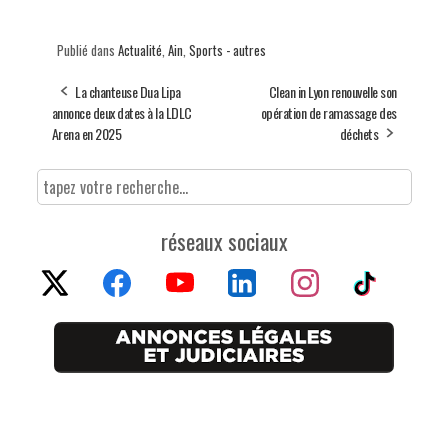
Publié dans
Actualité
,
Ain
,
Sports - autres
La chanteuse Dua Lipa
Clean in Lyon renouvelle son
annonce deux dates à la LDLC
opération de ramassage des
Arena en 2025
déchets
réseaux sociaux