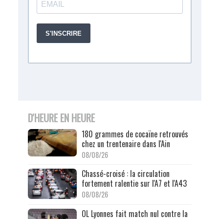
D'HEURE EN HEURE
180 grammes de cocaïne retrouvés
chez un trentenaire dans l'Ain
08/08/26
Chassé-croisé : la circulation
fortement ralentie sur l'A7 et l'A43
08/08/26
OL Lyonnes fait match nul contre la