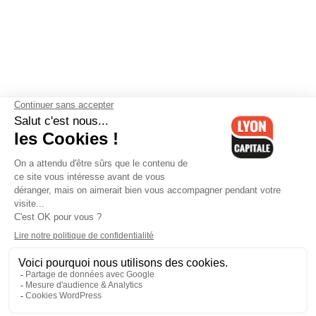
Contactez-nous
-
Mentions légales
-
CGV
-
Politique de
confidentialité
-
Gestion des cookies
-
Lyon Capitale TV
-
Archives
Lyon Capitale