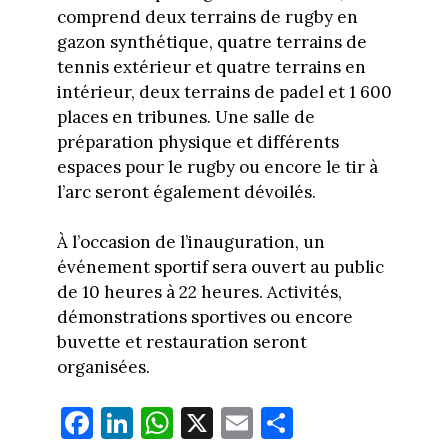
comprend deux terrains de rugby en
gazon synthétique, quatre terrains de
tennis extérieur et quatre terrains en
intérieur, deux terrains de padel et 1 600
places en tribunes. Une salle de
préparation physique et différents
espaces pour le rugby ou encore le tir à
l’arc seront également dévoilés.
À l’occasion de l’inauguration, un
événement sportif sera ouvert au public
de 10 heures à 22 heures. Activités,
démonstrations sportives ou encore
buvette et restauration seront
organisées.
Fa
Li
W
X
E
Pa