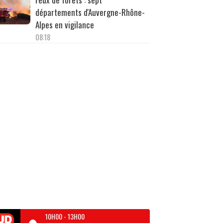
départements d'Auvergne-Rhône-
Alpes en vigilance
08:18
10H00
-
13H00