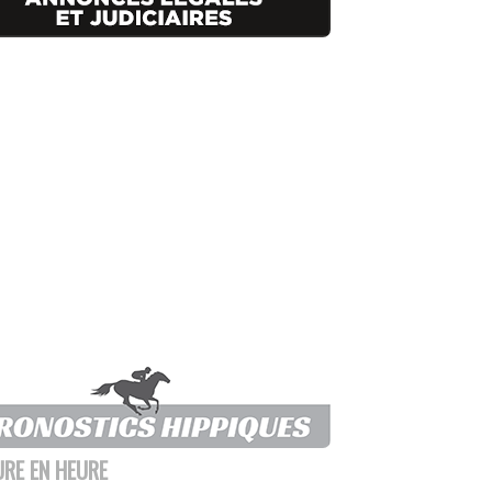
URE EN HEURE