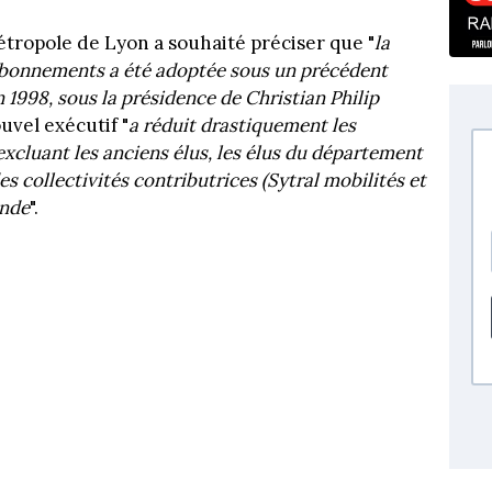
Métropole de Lyon a souhaité préciser que "
la
 abonnements a été adoptée sous un précédent
1998, sous la présidence de Christian Philip
ouvel exécutif "
a réduit drastiquement les
xcluant les anciens élus, les élus du département
es collectivités contributrices (Sytral mobilités et
ande
".