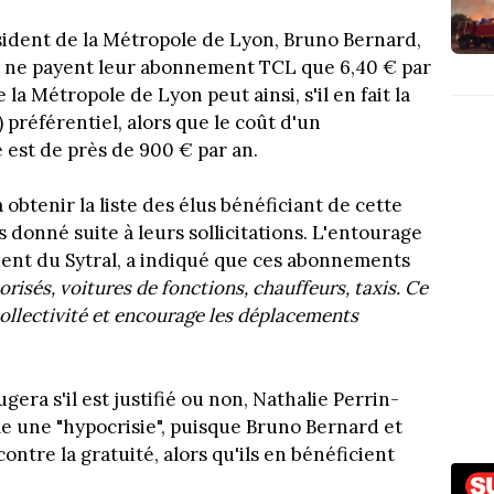
ésident de la Métropole de Lyon, Bruno Bernard,
, ne payent leur abonnement TCL que 6,40 € par
 la Métropole de Lyon peut ainsi, s'il en fait la
 préférentiel, alors que le coût d'un
est de près de 900 € par an.
obtenir la liste des élus bénéficiant de cette
s donné suite à leurs sollicitations. L'entourage
dent du Sytral, a indiqué que ces abonnements
isés, voitures de fonctions, chauffeurs, taxis. Ce
ollectivité et encourage les déplacements
era s'il est justifié ou non, Nathalie Perrin-
le une "hypocrisie", puisque Bruno Bernard et
ntre la gratuité, alors qu'ils en bénéficient