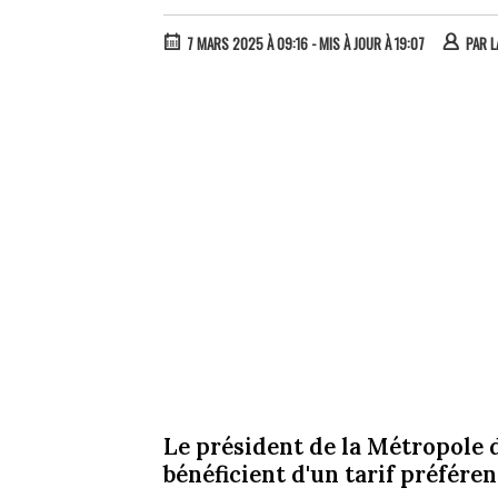
7 MARS 2025 À 09:16
- MIS À JOUR À 19:07
PAR
L
Le président de la Métropole d
bénéficient d'un tarif préfére