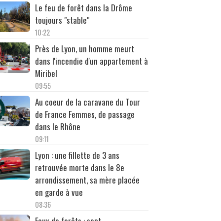
Le feu de forêt dans la Drôme
toujours "stable"
10:22
Près de Lyon, un homme meurt
dans l'incendie d'un appartement à
Miribel
09:55
Au coeur de la caravane du Tour
de France Femmes, de passage
dans le Rhône
09:11
Lyon : une fillette de 3 ans
retrouvée morte dans le 8e
arrondissement, sa mère placée
en garde à vue
08:36
Feux de forêts : sept