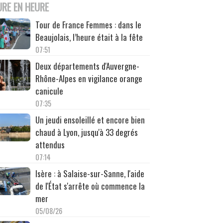
URE EN HEURE
Tour de France Femmes : dans le
Beaujolais, l’heure était à la fête
07:51
Deux départements d'Auvergne-
Rhône-Alpes en vigilance orange
canicule
07:35
Un jeudi ensoleillé et encore bien
chaud à Lyon, jusqu'à 33 degrés
attendus
07:14
Isère : à Salaise-sur-Sanne, l'aide
de l'État s'arrête où commence la
mer
05/08/26