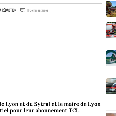
A RÉDACTION
11 Commentaires
e Lyon et du Sytral et le maire de Lyon
ntiel pour leur abonnement TCL.