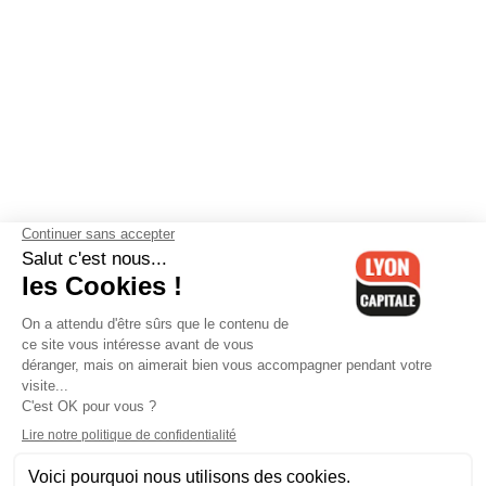
Contactez-nous
-
Mentions légales
-
CGV
-
Politique de