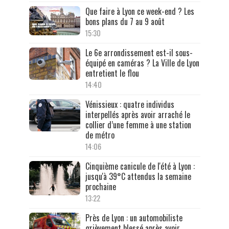
Que faire à Lyon ce week-end ? Les
bons plans du 7 au 9 août
15:30
Le 6e arrondissement est-il sous-
équipé en caméras ? La Ville de Lyon
entretient le flou
14:40
Vénissieux : quatre individus
interpellés après avoir arraché le
collier d’une femme à une station
de métro
14:06
Cinquième canicule de l'été à Lyon :
jusqu'à 39°C attendus la semaine
prochaine
13:22
Près de Lyon : un automobiliste
grièvement blessé après avoir