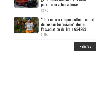
percuté un arbre à Limas
12:45
“On a un vrai risque d'effondrement
du réseau ferroviaire” alerte
l’association du Train 634269
11:54
+ d'infos