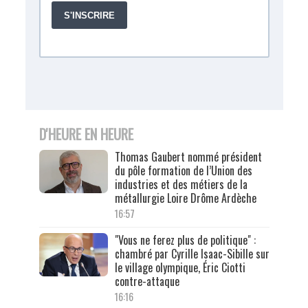
D'HEURE EN HEURE
Thomas Gaubert nommé président
du pôle formation de l’Union des
industries et des métiers de la
métallurgie Loire Drôme Ardèche
16:57
"Vous ne ferez plus de politique" :
chambré par Cyrille Isaac-Sibille sur
le village olympique, Éric Ciotti
contre-attaque
16:16