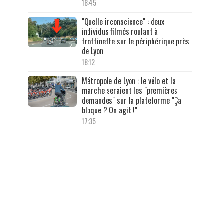
18:45
"Quelle inconscience" : deux
individus filmés roulant à
trottinette sur le périphérique près
de Lyon
18:12
Métropole de Lyon : le vélo et la
marche seraient les "premières
demandes" sur la plateforme "Ça
bloque ? On agit !"
17:35