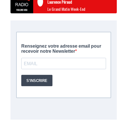
Laurence Péraud
Le Grand Matin Week-End