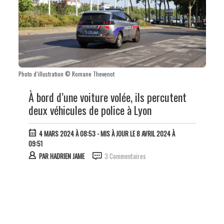
Photo d’illustration © Romane Thevenot
À bord d’une voiture volée, ils percutent
deux véhicules de police à Lyon
4 MARS 2024 À 08:53
- MIS À JOUR LE 8 AVRIL 2024 À
09:51
PAR
HADRIEN JAME
3 Commentaires