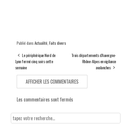
Publié dans
Actualité
,
Faits divers
Le périphérique Nord de
Trois départements d'Auvergne-
Lyon fermé cinq soirs cette
Rhône-Alpes en vigilance
semaine
avalanches
AFFICHER LES COMMENTAIRES
Les commentaires sont fermés