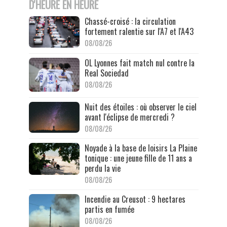
D'HEURE EN HEURE
Chassé-croisé : la circulation
fortement ralentie sur l'A7 et l'A43
08/08/26
OL Lyonnes fait match nul contre la
Real Sociedad
08/08/26
Nuit des étoiles : où observer le ciel
avant l'éclipse de mercredi ?
08/08/26
Noyade à la base de loisirs La Plaine
tonique : une jeune fille de 11 ans a
perdu la vie
08/08/26
Incendie au Creusot : 9 hectares
partis en fumée
08/08/26