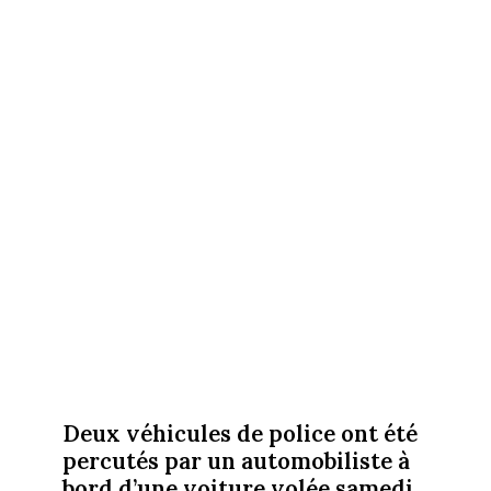
Deux véhicules de police ont été
percutés par un automobiliste à
bord d’une voiture volée samedi