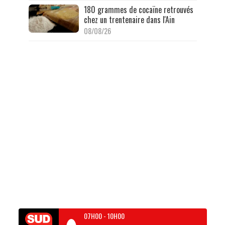
180 grammes de cocaïne retrouvés
chez un trentenaire dans l'Ain
08/08/26
07H00
-
10H00