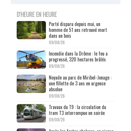
D'HEURE EN HEURE
Porté disparu depuis mai, un
homme de 51 ans retrouvé mort
dans un bois
09/08/26
Incendie dans la Drôme : le feu a
progressé, 320 hectares brûlés
09/08/26
Noyade au parc de Miribel-Jonage :
une fillette de 3 ans en urgence
absolue
09/08/26
Travaux du T9 : la circulation du
tram T3 interrompue en soirée
09/08/26