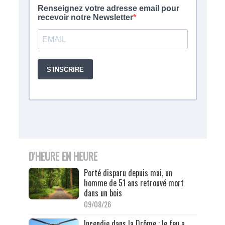
D'HEURE EN HEURE
Porté disparu depuis mai, un
homme de 51 ans retrouvé mort
dans un bois
09/08/26
Incendie dans la Drôme : le feu a