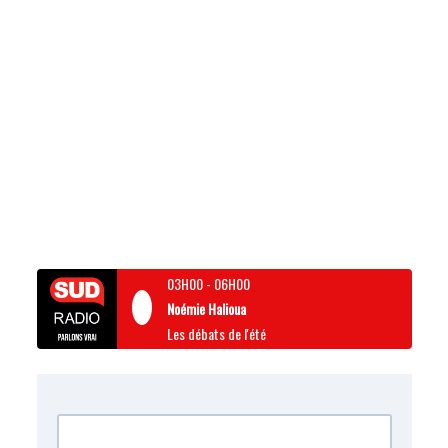
03H00
-
06H00
Noémie Halioua
Les débats de l'été