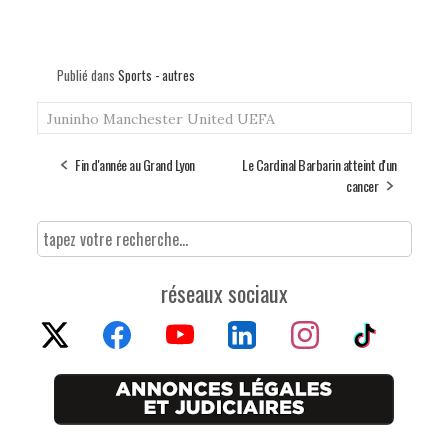
Publié dans
Sports - autres
Juninho
Manchester United
UEFA
Fin d'année au Grand Lyon
Le Cardinal Barbarin atteint d'un
cancer
réseaux sociaux