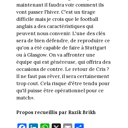
maintenant il faudra voir comment ils
vont passer l'hiver. C'est un tirage
difficile mais je crois que le football
anglais a des caractéristiques qui
peuvent nous convenir. L'une des clés
sera de bien défendre, de reproduire ce
qu'on a été capable de faire à Stuttgart
ou à Glasgow. On va affronter une
équipe qui est généreuse, qui offrira des
occasions de contre. Le retour de Cris ?
Il ne faut pas rêver, il sera certainement
trop cout. Cela risque d'être tendu pour
qu'il puisse être opérationnel pour ce
match».
Propos recueillis par Razik Brikh
Fa
Li
W
X
E
Pa