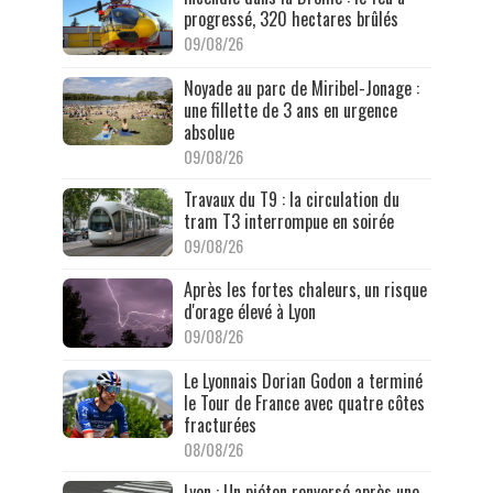
progressé, 320 hectares brûlés
09/08/26
Noyade au parc de Miribel-Jonage :
une fillette de 3 ans en urgence
absolue
09/08/26
Travaux du T9 : la circulation du
tram T3 interrompue en soirée
09/08/26
Après les fortes chaleurs, un risque
d'orage élevé à Lyon
09/08/26
Le Lyonnais Dorian Godon a terminé
le Tour de France avec quatre côtes
fracturées
08/08/26
Lyon : Un piéton renversé après une