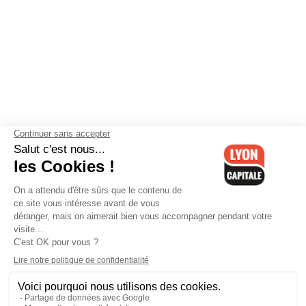
Contactez-nous
-
Mentions légales
-
CGV
-
Politique de