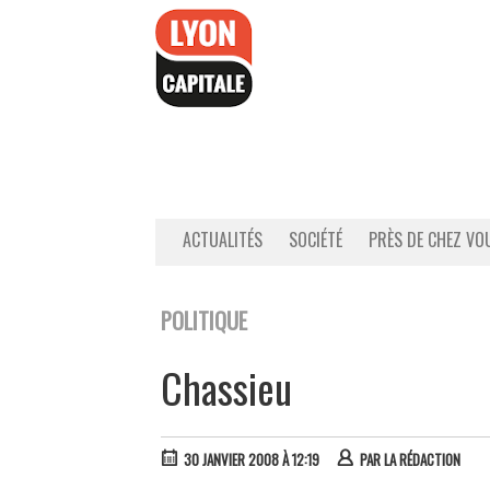
Accéder
au
contenu
ACTUALITÉS
SOCIÉTÉ
PRÈS DE CHEZ VO
POLITIQUE
Chassieu
30 JANVIER 2008 À 12:19
PAR
LA RÉDACTION