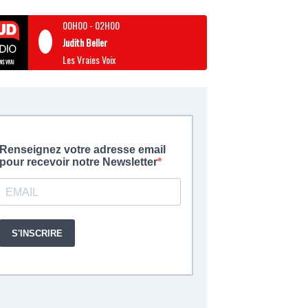
00H00
-
02H00
Judith Beller
Les Vraies Voix