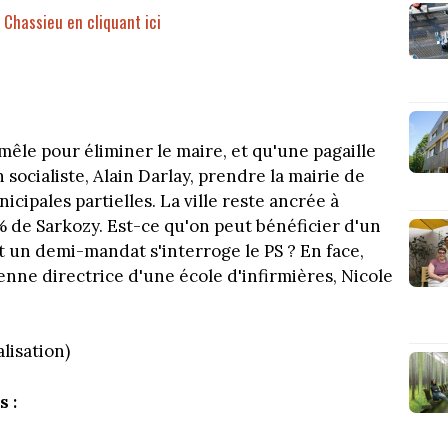
 à Chassieu en cliquant ici
n mêle pour éliminer le maire, et qu'une pagaille
 socialiste, Alain Darlay, prendre la mairie de
cipales partielles. La ville reste ancrée à
 de Sarkozy. Est-ce qu'on peut bénéficier d'un
t un demi-mandat s'interroge le PS ? En face,
enne directrice d'une école d'infirmières, Nicole
lisation)
 :