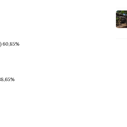
) 60,85%
38,65%