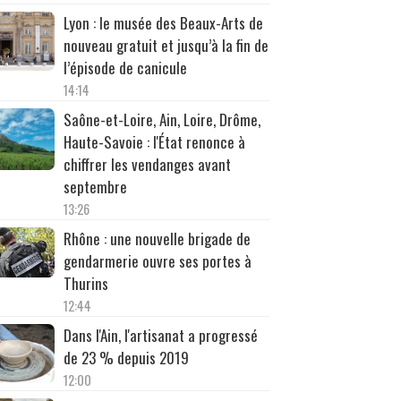
Lyon : le musée des Beaux-Arts de
nouveau gratuit et jusqu’à la fin de
l’épisode de canicule
14:14
Saône-et-Loire, Ain, Loire, Drôme,
Haute-Savoie : l'État renonce à
chiffrer les vendanges avant
septembre
13:26
Rhône : une nouvelle brigade de
gendarmerie ouvre ses portes à
Thurins
12:44
Dans l'Ain, l'artisanat a progressé
de 23 % depuis 2019
12:00