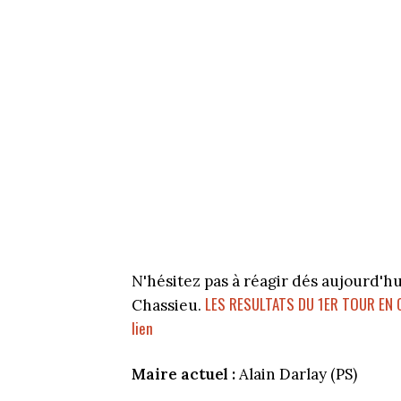
N'hésitez pas à réagir dés aujourd'h
LES RESULTATS DU 1ER TOUR EN 
Chassieu.
lien
Maire actuel :
Alain Darlay (PS)