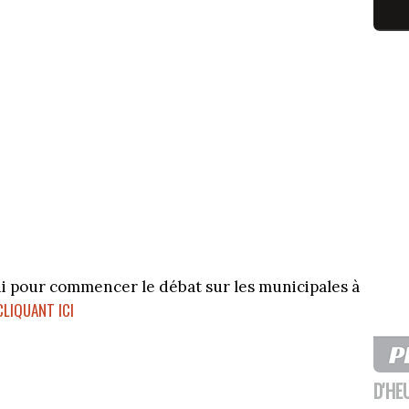
ui pour commencer le débat sur les municipales à
CLIQUANT ICI
D'HE