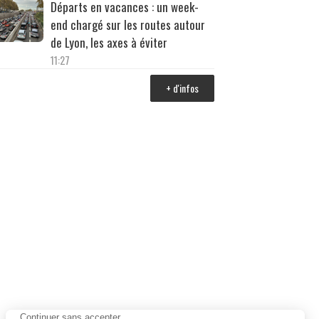
Départs en vacances : un week-
end chargé sur les routes autour
de Lyon, les axes à éviter
11:27
+ d'infos