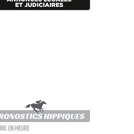
URE EN HEURE