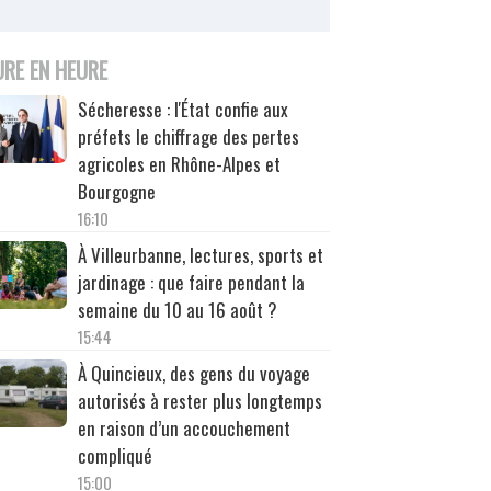
URE EN HEURE
Sécheresse : l'État confie aux
préfets le chiffrage des pertes
agricoles en Rhône-Alpes et
Bourgogne
16:10
À Villeurbanne, lectures, sports et
jardinage : que faire pendant la
semaine du 10 au 16 août ?
15:44
À Quincieux, des gens du voyage
autorisés à rester plus longtemps
en raison d’un accouchement
compliqué
15:00