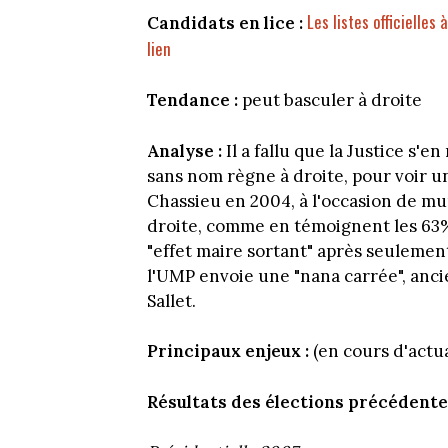
Les listes officielles
Candidats en lice :
lien
Tendance :
peut basculer à droite
Analyse :
Il a fallu que la Justice s'e
sans nom règne à droite, pour voir un
Chassieu en 2004, à l'occasion de muni
droite, comme en témoignent les 63%
"effet maire sortant" après seulemen
l'UMP envoie une "nana carrée", anci
Sallet.
Principaux enjeux :
(en cours d'actua
Résultats des élections précédentes