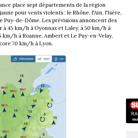
ance place sept départements de la région
ne pour vents violents : le Rhône, l'Ain, l'Isère,
et le Puy-de-Dôme. Les prévisions annoncent des
r à 45 km/h à Oyonnax et Laley, à 50 km/h à
5 km/h à Roanne, Ambert et Le Puy-en-Velay,
ncore 70 km/h à Lyon.