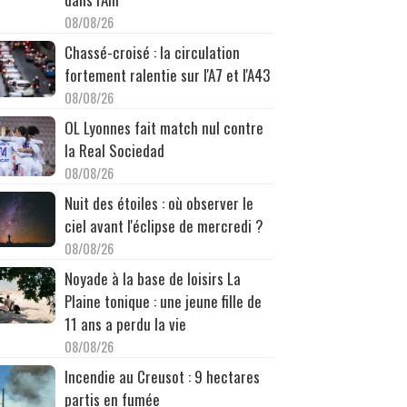
08/08/26
Chassé-croisé : la circulation
fortement ralentie sur l'A7 et l'A43
08/08/26
OL Lyonnes fait match nul contre
la Real Sociedad
08/08/26
Nuit des étoiles : où observer le
ciel avant l'éclipse de mercredi ?
08/08/26
Noyade à la base de loisirs La
Plaine tonique : une jeune fille de
11 ans a perdu la vie
08/08/26
Incendie au Creusot : 9 hectares
partis en fumée