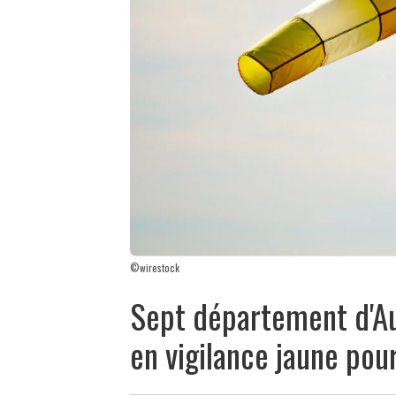
©wirestock
Sept département d'A
en vigilance jaune pour