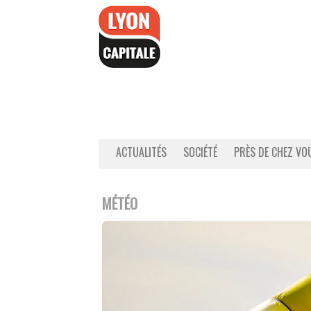
Accéder
au
contenu
ACTUALITÉS
SOCIÉTÉ
PRÈS DE CHEZ VO
MÉTÉO