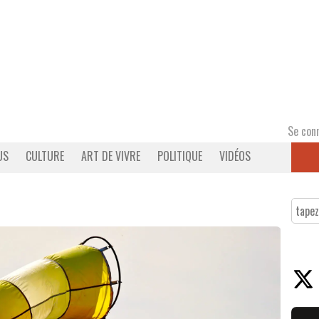
Se con
US
CULTURE
ART DE VIVRE
POLITIQUE
VIDÉOS