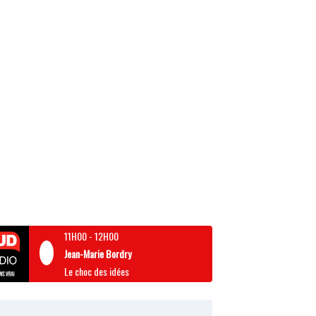
11H00
-
12H00
Jean-Marie Bordry
Le choc des idées