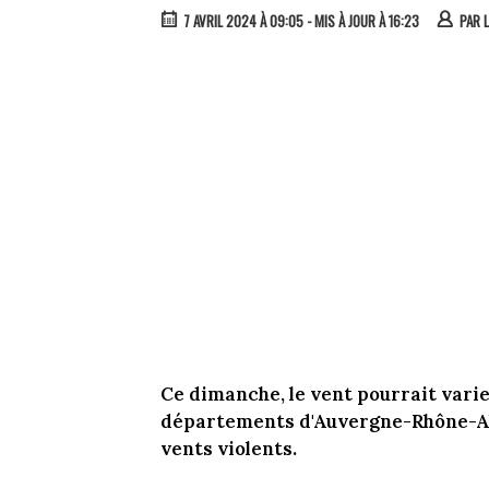
7 AVRIL 2024 À 09:05
- MIS À JOUR À 16:23
PAR
L
Ce dimanche, le vent pourrait vari
départements d'Auvergne-Rhône-Al
vents violents.