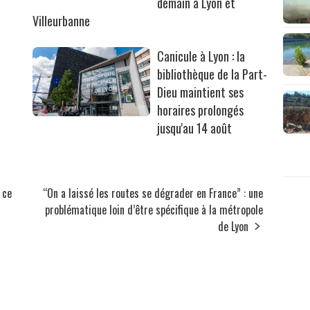
demain à Lyon et
Villeurbanne
Canicule à Lyon : la
bibliothèque de la Part-
Dieu maintient ses
horaires prolongés
jusqu'au 14 août
 ce
“On a laissé les routes se dégrader en France” : une
problématique loin d’être spécifique à la métropole
de Lyon