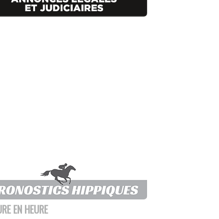
URE EN HEURE