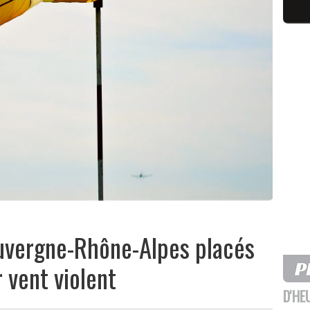
uvergne-Rhône-Alpes placés
 vent violent
D'HE