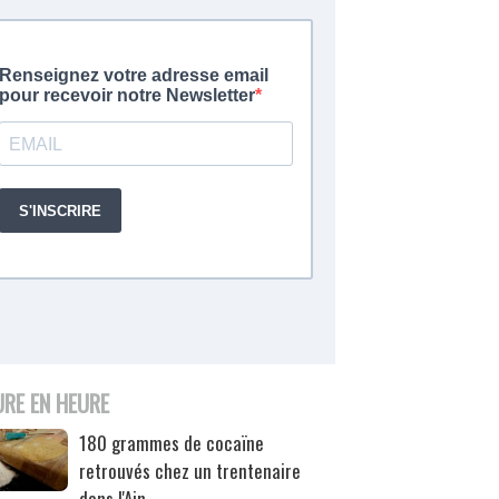
URE EN HEURE
180 grammes de cocaïne
retrouvés chez un trentenaire
dans l'Ain