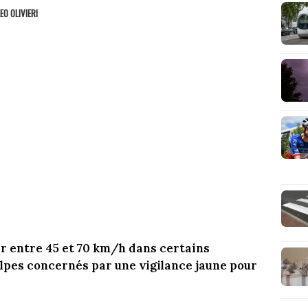
EO OLIVIERI
er entre 45 et 70 km/h dans certains
pes concernés par une vigilance jaune pour