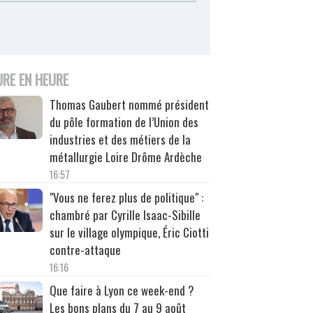
URE EN HEURE
Thomas Gaubert nommé président
du pôle formation de l’Union des
industries et des métiers de la
métallurgie Loire Drôme Ardèche
16:57
"Vous ne ferez plus de politique" :
chambré par Cyrille Isaac-Sibille
sur le village olympique, Éric Ciotti
contre-attaque
16:16
Que faire à Lyon ce week-end ?
Les bons plans du 7 au 9 août