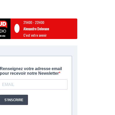
21H00
-
22H00
Alexandre Delovane
C'est votre avenir