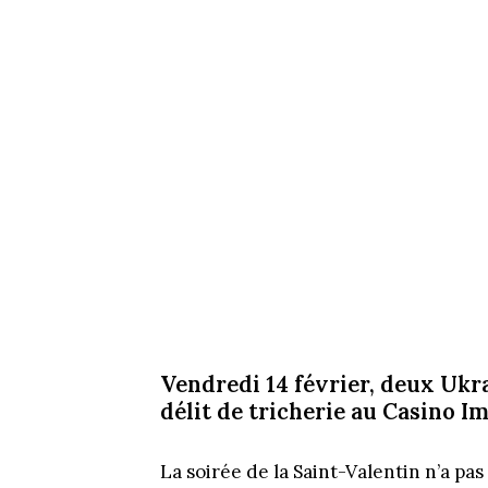
Vendredi 14 février, deux Ukra
délit de tricherie au Casino I
La soirée de la Saint-Valentin n’a pa