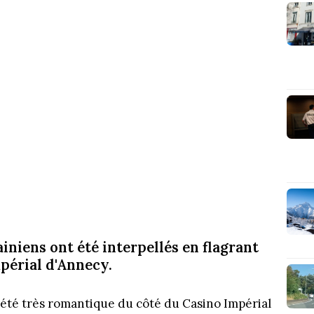
iniens ont été interpellés en flagrant
mpérial d'Annecy.
s été très romantique du côté du Casino Impérial