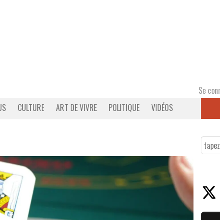
Se con
US
CULTURE
ART DE VIVRE
POLITIQUE
VIDÉOS