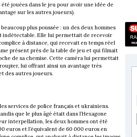
 été jouées dans le jeu pour avoir une idée de
vantage sur les autres joueurs).
 beaucoup plus poussée : un des deux hommes
 indétectable. Elle lui permettait de recevoir
complice à distance, qui recevait en temps réel
me présent près de la table de jeu et qui filmait
oche de sa chemise. Cette caméra lui permettait
croupier, lui offrant ainsi un avantage très
et des autres joueurs.
 services de police français et ukrainiens.
andis que le plus âgé était dans l’Hexagone
leur interpellation, les deux hommes ont été
000 euros et l’équivalent de 60 000 euros en
ième complice, qui analysait à distance les images