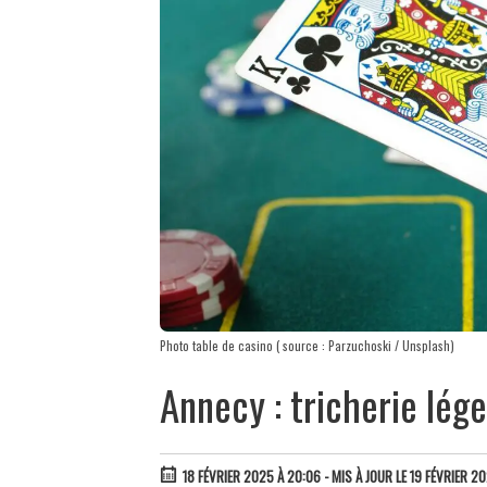
Photo table de casino ( source : Parzuchoski / Unsplash)
Annecy : tricherie lég
18 FÉVRIER 2025 À 20:06
- MIS À JOUR LE 19 FÉVRIER 2