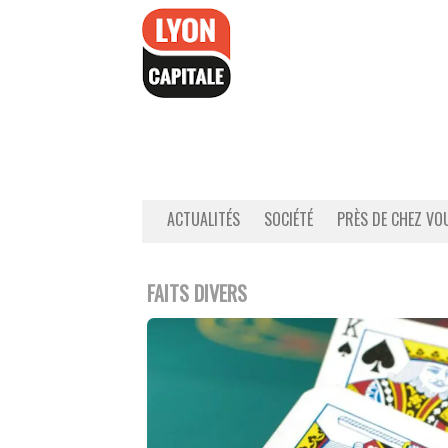
Accéder
au
contenu
ACTUALITÉS
SOCIÉTÉ
PRÈS DE CHEZ VO
FAITS DIVERS