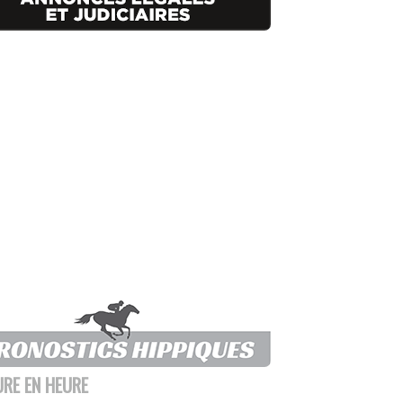
URE EN HEURE