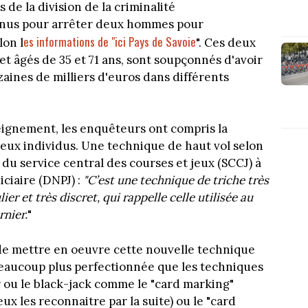
 de la division de la criminalité
venus pour arrêter deux hommes pour
es informations de "ici Pays de Savoie
lon l
". Ces deux
t âgés de 35 et 71 ans, sont soupçonnés d'avoir
ines de milliers d'euros dans différents
ignement, les enquêteurs ont compris la
 deux individus. Une technique de haut vol selon
 du service central des courses et jeux (SCCJ) à
iciaire (DNPJ) :
"C’est une technique de triche très
ier et très discret, qui rappelle celle utilisée au
rnier.
"
 mettre en oeuvre cette nouvelle technique
beaucoup plus perfectionnée que les techniques
 ou le black-jack comme le "card marking"
ux les reconnaitre par la suite) ou le "card