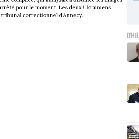
é arrêté pour le moment. Les deux Ukrainiens
le tribunal correctionnel d’Annecy.
D'HE