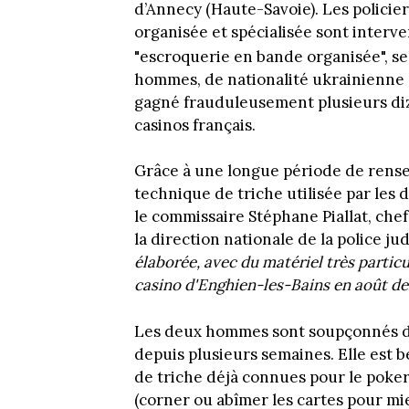
d’Annecy (Haute-Savoie). Les policiers
organisée et spécialisée sont inter
"escroquerie en bande organisée", se
hommes, de nationalité ukrainienne e
gagné frauduleusement plusieurs diza
casinos français.
Grâce à une longue période de rense
technique de triche utilisée par les
le commissaire Stéphane Piallat, chef
la direction nationale de la police jud
élaborée, avec du matériel très particul
casino d'Enghien-les-Bains en août de
Les deux hommes sont soupçonnés de
depuis plusieurs semaines. Elle est 
de triche déjà connues pour le poker
(corner ou abîmer les cartes pour mie