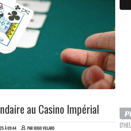
endaire au Casino Impérial
D'HE
025 À 09:44
PAR
HUGO VILLARD