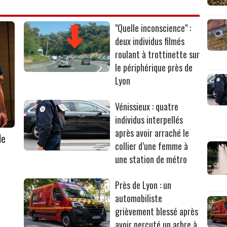
"Quelle inconscience" :
deux individus filmés
roulant à trottinette sur
le périphérique près de
Lyon
Vénissieux : quatre
individus interpellés
après avoir arraché le
le
collier d’une femme à
une station de métro
Près de Lyon : un
automobiliste
grièvement blessé après
avoir percuté un arbre à