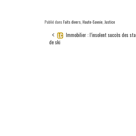
Publié dans
Faits divers
,
Haute-Savoie
,
Justice
Immobilier : l’insolent succès des sta
de ski