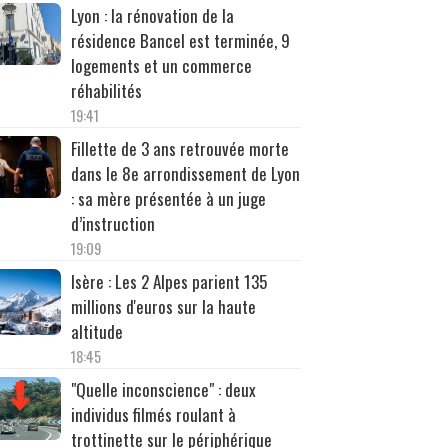
Lyon : la rénovation de la
résidence Bancel est terminée, 9
logements et un commerce
réhabilités
19:41
Fillette de 3 ans retrouvée morte
dans le 8e arrondissement de Lyon
: sa mère présentée à un juge
d’instruction
19:09
Isère : Les 2 Alpes parient 135
millions d'euros sur la haute
altitude
18:45
"Quelle inconscience" : deux
individus filmés roulant à
trottinette sur le périphérique