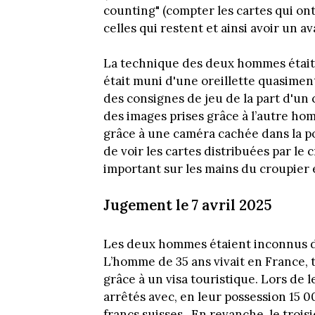
counting" (compter les cartes qui ont
celles qui restent et ainsi avoir un a
La technique des deux hommes était
était muni d'une oreillette quasiment
des consignes de jeu de la part d'un 
des images prises grâce à l’autre hom
grâce à une caméra cachée dans la p
de voir les cartes distribuées par le 
important sur les mains du croupier 
Jugement le 7 avril 2025
Les deux hommes étaient inconnus des
L’homme de 35 ans vivait en France, t
grâce à un visa touristique. Lors de 
arrêtés avec, en leur possession 15 
francs suisses . En revanche, le trois