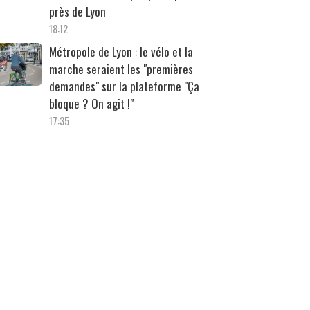
près de Lyon
18:12
Métropole de Lyon : le vélo et la
marche seraient les "premières
demandes" sur la plateforme "Ça
bloque ? On agit !"
17:35