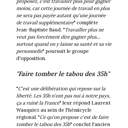
proposez, c'est travailler plus pour gagner
moins, car cette journée de travail en plus
ne sera pas payée autant qu'une journée
de travail supplémentaire
" complète
Jean-Baptiste Baud. "
Travailler plus ne
veut pas forcément dire gagner plus...
surtout quand on y laisse sa santé et sa vie
personnelle
" poursuit le groupe
d'opposition.
"Faire tomber le tabou des 35h"
"
C'est une délibération qui repose sur la
liberté. Les 35h n'ont pas nui à notre pays,
ça a ruiné la France
" leur répond Laurent
Wauquiez au sein de l'hémicycle
régional. "
Ce qu'on propose c'est de faire
tomber le tabou des 35h
" conclut l'ancien