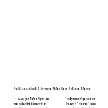
Publié dans
Actualité
,
Auvergne-Rhône-Alpes
,
Politique
,
Régions
Auvergne-Rhône-Alpes : un
"Les Lyonnais s'approprient
recul de l'activité économique
l'oeuvre à Bellecour", salue