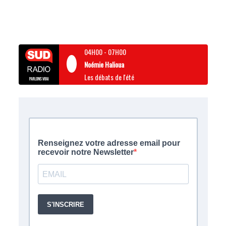
04H00
-
07H00
Noémie Halioua
Les débats de l'été