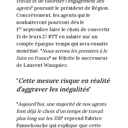
travail et de valoriser l'engagement des
agents
" poursuit le président de Région.
Concrètement, les agents qui le
souhaiteront pourront dès le
er
1
septembre faire le choix de convertir
15 de leurs 27 RTT en salaire sur un
compte épargne temps qui sera ensuite
monétisé. "
Nous serons les premiers à le
faire en France
" se félicite le successeur
de Laurent Wauquiez.
"
Cette mesure risque en réalité
d’aggraver les inégalités
"
"
Aujourd'hui, une majorité de nos agents
font déjà le choix d'un temps de travail
plus long sur les 35h
" reprend Fabrice
Pannekoucke qui explique que cette