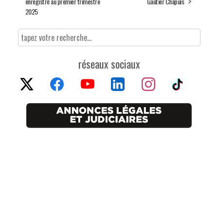
enregistré au premier trimestre
Gautier Chapuis
2025
réseaux sociaux