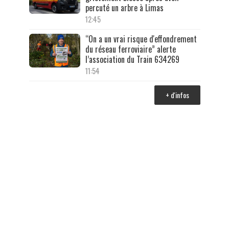
percuté un arbre à Limas
12:45
“On a un vrai risque d'effondrement
du réseau ferroviaire” alerte
l’association du Train 634269
11:54
+ d'infos