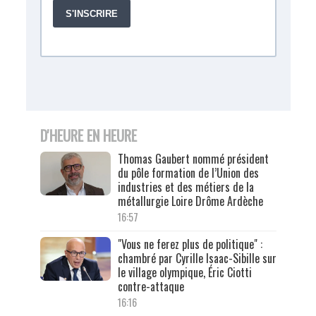
D'HEURE EN HEURE
Thomas Gaubert nommé président
du pôle formation de l’Union des
industries et des métiers de la
métallurgie Loire Drôme Ardèche
16:57
"Vous ne ferez plus de politique" :
chambré par Cyrille Isaac-Sibille sur
le village olympique, Éric Ciotti
contre-attaque
16:16