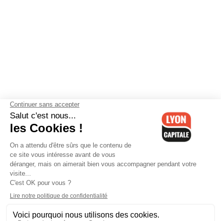
Contactez-nous
-
Mentions légales
-
CGV
-
Politique de