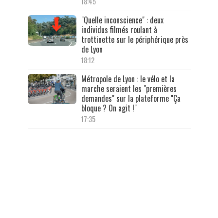
18:45
"Quelle inconscience" : deux
individus filmés roulant à
trottinette sur le périphérique près
de Lyon
18:12
Métropole de Lyon : le vélo et la
marche seraient les "premières
demandes" sur la plateforme "Ça
bloque ? On agit !"
17:35