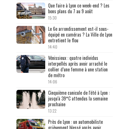
Que faire à Lyon ce week-end ? Les
bons plans du 7 au 9 août
15:30
Le 6e arrondissement est-il sous-
équipé en caméras ? La Ville de Lyon
entretient le flou
14:40
Vénissieux : quatre individus
interpellés après avoir arraché le
collier d’une femme à une station
de métro
14:06
Cinquième canicule de l'été à Lyon :
jusqu'à 39°C attendus la semaine
prochaine
13:22
Près de Lyon : un automobiliste
grièvement blessé après avoir