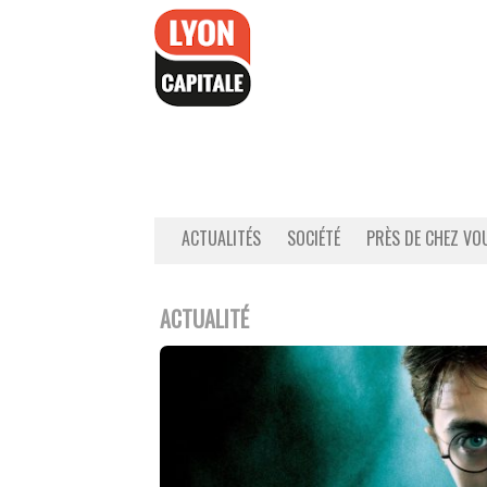
Accéder
au
contenu
ACTUALITÉS
SOCIÉTÉ
PRÈS DE CHEZ VO
ACTUALITÉ