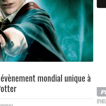
n évènement mondial unique à
Potter
D'HE
ommentaire