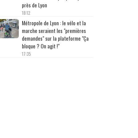
près de Lyon
18:12
Métropole de Lyon : le vélo et la
marche seraient les "premières
demandes" sur la plateforme "Ça
bloque ? On agit !"
17:35