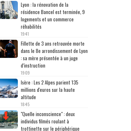
Lyon : la rénovation de la
résidence Bancel est terminée, 9
logements et un commerce
réhabilités
19:41
Fillette de 3 ans retrouvée morte
dans le 8e arrondissement de Lyon
: sa mère présentée à un juge
d’instruction
19:09
Isère : Les 2 Alpes parient 135
millions d'euros sur la haute
altitude
18:45
"Quelle inconscience" : deux
individus filmés roulant à
trottinette sur le périphérique