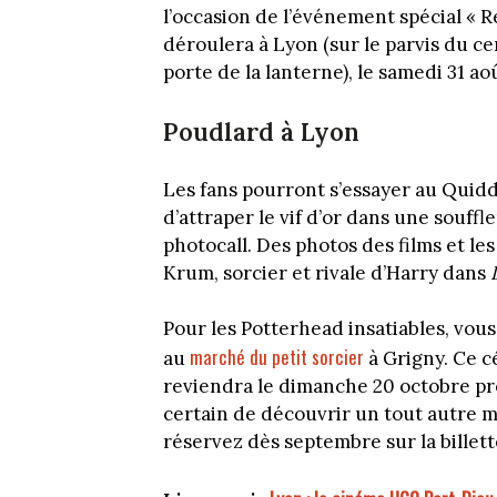
l’occasion de l’événement spécial « R
déroulera à Lyon (sur le parvis du ce
porte de la lanterne), le samedi 31 ao
Poudlard à Lyon
Les fans pourront s’essayer au Quidd
d’attraper le vif d’or dans une souffle
photocall. Des photos des films et le
Krum, sorcier et rivale d’Harry dans
Pour les Potterhead insatiables, vo
marché du petit sorcier
au
à Grigny. Ce c
reviendra le dimanche 20 octobre pro
certain de découvrir un tout autre m
réservez dès septembre sur la billett