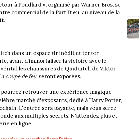
etour à Poudlard », organisé par Warner Bros, se
ntre commercial de la Part Dieu, au niveau de la
ût.
itch dans un espace tir inédit et tenter
rie, avant d’immortaliser la victoire avec le
s véritables chaussures de Quidditch de Viktor
La coupe de feu
, seront exposées.
us pourrez retrouver une expérience magique
élèbre marché d'exposants, dédié à Harry Potter,
chain. L'entrée sera payante, mais vous serez
onde aux multiples secrets. N'attendez plus et
erie en ligne.