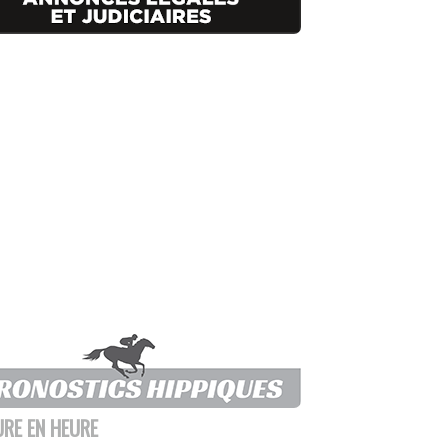
URE EN HEURE