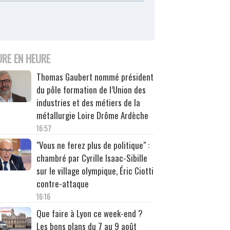
URE EN HEURE
Thomas Gaubert nommé président
du pôle formation de l’Union des
industries et des métiers de la
métallurgie Loire Drôme Ardèche
16:57
"Vous ne ferez plus de politique" :
chambré par Cyrille Isaac-Sibille
sur le village olympique, Éric Ciotti
contre-attaque
16:16
Que faire à Lyon ce week-end ?
Les bons plans du 7 au 9 août