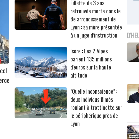
Fillette de 3 ans
retrouvée morte dans le
8e arrondissement de
Lyon : sa mère présentée
D'HE
à un juge d’instruction
Isère : Les 2 Alpes
parient 135 millions
d'euros sur la haute
cel
altitude
erce
"Quelle inconscience" :
deux individus filmés
roulant à trottinette sur
le périphérique près de
Lyon