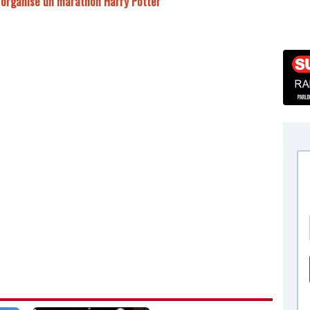
u organise un marathon Harry Potter