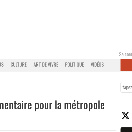
Se con
US
CULTURE
ART DE VIVRE
POLITIQUE
VIDÉOS
imentaire pour la métropole