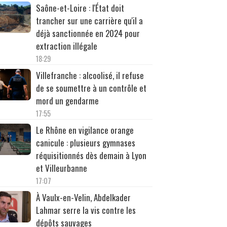
Saône-et-Loire : l'État doit
trancher sur une carrière qu'il a
déjà sanctionnée en 2024 pour
extraction illégale
18:29
Villefranche : alcoolisé, il refuse
de se soumettre à un contrôle et
mord un gendarme
17:55
Le Rhône en vigilance orange
canicule : plusieurs gymnases
réquisitionnés dès demain à Lyon
et Villeurbanne
17:07
À Vaulx-en-Velin, Abdelkader
Lahmar serre la vis contre les
dépôts sauvages