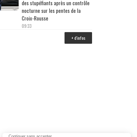
des stupéfiants après un contrôle
nocturne sur les pentes de la
Croix-Rousse
09:33
+ d'infos