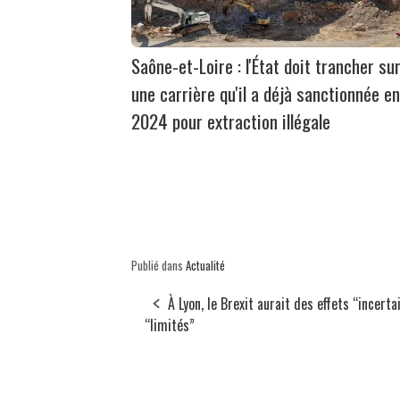
Saône-et-Loire : l'État doit trancher su
une carrière qu'il a déjà sanctionnée en
2024 pour extraction illégale
Publié dans
Actualité
À Lyon, le Brexit aurait des effets “incerta
“limités”