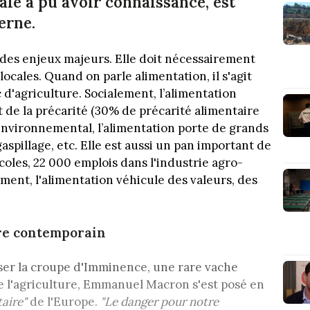
tale a pu avoir connaissance, est
erne.
t des enjeux majeurs. Elle doit nécessairement
ocales. Quand on parle alimentation, il s'agit
 d'agriculture. Socialement, l’alimentation
et de la précarité (30% de précarité alimentaire
environnemental, l’alimentation porte de grands
gaspillage, etc. Elle est aussi un pan important de
coles, 22 000 emplois dans l'industrie agro-
ment, l'alimentation véhicule des valeurs, des
re contemporain
esser la croupe d'Imminence, une rare vache
e l'agriculture, Emmanuel Macron s'est posé en
aire"
de l'Europe.
"Le danger pour notre