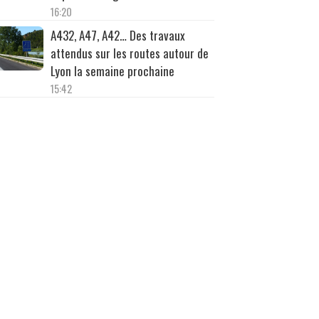
16:20
A432, A47, A42… Des travaux
attendus sur les routes autour de
Lyon la semaine prochaine
15:42