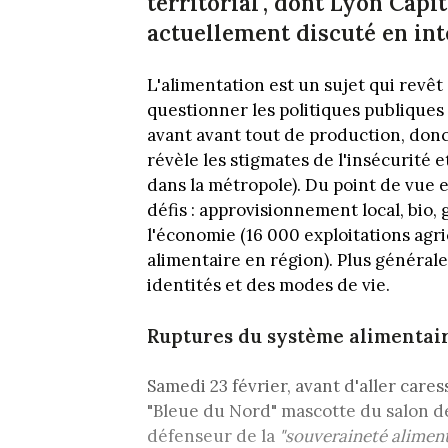
territorial", dont Lyon Capi
actuellement discuté en int
L'alimentation est un sujet qui revê
questionner les politiques publiques l
avant avant tout de production, donc
révèle les stigmates de l'insécurité 
dans la métropole). Du point de vue 
défis : approvisionnement local, bio, 
l'économie (16 000 exploitations agri
alimentaire en région). Plus générale
identités et des modes de vie.
Ruptures du système alimentai
Samedi 23 février, avant d'aller car
"Bleue du Nord" mascotte du salon d
défenseur de la
"souveraineté aliment