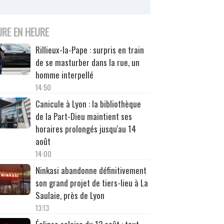
URE EN HEURE
Rillieux-la-Pape : surpris en train
de se masturber dans la rue, un
homme interpellé
14:50
Canicule à Lyon : la bibliothèque
de la Part-Dieu maintient ses
horaires prolongés jusqu'au 14
août
14:00
Ninkasi abandonne définitivement
son grand projet de tiers-lieu à La
Saulaie, près de Lyon
13:13