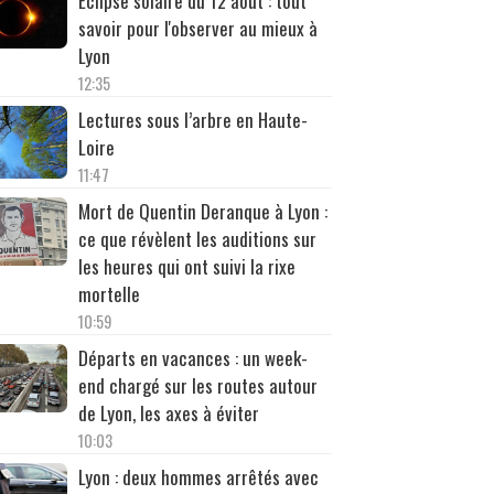
Éclipse solaire du 12 août : tout
savoir pour l'observer au mieux à
Lyon
12:35
Lectures sous l’arbre en Haute-
Loire
11:47
Mort de Quentin Deranque à Lyon :
ce que révèlent les auditions sur
les heures qui ont suivi la rixe
mortelle
10:59
Départs en vacances : un week-
end chargé sur les routes autour
de Lyon, les axes à éviter
10:03
Lyon : deux hommes arrêtés avec