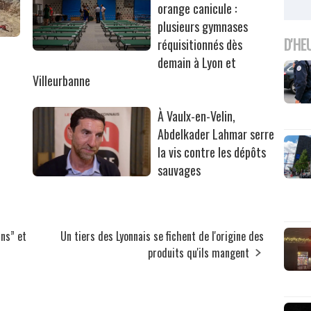
orange canicule :
plusieurs gymnases
D'HE
réquisitionnés dès
r
demain à Lyon et
Villeurbanne
À Vaulx-en-Velin,
Abdelkader Lahmar serre
la vis contre les dépôts
sauvages
ins” et
Un tiers des Lyonnais se fichent de l'origine des
produits qu'ils mangent