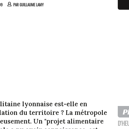
09
PAR
GUILLAUME LAMY
litaine lyonnaise est-elle en
lation du territoire ? La métropole
rieusement. Un "projet alimentaire
D'HE