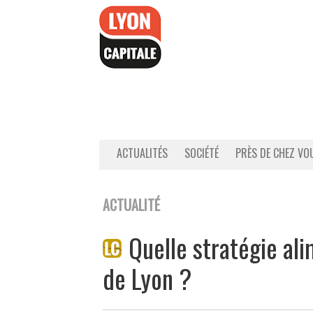
Accéder
au
contenu
ACTUALITÉS
SOCIÉTÉ
PRÈS DE CHEZ VO
ACTUALITÉ
Quelle stratégie al
de Lyon ?