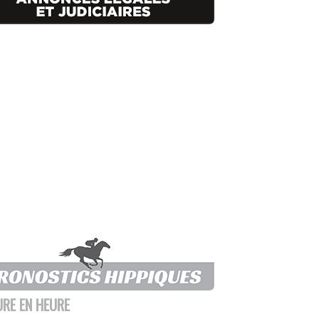
URE EN HEURE