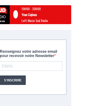
19H00
-
20H00
Yvan Cujious
Loft Music Sud Radio