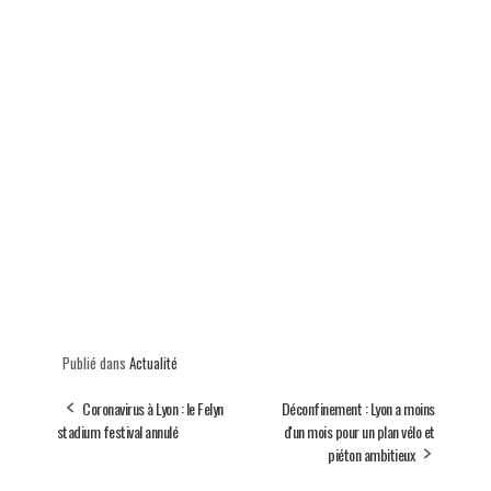
Publié dans
Actualité
Coronavirus à Lyon : le Felyn
Déconfinement : Lyon a moins
stadium festival annulé
d'un mois pour un plan vélo et
piéton ambitieux