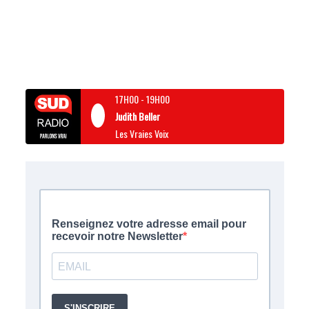
17H00
-
19H00
Judith Beller
Les Vraies Voix