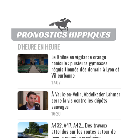
D'HEURE EN HEURE
Le Rhône en vigilance orange
canicule : plusieurs gymnases
réquisitionnés dès demain à Lyon et
Villeurbanne
17:07
À Vaulx-en-Velin, Abdelkader Lahmar
serre la vis contre les dépôts
sauvages
16:20
A432, A47, A42… Des travaux
attendus sur les routes autour de
Lyon la semaine prochaine