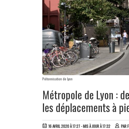
Piétonnisation de Lyon
Métropole de Lyon : de
les déplacements à pie
16 AVRIL 2020 À 17:27
- MIS À JOUR À 17:32
PAR
F