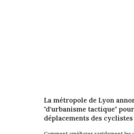
La métropole de Lyon annonc
"d'urbanisme tactique" pou
déplacements des cyclistes
Comment améliorer rapidement les dé