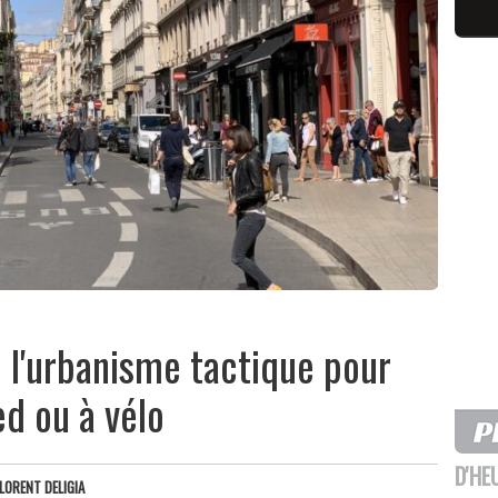
 l'urbanisme tactique pour
d ou à vélo
D'HE
LORENT DELIGIA