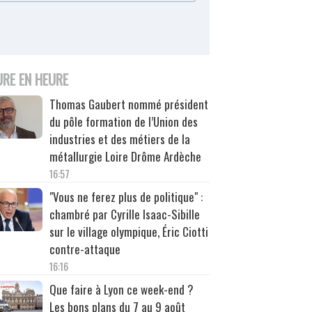
URE EN HEURE
Thomas Gaubert nommé président
du pôle formation de l’Union des
industries et des métiers de la
métallurgie Loire Drôme Ardèche
16:57
"Vous ne ferez plus de politique" :
chambré par Cyrille Isaac-Sibille
sur le village olympique, Éric Ciotti
contre-attaque
16:16
Que faire à Lyon ce week-end ?
Les bons plans du 7 au 9 août