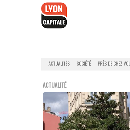
Accéder
au
contenu
ACTUALITÉS
SOCIÉTÉ
PRÈS DE CHEZ VO
ACTUALITÉ