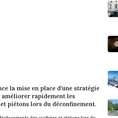
e la mise en place d'une stratégie
r améliorer rapidement les
 et piétons lors du déconfinement.
placements des cyclistes et piétons lors du