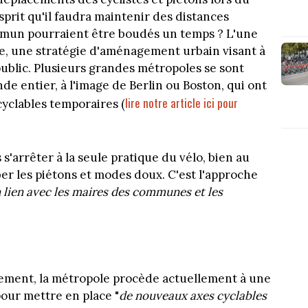
prit qu'il faudra maintenir des distances
ommun pourraient être boudés un temps ? L'une
ue, une stratégie d'aménagement urbain visant à
public. Plusieurs grandes métropoles se sont
e entier, à l'image de Berlin ou Boston, qui ont
lire notre article ici pour
cyclables temporaires (
s'arrêter à la seule pratique du vélo, bien au
ber les piétons et modes doux. C'est l'approche
 lien avec les maires des communes et les
ement, la métropole procède actuellement à une
pour mettre en place "
de nouveaux axes cyclables