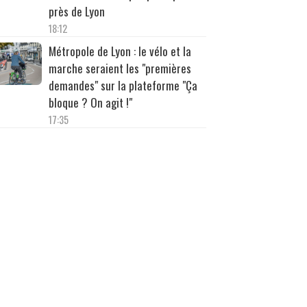
près de Lyon
18:12
Métropole de Lyon : le vélo et la
marche seraient les "premières
demandes" sur la plateforme "Ça
bloque ? On agit !"
17:35