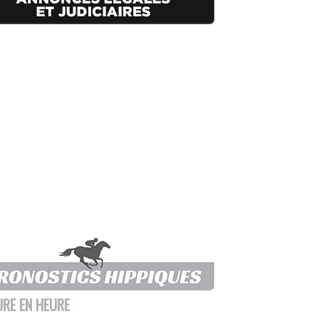
URE EN HEURE