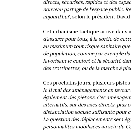
directs, sécurisés, rapides et des esp
nouveau partage de l’espace public. R
aujourd’hui
", selon le président David
Cet urbanisme tactique arrive dans 
d’assurer pour tous, à la sortie de cet
au maximum tout risque sanitaire que
de population, comme par exemple da
favorisant le confort et la sécurité da
des trottinettes, ou de la marche à pie
Ces prochains jours, plusieurs pistes 
le 11 mai des aménagements en faveur d
également des piétons. Ces aménagemen
alternatifs, sur des axes directs, plus 
distanciation sociale suffisante pour 
La question des déplacements sera éga
personnalités mobilisées au sein du C