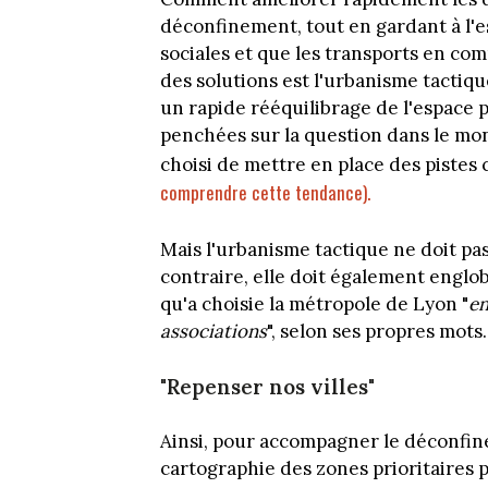
déconfinement, tout en gardant à l'es
sociales et que les transports en c
des solutions est l'urbanisme tactiq
un rapide rééquilibrage de l'espace 
penchées sur la question dans le mond
choisi de mettre en place des pistes 
comprendre cette tendance).
Mais l'urbanisme tactique ne doit pas 
contraire, elle doit également englo
qu'a choisie la métropole de Lyon "
en
associations
", selon ses propres mots.
"Repenser nos villes"
Ainsi, pour accompagner le déconfin
cartographie des zones prioritaires 