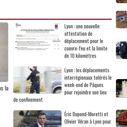
Lyon : une nouvelle
attestation de
déplacement pour le
couvre-feu et la limite
de 10 kilomètres
Lyon : les déplacements
interrégionaux tolérés le
week-end de Pâques
ns la
pour rejoindre son lieu
de confinement
Éric Dupond-Moretti et
Olivier Véran à Lyon pour