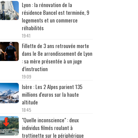
Lyon : la rénovation de la
résidence Bancel est terminée, 9
logements et un commerce
réhabilités
19:41
Fillette de 3 ans retrouvée morte
dans le 8e arrondissement de Lyon
: sa mère présentée à un juge
d’instruction
19:09
Isère : Les 2 Alpes parient 135
millions d'euros sur la haute
altitude
18:45
"Quelle inconscience" : deux
individus filmés roulant à
trottinette sur le périphérique