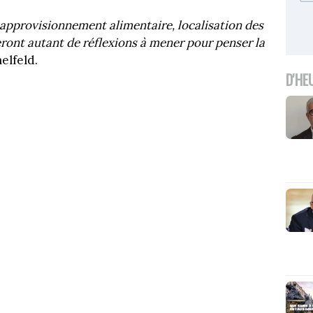
approvisionnement alimentaire, localisation des
eront autant de réflexions à mener pour penser la
melfeld.
D'HE